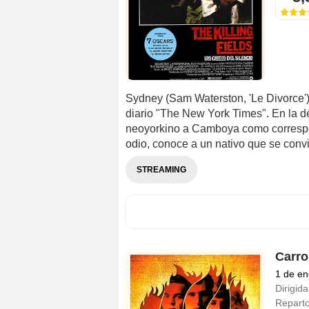
Sydney (Sam Waterston, 'Le Divorce')
diario "The New York Times". En la dé
neoyorkino a Camboya como correspo
odio, conoce a un nativo que se convie
STREAMING
Carro
1 de en
Dirigida
Repart