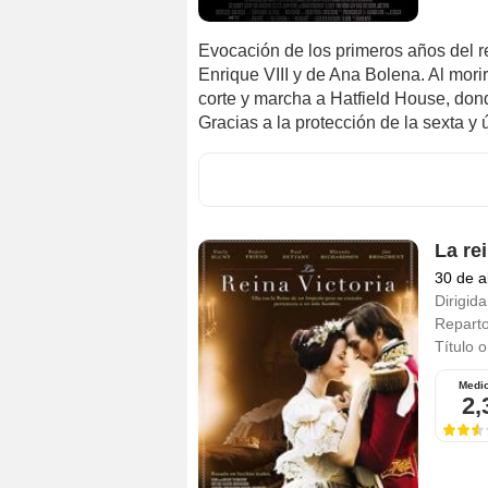
Evocación de los primeros años del re
Enrique VIII y de Ana Bolena. Al morir
corte y marcha a Hatfield House, don
Gracias a la protección de la sexta y 
La rei
30 de a
Dirigida
Repart
Título o
Medi
2,