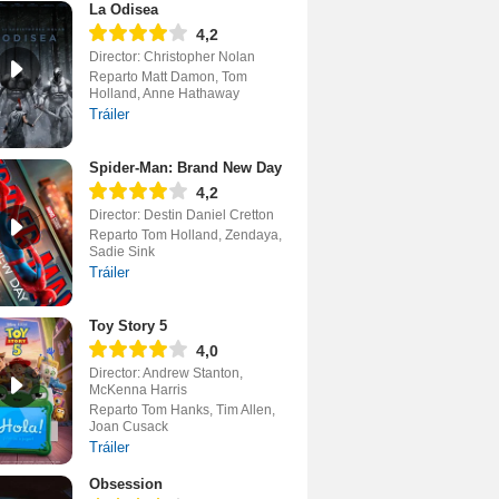
La Odisea
4,2
Director: Christopher Nolan
Reparto Matt Damon, Tom
Holland, Anne Hathaway
Tráiler
Spider-Man: Brand New Day
4,2
Director: Destin Daniel Cretton
Reparto Tom Holland, Zendaya,
Sadie Sink
Tráiler
Toy Story 5
4,0
Director: Andrew Stanton,
McKenna Harris
Reparto Tom Hanks, Tim Allen,
Joan Cusack
Tráiler
Obsession