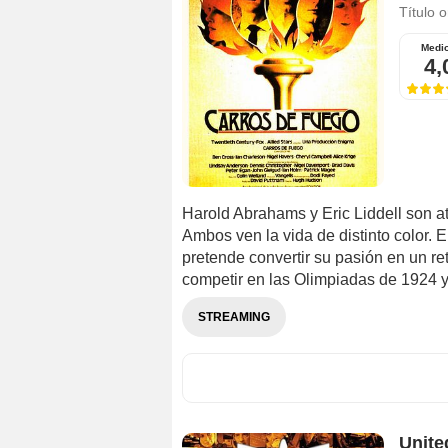
Título o
Medi
4,
Harold Abrahams y Eric Liddell son atl
Ambos ven la vida de distinto color. E
pretende convertir su pasión en un re
competir en las Olimpiadas de 1924 y l
STREAMING
Unite