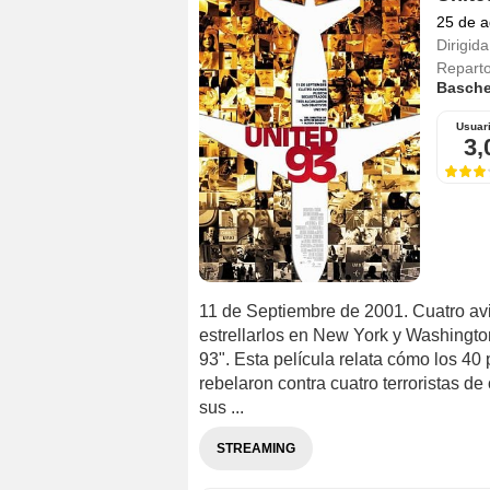
25 de a
Dirigida
Repart
Basch
Usuar
3,
11 de Septiembre de 2001. Cuatro avi
estrellarlos en New York y Washingto
93". Esta película relata cómo los 40
rebelaron contra cuatro terroristas 
sus ...
STREAMING