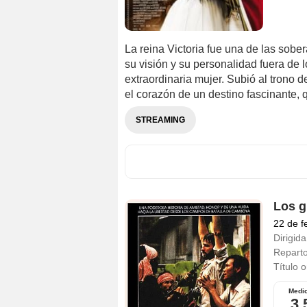
La reina Victoria fue una de las so
su visión y su personalidad fuera de 
extraordinaria mujer. Subió al trono d
el corazón de un destino fascinante, 
STREAMING
Los g
22 de f
Dirigida
Repart
Título o
Medi
3,