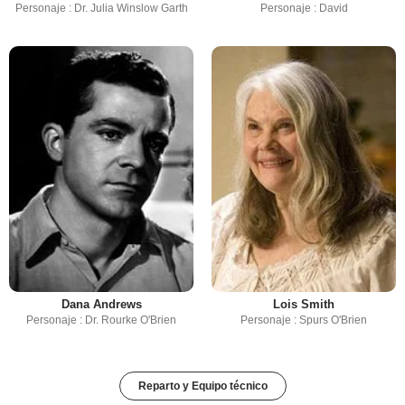
Personaje : Dr. Julia Winslow Garth
Personaje : David
Dana Andrews
Lois Smith
Personaje : Dr. Rourke O'Brien
Personaje : Spurs O'Brien
Reparto y Equipo técnico