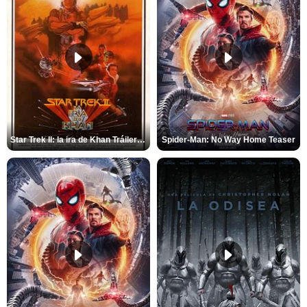
Star Trek II: la ira de Khan Tráiler VO
Spider-Man: No Way Home Teaser