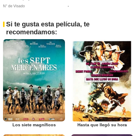
N° de Visado
-
Si te gusta esta película, te
recomendamos:
Los siete magníficos
Hasta que llegó su hora