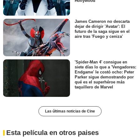
Hollywood
James Cameron no descarta
dejar de dirigir 'Avatar': El
futuro de la saga sigue en el
aire tras 'Fuego y ceniza'
'Spider-Man 4' consigue en
siete días lo que a 'Vengadores:
Endgame' le costó ocho: Peter
Parker sigue demostrando por
qué es el superhéroe más
taquillero de Marvel
Las últimas noticias de Cine
Esta película en otros paises