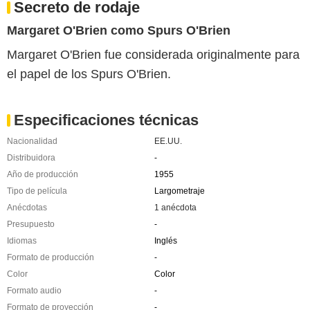
Secreto de rodaje
Margaret O'Brien como Spurs O'Brien
Margaret O'Brien fue considerada originalmente para
el papel de los Spurs O'Brien.
Especificaciones técnicas
Nacionalidad
EE.UU.
Distribuidora
-
Año de producción
1955
Tipo de película
Largometraje
Anécdotas
1 anécdota
Presupuesto
-
Idiomas
Inglés
Formato de producción
-
Color
Color
Formato audio
-
Formato de proyección
-