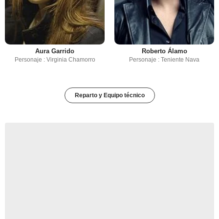
Aura Garrido
Roberto Álamo
Personaje : Virginia Chamorro
Personaje : Teniente Nava
Reparto y Equipo técnico