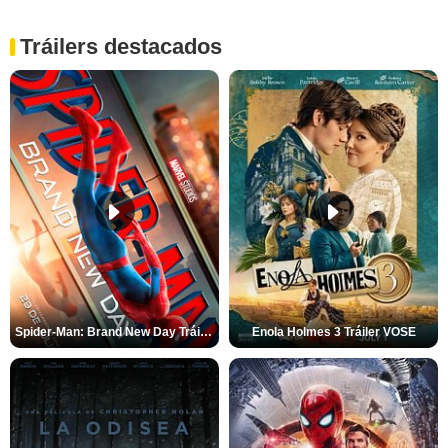
Tráilers destacados
Spider-Man: Brand New Day Tráiler (3)
Enola Holmes 3 Tráiler VOSE