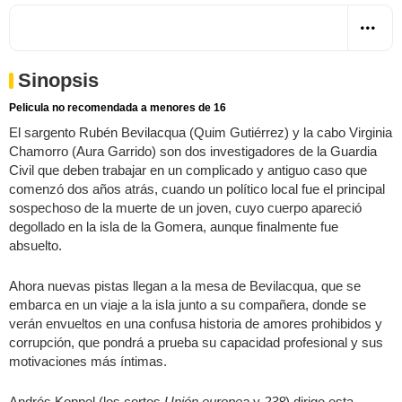
Sinopsis
Pelicula no recomendada a menores de 16
El sargento Rubén Bevilacqua (Quim Gutiérrez) y la cabo Virginia
Chamorro (Aura Garrido) son dos investigadores de la Guardia
Civil que deben trabajar en un complicado y antiguo caso que
comenzó dos años atrás, cuando un político local fue el principal
sospechoso de la muerte de un joven, cuyo cuerpo apareció
degollado en la isla de la Gomera, aunque finalmente fue
absuelto.
Ahora nuevas pistas llegan a la mesa de Bevilacqua, que se
embarca en un viaje a la isla junto a su compañera, donde se
verán envueltos en una confusa historia de amores prohibidos y
corrupción, que pondrá a prueba su capacidad profesional y sus
motivaciones más íntimas.
Andrés Koppel (los cortos
Unión europea
y
238
) dirige esta