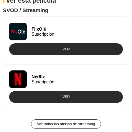
Ver esta película
SVOD / Streaming
FlixOlé
Suscripción
VER
Netflix
Suscripción
VER
Ver todas las ofertas de streaming