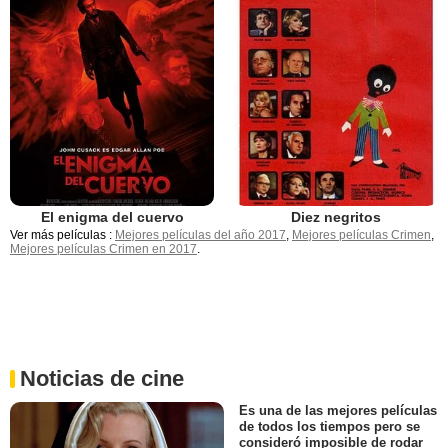
El enigma del cuervo
Diez negritos
Ver más películas :
Mejores películas del año 2017
,
Mejores películas Crimen
,
Mejores películas Crimen en 2017
.
Noticias de cine
Es una de las mejores películas
de todos los tiempos pero se
consideró imposible de rodar