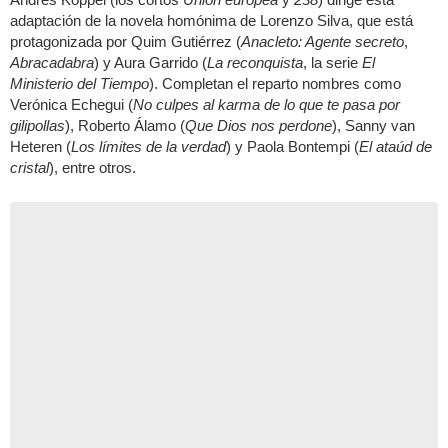
adaptación de la novela homónima de Lorenzo Silva, que está
protagonizada por Quim Gutiérrez (
Anacleto: Agente secreto
,
Abracadabra
) y Aura Garrido (
La reconquista
, la serie
El
Ministerio del Tiempo
). Completan el reparto nombres como
Verónica Echegui (
No culpes al karma de lo que te pasa por
gilipollas
), Roberto Álamo (
Que Dios nos perdone
), Sanny van
Heteren (
Los límites de la verdad
) y Paola Bontempi (
El ataúd de
cristal
), entre otros.