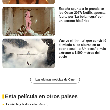
España apunta a lo grande en
los Oscar 2027: Netflix apuesta
fuerte por 'La bola negra' con
un estreno histórico
Vuelve el 'thriller' que convirtió
el miedo a las alturas en tu
peor pesadilla: Un desafío más
extremo a 1.500 metros del
suelo
Las últimas noticias de Cine
Esta película en otros paises
La niebla y la doncella
(Méjico)