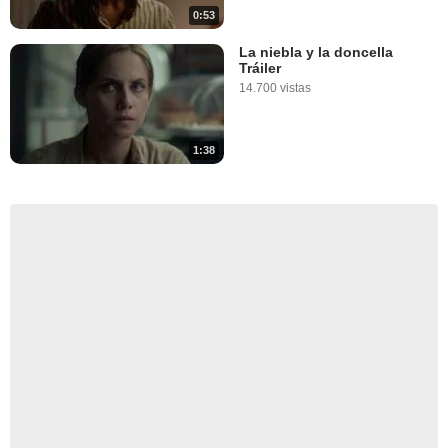
0:53
La niebla y la doncella
Tráiler
14.700 vistas
1:38