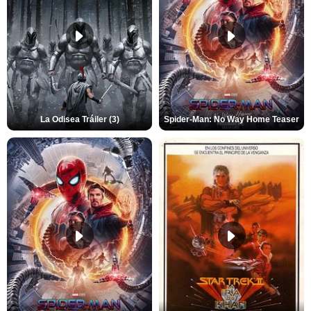
La Odisea Tráiler (3)
Spider-Man: No Way Home Teaser