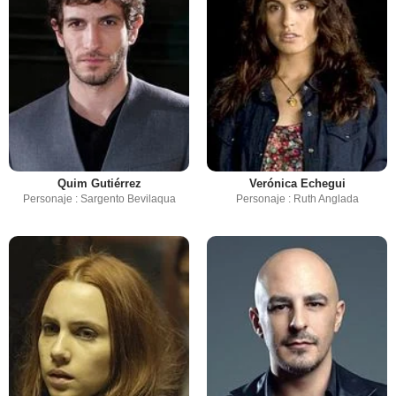
Quim Gutiérrez
Verónica Echegui
Personaje : Sargento Bevilaqua
Personaje : Ruth Anglada