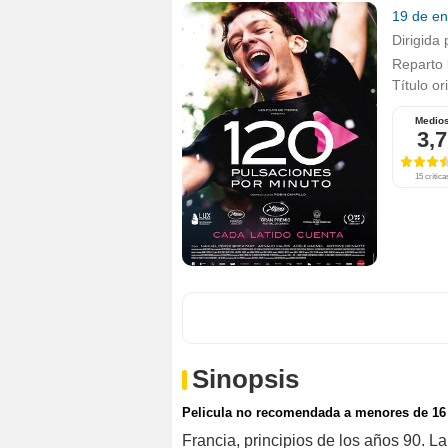
19 de e
Dirigida 
Reparto
Título or
Medio
3,7
15 crítica
Sinopsis
Pelicula no recomendada a menores de 16
Francia, principios de los años 90. L