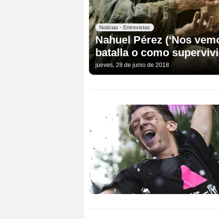
Noticias - Entrevistas
Nahuel Pérez (‘Nos vemos
batalla o como superviv
jueves, 28 de junio de 2018