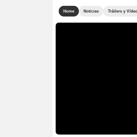
Home
Noticias
Tráilers y Víde