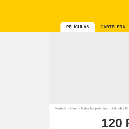
PELÍCULAS
CARTELERA
Portada
Cine
Todas las películas
Películas D
120 