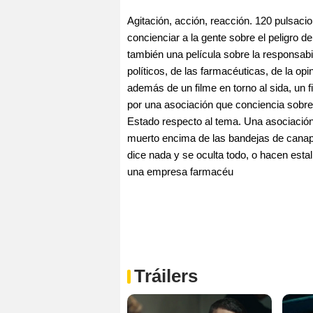
Agitación, acción, reacción. 120 pulsaci
concienciar a la gente sobre el peligro d
también una película sobre la responsabil
políticos, de las farmacéuticas, de la op
además de un filme en torno al sida, un 
por una asociación que conciencia sobre e
Estado respecto al tema. Una asociació
muerto encima de las bandejas de canapé
dice nada y se oculta todo, o hacen estal
una empresa farmacéu
Tráilers