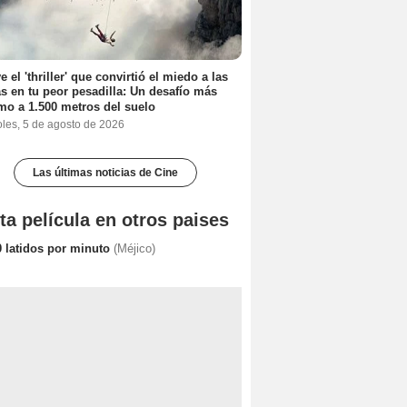
e el 'thriller' que convirtió el miedo a las
as en tu peor pesadilla: Un desafío más
mo a 1.500 metros del suelo
oles, 5 de agosto de 2026
Las últimas noticias de Cine
ta película en otros paises
0 latidos por minuto
(Méjico)