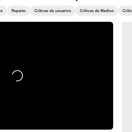
os
Reparto
Críticas de usuarios
Críticas de Medios
Crít