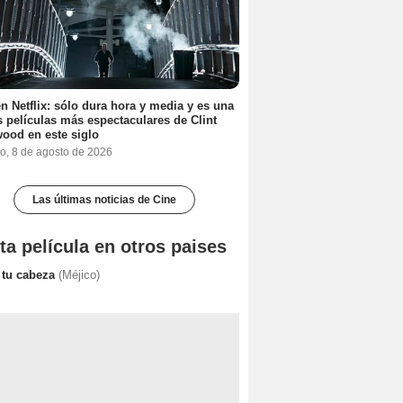
n Netflix: sólo dura hora y media y es una
s películas más espectaculares de Clint
ood en este siglo
o, 8 de agosto de 2026
Las últimas noticias de Cine
ta película en otros paises
 tu cabeza
(Méjico)