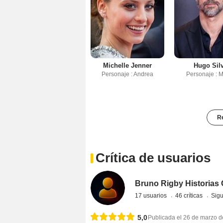
Michelle Jenner
Hugo Sil
Personaje : Andrea
Personaje : 
Re
Crítica de usuarios
Bruno Rigby Historias 
17 usuarios
46 críticas
Sigu
5,0
Publicada el 26 de marzo 