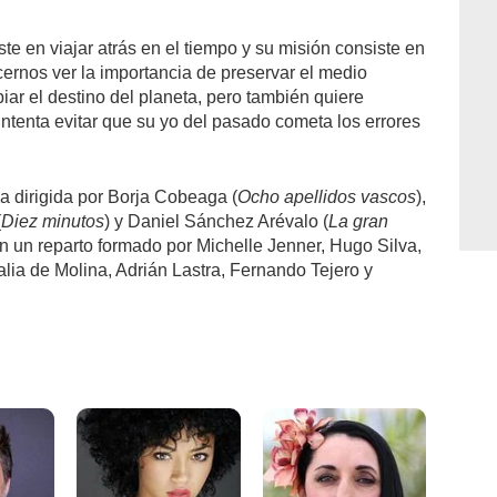
te en viajar atrás en el tiempo y su misión consiste en
ernos ver la importancia de preservar el medio
ar el destino del planeta, pero también quiere
intenta evitar que su yo del pasado cometa los errores
a dirigida por Borja Cobeaga (
Ocho apellidos vascos
),
(
Diez minutos
) y Daniel Sánchez Arévalo (
La gran
n un reparto formado por Michelle Jenner, Hugo Silva,
ia de Molina, Adrián Lastra, Fernando Tejero y