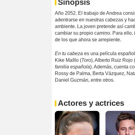
Sinopsis
Año 2052. El trabajo de Andrea consis
adentrarse en nuestras cabezas y hac
ambiente. La joven pretende así cambi
cambiar su propio camino. Para ello, 
de los que ahora se arrepiente.
En tu cabeza
es una película español
Kike Maíllo (
Toro
), Alberto Ruiz Rojo 
familia española
). Además, cuenta co
Rossy de Palma, Berta Vázquez, Natal
Daniel Guzmán, entre otros.
Actores y actrices