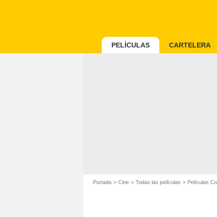
PELÍCULAS
CARTELERA
Portada
Cine
Todas las películas
Películas C