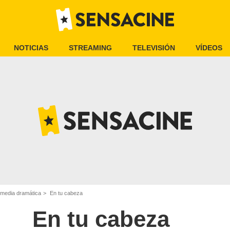
NOTICIAS
STREAMING
TELEVISIÓN
VÍDEOS
omedia dramática
En tu cabeza
En tu cabeza