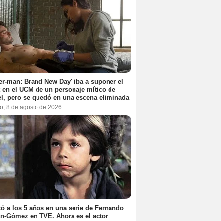
er-man: Brand New Day' iba a suponer el
 en el UCM de un personaje mítico de
l, pero se quedó en una escena eliminada
o, 8 de agosto de 2026
ó a los 5 años en una serie de Fernando
n-Gómez en TVE. Ahora es el actor