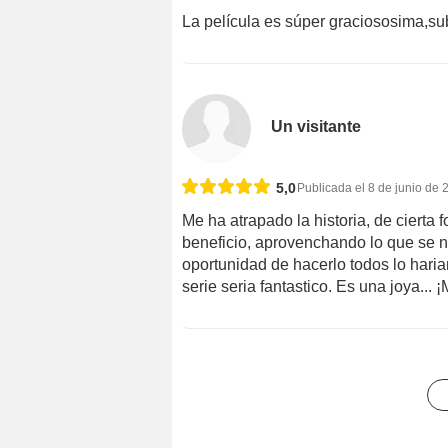
La película es súper graciososima,s
Un visitante
5,0
Publicada el 8 de junio de 
Me ha atrapado la historia, de ciert
beneficio, aprovenchando lo que se no
oportunidad de hacerlo todos lo hari
serie seria fantastico. Es una joya... 