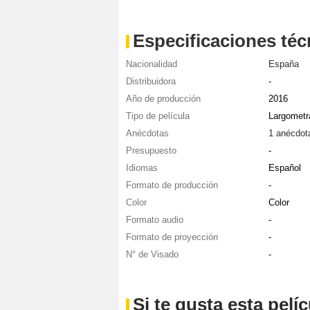
Especificaciones téc
Nacionalidad
España
Distribuidora
-
Año de producción
2016
Tipo de película
Largometr
Anécdotas
1 anécdot
Presupuesto
-
Idiomas
Español
Formato de producción
-
Color
Color
Formato audio
-
Formato de proyección
-
N° de Visado
-
Si te gusta esta pel