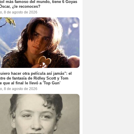
ol más famoso del mundo, tiene 6 Goyas
Óscar, ¿le reconoces?
o, 8 de agosto de 2026
uiero hacer otra película así jamás": el
tre de fantasía de Ridley Scott y Tom
e que al final le llevó a 'Top Gun'
o, 8 de agosto de 2026