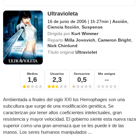
Ultravioleta
16 de junio de 2006
|
1h 27min
|
Acción
,
Ciencia ficción
,
Suspense
Dirigida por
Kurt Wimmer
Reparto
Milla Jovovich
,
Cameron Bright
,
Nick Chinlund
Título original
Ultraviolet
Medios
Usuarios
Sensacine
Mis amigos
1,6
2,3
0,5
--
Ambientada a finales del siglo XXI los Hemophages son una
subcultura que surge de una modificación genética. Se
caracterizan por tener altos coeficientes intelectuales, gran
resistencia y mayor velocidad. El gobierno siente esta nueva raza
superior como una gran amenaza que se les puede ir de las
manos. Los seres humanos manipulados ...