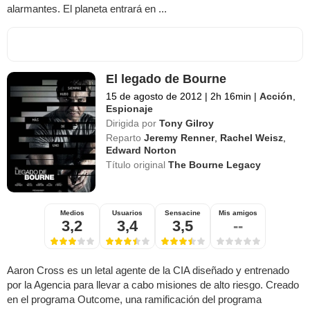
alarmantes. El planeta entrará en ...
El legado de Bourne
15 de agosto de 2012
|
2h 16min
|
Acción
,
Espionaje
Dirigida por
Tony Gilroy
Reparto
Jeremy Renner
,
Rachel Weisz
,
Edward Norton
Título original
The Bourne Legacy
Medios
Usuarios
Sensacine
Mis amigos
3,2
3,4
3,5
--
Aaron Cross es un letal agente de la CIA diseñado y entrenado
por la Agencia para llevar a cabo misiones de alto riesgo. Creado
en el programa Outcome, una ramificación del programa