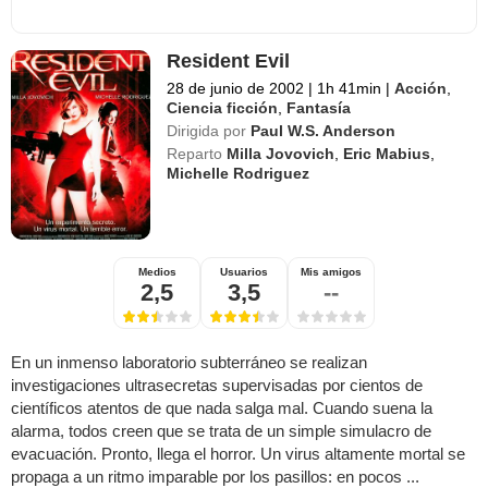
Resident Evil
28 de junio de 2002
|
1h 41min
|
Acción
,
Ciencia ficción
,
Fantasía
Dirigida por
Paul W.S. Anderson
Reparto
Milla Jovovich
,
Eric Mabius
,
Michelle Rodriguez
Medios
Usuarios
Mis amigos
2,5
3,5
--
En un inmenso laboratorio subterráneo se realizan
investigaciones ultrasecretas supervisadas por cientos de
científicos atentos de que nada salga mal. Cuando suena la
alarma, todos creen que se trata de un simple simulacro de
evacuación. Pronto, llega el horror. Un virus altamente mortal se
propaga a un ritmo imparable por los pasillos: en pocos ...