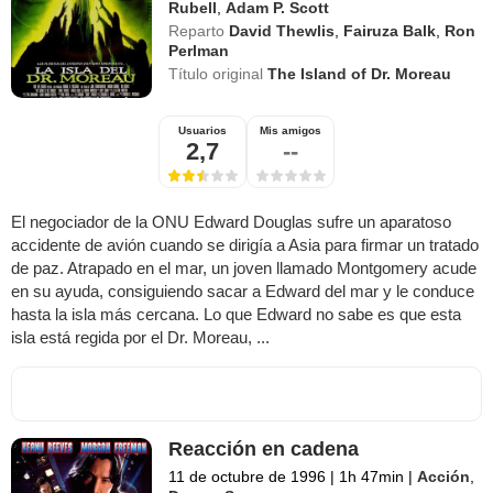
Rubell
,
Adam P. Scott
Reparto
David Thewlis
,
Fairuza Balk
,
Ron
Perlman
Título original
The Island of Dr. Moreau
Usuarios
Mis amigos
2,7
--
El negociador de la ONU Edward Douglas sufre un aparatoso
accidente de avión cuando se dirigía a Asia para firmar un tratado
de paz. Atrapado en el mar, un joven llamado Montgomery acude
en su ayuda, consiguiendo sacar a Edward del mar y le conduce
hasta la isla más cercana. Lo que Edward no sabe es que esta
isla está regida por el Dr. Moreau, ...
Reacción en cadena
11 de octubre de 1996
|
1h 47min
|
Acción
,