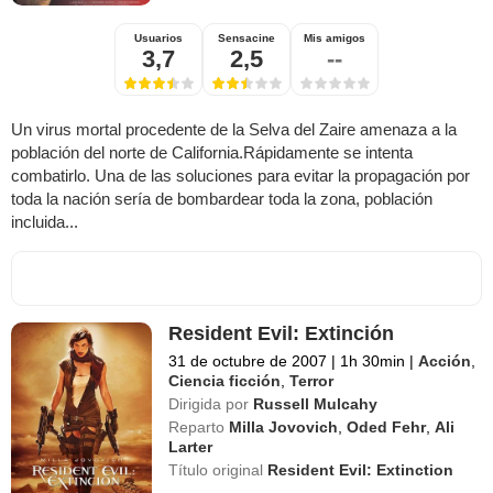
Usuarios
Sensacine
Mis amigos
3,7
2,5
--
Un virus mortal procedente de la Selva del Zaire amenaza a la
población del norte de California.Rápidamente se intenta
combatirlo. Una de las soluciones para evitar la propagación por
toda la nación sería de bombardear toda la zona, población
incluida...
Resident Evil: Extinción
31 de octubre de 2007
|
1h 30min
|
Acción
,
Ciencia ficción
,
Terror
Dirigida por
Russell Mulcahy
Reparto
Milla Jovovich
,
Oded Fehr
,
Ali
Larter
Título original
Resident Evil: Extinction