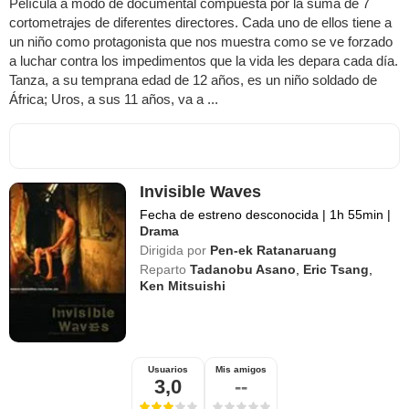
Película a modo de documental compuesta por la suma de 7
cortometrajes de diferentes directores. Cada uno de ellos tiene a
un niño como protagonista que nos muestra como se ve forzado
a luchar contra los impedimentos que la vida les depara cada día.
Tanza, a su temprana edad de 12 años, es un niño soldado de
África; Uros, a sus 11 años, va a ...
Invisible Waves
Fecha de estreno desconocida
|
1h 55min
|
Drama
Dirigida por
Pen-ek Ratanaruang
Reparto
Tadanobu Asano
,
Eric Tsang
,
Ken Mitsuishi
Usuarios
Mis amigos
3,0
--