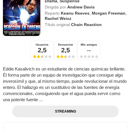
Drama
,
Suspense
Dirigida por
Andrew Davis
Reparto
Keanu Reeves
,
Morgan Freeman
,
Rachel Weisz
Título original
Chain Reaction
Usuarios
Sensacine
Mis amigos
2,5
2,5
--
Eddie Kasalivich es un estudiante de ciencias químicas brillante.
Él forma parte de un equipo de investigación que consigue algo
inverosímil y que, al mismo tiempo, puede revolucionar el mundo
entero. El hallazgo es un sustitutivo de las fuentes de energía
convencionales, consiguiendo que el agua pueda servir como
una potente fuente ...
STREAMING