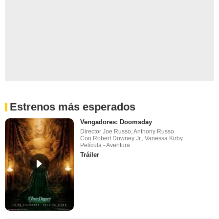
Estrenos más esperados
Vengadores: Doomsday
Director Joe Russo, Anthony Russo
Con Robert Downey Jr., Vanessa Kirby
Película - Aventura
Tráiler