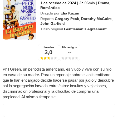
1 de octubre de 2024
|
2h 06min
|
Drama
,
Romántico
Dirigida por
Elia Kazan
Reparto
Gregory Peck
,
Dorothy McGuire
,
John Garfield
Título original
Gentleman's Agreement
Usuarios
Mis amigos
3,0
--
Phil Green, un periodista americano, es viudo y vive con su hijo
en casa de su madre. Para un reportaje sobre el antisemitismo
que le han encargado decide hacerse pasar por judío y descubre
así la segregación larvada entre éstos: insultos y vejaciones,
discriminación profesional y la dificultad de comprar una
propiedad. Al mismo tiempo se ...