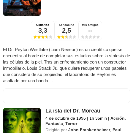
Usuarios
Sensacine
Mis amigos
3,3
2,5
--
El Dr. Peyton Westlake (Liam Neeson) es un científico que se
encuentra al borde de completar sus estudios sobre la síntesis de
las células de la piel. Tras un enfrentamiento con un constructor
inmobiliario, Louis Strack Jr., que quiere recuperar unos papales
que considera de su propiedad, el laboratorio de Peyton es
asaltado por una banda ...
La isla del Dr. Moreau
4 de octubre de 1996
|
1h 35min
|
Acción
,
Fantasía
,
Terror
Dirigida por
John Frankenheimer
,
Paul