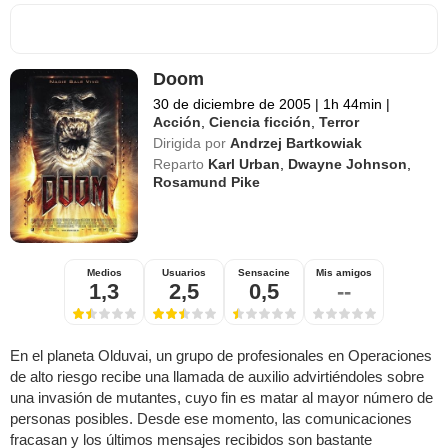
Doom
30 de diciembre de 2005
|
1h 44min
|
Acción
,
Ciencia ficción
,
Terror
Dirigida por
Andrzej Bartkowiak
Reparto
Karl Urban
,
Dwayne Johnson
,
Rosamund Pike
Medios
Usuarios
Sensacine
Mis amigos
1,3
2,5
0,5
--
En el planeta Olduvai, un grupo de profesionales en Operaciones
de alto riesgo recibe una llamada de auxilio advirtiéndoles sobre
una invasión de mutantes, cuyo fin es matar al mayor número de
personas posibles. Desde ese momento, las comunicaciones
fracasan y los últimos mensajes recibidos son bastante