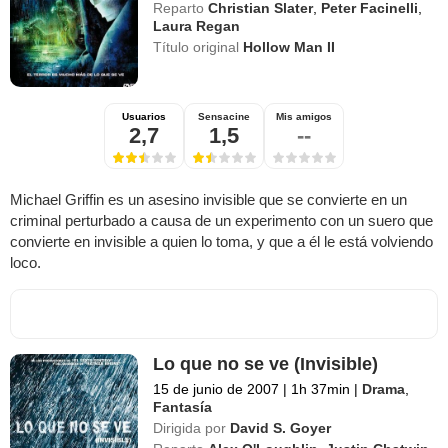
Reparto
Christian Slater
,
Peter Facinelli
,
Laura Regan
Título original
Hollow Man II
Usuarios
Sensacine
Mis amigos
2,7
1,5
--
Michael Griffin es un asesino invisible que se convierte en un
criminal perturbado a causa de un experimento con un suero que
convierte en invisible a quien lo toma, y que a él le está volviendo
loco.
Lo que no se ve (Invisible)
15 de junio de 2007
|
1h 37min
|
Drama
,
Fantasía
Dirigida por
David S. Goyer