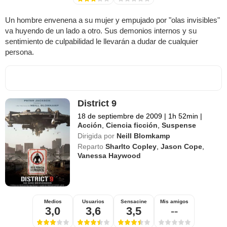
Un hombre envenena a su mujer y empujado por "olas invisibles"
va huyendo de un lado a otro. Sus demonios internos y su
sentimiento de culpabilidad le llevarán a dudar de cualquier
persona.
District 9
18 de septiembre de 2009
|
1h 52min
|
Acción
,
Ciencia ficción
,
Suspense
Dirigida por
Neill Blomkamp
Reparto
Sharlto Copley
,
Jason Cope
,
Vanessa Haywood
Medios
Usuarios
Sensacine
Mis amigos
3,0
3,6
3,5
--