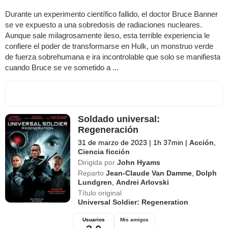
Durante un experimento científico fallido, el doctor Bruce Banner
se ve expuesto a una sobredosis de radiaciones nucleares.
Aunque sale milagrosamente ileso, esta terrible experiencia le
confiere el poder de transformarse en Hulk, un monstruo verde
de fuerza sobrehumana e ira incontrolable que solo se manifiesta
cuando Bruce se ve sometido a ...
Soldado universal:
Regeneración
31 de marzo de 2023
|
1h 37min
|
Acción
,
Ciencia ficción
Dirigida por
John Hyams
Reparto
Jean-Claude Van Damme
,
Dolph
Lundgren
,
Andrei Arlovski
Título original
Universal Soldier: Regeneration
Usuarios
Mis amigos