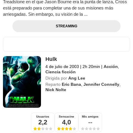
Treadstone en el que Jason Bourne era la punta de lanza, Cross
está preparado para completar una de sus misiones más
arriesgadas. Sin embargo, su visión de la ...
STREAMING
Hulk
4 de julio de 2003
|
2h 20min
|
Acción
,
Ciencia ficción
Dirigida por
Ang Lee
Reparto
Eric Bana
,
Jennifer Connelly
,
Nick Nolte
Usuarios
Sensacine
Mis amigos
2,2
4,0
--