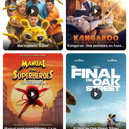
Marsupilami Tráiler
Kangaroo: Una aventura en Australia Tráiler
Manual para superhéroes: La máscara roja Tráiler
El final de Oak Street Tráiler