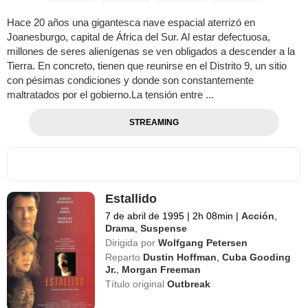
Hace 20 años una gigantesca nave espacial aterrizó en
Joanesburgo, capital de África del Sur. Al estar defectuosa,
millones de seres alienígenas se ven obligados a descender a la
Tierra. En concreto, tienen que reunirse en el Distrito 9, un sitio
con pésimas condiciones y donde son constantemente
maltratados por el gobierno.La tensión entre ...
STREAMING
Estallido
7 de abril de 1995
|
2h 08min
|
Acción
,
Drama
,
Suspense
Dirigida por
Wolfgang Petersen
Reparto
Dustin Hoffman
,
Cuba Gooding
Jr.
,
Morgan Freeman
Título original
Outbreak