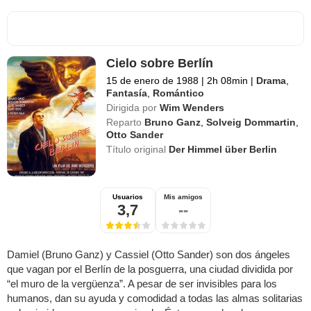
Cielo sobre Berlín
15 de enero de 1988
|
2h 08min
|
Drama
,
Fantasía
,
Romántico
Dirigida por
Wim Wenders
Reparto
Bruno Ganz
,
Solveig Dommartin
,
Otto Sander
Título original
Der Himmel über Berlin
Usuarios
Mis amigos
3,7
--
Damiel (Bruno Ganz) y Cassiel (Otto Sander) son dos ángeles
que vagan por el Berlín de la posguerra, una ciudad dividida por
“el muro de la vergüenza”. A pesar de ser invisibles para los
humanos, dan su ayuda y comodidad a todas las almas solitarias