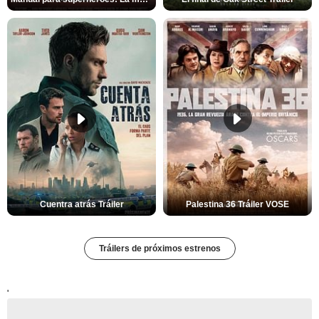
Cuentra atrás Tráiler
Palestina 36 Tráiler VOSE
Tráilers de próximos estrenos
'