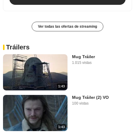
Ver todas las ofertas de streaming
Tráilers
Mug Tráiler
1.015 vistas
1:43
Mug Tráiler (2) VO
100 vistas
1:43