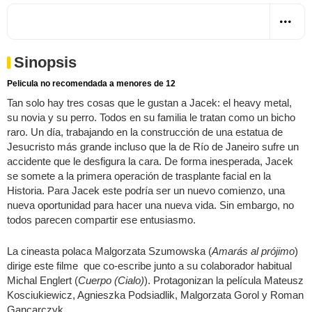
Sinopsis
Pelicula no recomendada a menores de 12
Tan solo hay tres cosas que le gustan a Jacek: el heavy metal,
su novia y su perro. Todos en su familia le tratan como un bicho
raro. Un día, trabajando en la construcción de una estatua de
Jesucristo más grande incluso que la de Río de Janeiro sufre un
accidente que le desfigura la cara. De forma inesperada, Jacek
se somete a la primera operación de trasplante facial en la
Historia. Para Jacek este podría ser un nuevo comienzo, una
nueva oportunidad para hacer una nueva vida. Sin embargo, no
todos parecen compartir ese entusiasmo.
La cineasta polaca Malgorzata Szumowska (
Amarás al prójimo
)
dirige este filme que co-escribe junto a su colaborador habitual
Michal Englert (
Cuerpo (Cialo)
). Protagonizan la película Mateusz
Kosciukiewicz, Agnieszka Podsiadlik, Malgorzata Gorol y Roman
Gancarczyk.