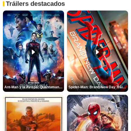
Tráilers destacados
Ant-Man y la Avispa: Quantumanía Tráiler (2)
Spider-Man: Brand New Day Tráiler (3)