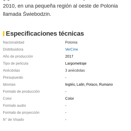
2010, en una pequeña región al oeste de Polonia
llamada Świebodzin.
Especificaciones técnicas
Nacionalidad
Polonia
Distribuidora
VerCine
Año de producción
2017
Tipo de película
Largometraje
Anécdotas
3 anécdotas
Presupuesto
-
Idiomas
Inglés, Latín, Polaco, Rumano
Formato de producción
-
Color
Color
Formato audio
-
Formato de proyección
-
N° de Visado
-