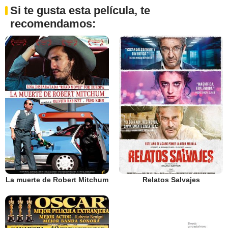
Si te gusta esta película, te
recomendamos:
La muerte de Robert Mitchum
Relatos Salvajes