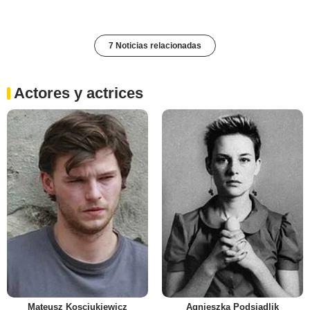
7 Noticias relacionadas
Actores y actrices
Mateusz Kosciukiewicz
Agnieszka Podsiadlik