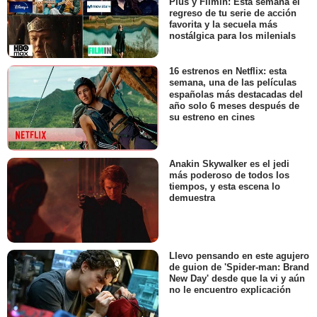
Plus y Filmin: Esta semana el
regreso de tu serie de acción
favorita y la secuela más
nostálgica para los milenials
16 estrenos en Netflix: esta
semana, una de las películas
españolas más destacadas del
año solo 6 meses después de
su estreno en cines
Anakin Skywalker es el jedi
más poderoso de todos los
tiempos, y esta escena lo
demuestra
Llevo pensando en este agujero
de guion de 'Spider-man: Brand
New Day' desde que la vi y aún
no le encuentro explicación