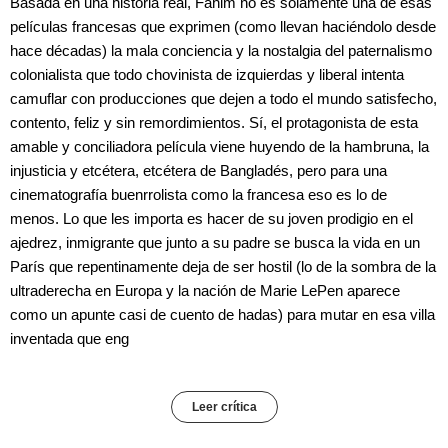
Basada en una historia real, Fahim no es solamente una de esas
películas francesas que exprimen (como llevan haciéndolo desde
hace décadas) la mala conciencia y la nostalgia del paternalismo
colonialista que todo chovinista de izquierdas y liberal intenta
camuflar con producciones que dejen a todo el mundo satisfecho,
contento, feliz y sin remordimientos. Sí, el protagonista de esta
amable y conciliadora película viene huyendo de la hambruna, la
injusticia y etcétera, etcétera de Bangladés, pero para una
cinematografía buenrrolista como la francesa eso es lo de
menos. Lo que les importa es hacer de su joven prodigio en el
ajedrez, inmigrante que junto a su padre se busca la vida en un
París que repentinamente deja de ser hostil (lo de la sombra de la
ultraderecha en Europa y la nación de Marie LePen aparece
como un apunte casi de cuento de hadas) para mutar en esa villa
inventada que eng
Leer crítica