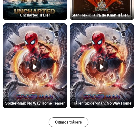
Uncharted Trailer
Star Trek II: la ira de Khan Tráiler VO
Spider-Man: No Way Home Teaser
Tráiler 'Spider-Man: No Way Home'
Últimos tráilers