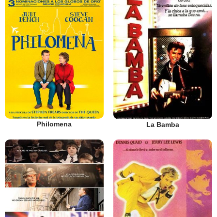
Philomena
La Bamba