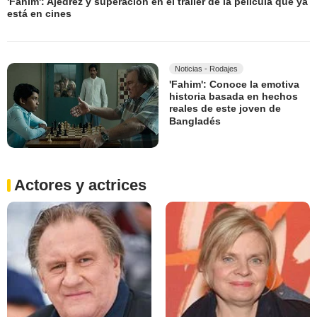
'Fahim': Ajedrez y superación en el tráiler de la película que ya
está en cines
Noticias - Rodajes
'Fahim': Conoce la emotiva
historia basada en hechos
reales de este joven de
Bangladés
Actores y actrices