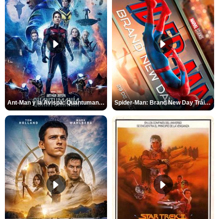
Ant-Man y la Avispa: Quantumanía Tráiler (2)
Spider-Man: Brand New Day Tráiler (3)