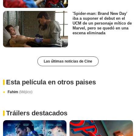
'Spider-man: Brand New Day'
iba a suponer el debut en el
UCM de un personaje mítico de
Marvel, pero se quedó en una
escena eliminada
Las últimas noticias de Cine
Esta película en otros paises
Fahim
(Méjico)
Tráilers destacados