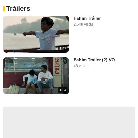
Tráilers
Fahim Tráiler
2.548 vistas
1:47
Fahim Tráiler (2) VO
48 vistas
1:54