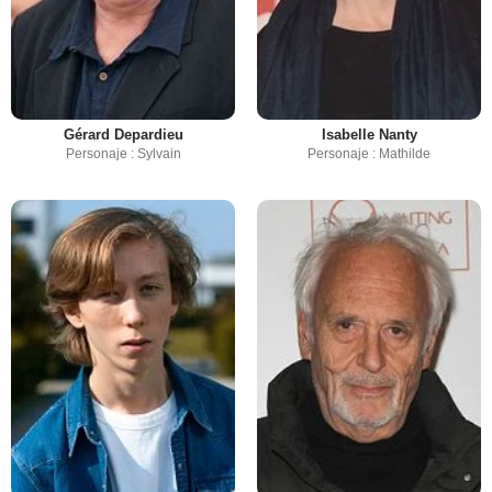
Gérard Depardieu
Isabelle Nanty
Personaje : Sylvain
Personaje : Mathilde