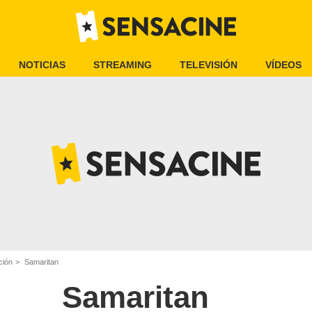
NOTICIAS
STREAMING
TELEVISIÓN
VÍDEOS
ción
Samaritan
Samaritan