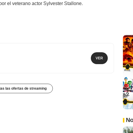
or el veterano actor Sylvester Stallone.
VER
das las ofertas de streaming
No