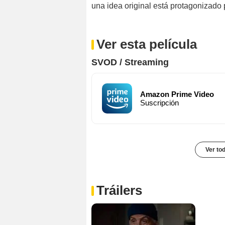
una idea original está protagonizado p
Ver esta película
SVOD / Streaming
Amazon Prime Video
Suscripción
Ver to
Tráilers