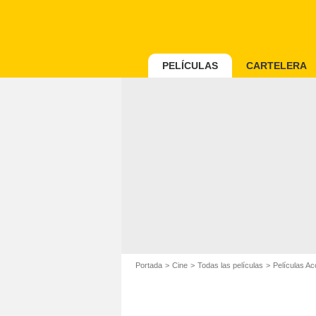
PELÍCULAS
CARTELERA
Portada
Cine
Todas las películas
Películas Ac