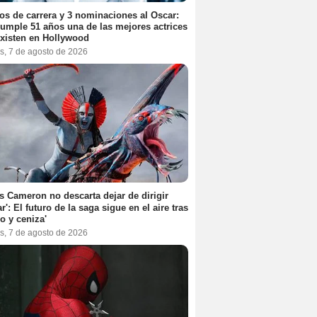
os de carrera y 3 nominaciones al Oscar:
umple 51 años una de las mejores actrices
xisten en Hollywood
s, 7 de agosto de 2026
 Cameron no descarta dejar de dirigir
ar': El futuro de la saga sigue en el aire tras
o y ceniza'
s, 7 de agosto de 2026