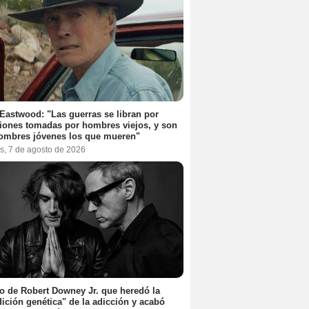
 Eastwood: "Las guerras se libran por
iones tomadas por hombres viejos, y son
ombres jóvenes los que mueren"
s, 7 de agosto de 2026
jo de Robert Downey Jr. que heredó la
ición genética" de la adicción y acabó