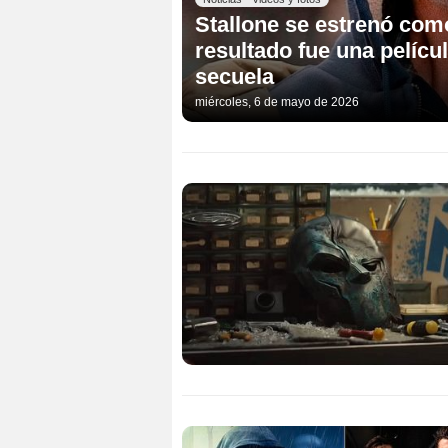
Stallone se estrenó como
resultado fue una pelícu
secuela
miércoles, 6 de mayo de 2026