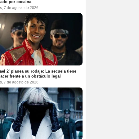
tado por cocaína
s, 7 de agosto de 2026
ael 2' planea su rodaje: La secuela tiene
acer frente a un obstáculo legal
s, 7 de agosto de 2026