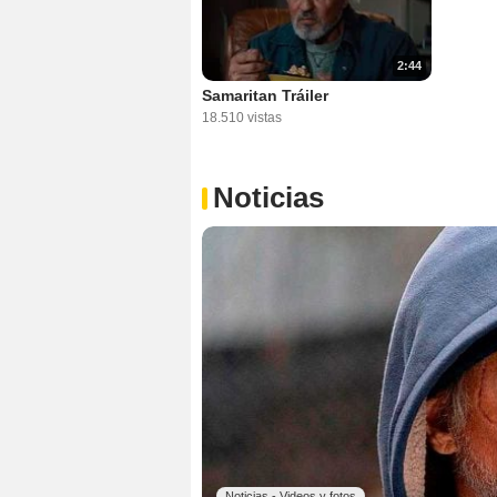
2:44
Samaritan Tráiler
18.510 vistas
Noticias
Noticias - Videos y fotos