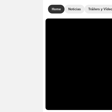
Home
Noticias
Tráilers y Víde