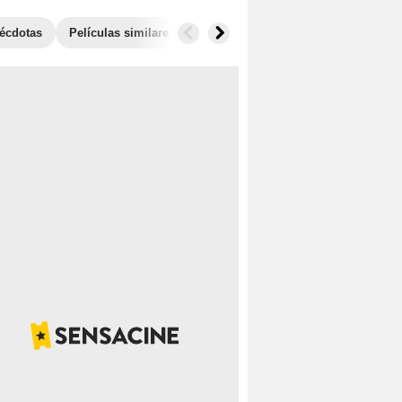
écdotas
Películas similares