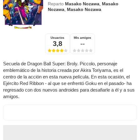
Reparto
Masako Nozawa
,
Masako
Nozawa
,
Masako Nozawa
Usuarios
Mis amigos
3,8
--
Secuela de Dragon Ball Super: Broly. Piccolo, personaje
emblemático de la historia creada por Akira Toriyama, es el
centro de la acción en esta nueva película. En esta ocasión, el
Ejército Red Ribbon - al que se enfrentó Goku en el pasado- ha
regresado con dos nuevos androides para desafiarle a él y a sus
amigos.