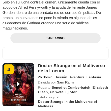
Solo en su lucha contra el crimen, únicamente cuenta con el
apoyo de Alfred Pennyworth y la ayuda del teniente James
Gordon, dentro de una blindada red de corrupción policial. De
pronto, un nuevo asesino pone la mirada en algunos de los
ciudadanos de Gotham creando una serie de sádicas
maquinaciones.
STREAMING
Doctor Strange en el Multiverso
4
de la Locura
2h 06min
|
Acción
,
Aventura
,
Fantasía
Dirigida por
Sam Raimi
Reparto
Benedict Cumberbatch
,
Elizabeth
Olsen
,
Chiwetel Ejiofor
Título original
Doctor Strange in the Multiverse of
Madness