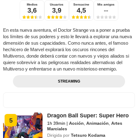
Medios
Usuarios
Sensacine
Mis amigos
3,6
3,9
4,5
--
En esta nueva aventura, el Doctor Strange va a poner a prueba
los límites de sus poderes y esto le llevará a explorar una nueva
dimensión de sus capacidades. Como nunca antes, el famoso
hechicero de Marvel explorará los oscuros rincones del
Multiverso, donde deberá contar con nuevos y viejos aliados si
quiere sobrevivir a las peligrosas realidades alternativas del
Multiverso y enfrentarse a un nuevo misterioso enemigo.
STREAMING
Dragon Ball Super: Super Hero
5
1h 39min
|
Acción
,
Animación
,
Artes
Marciales
Dirigida por
Tetsuro Kodama