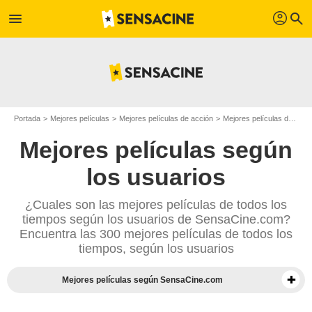
profil
menu
search
Portada
Mejores películas
Mejores películas de acción
Mejores películas de 2022
Mejores películas según
los usuarios
¿Cuales son las mejores películas de todos los
tiempos según los usuarios de SensaCine.com?
Encuentra las 300 mejores películas de todos los
tiempos, según los usuarios
Mejores películas según SensaCine.com
Mejores documentales según la prensa