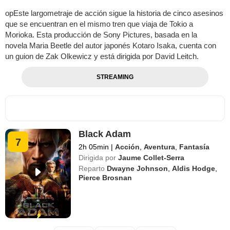
opEste largometraje de acción sigue la historia de cinco asesinos
que se encuentran en el mismo tren que viaja de Tokio a
Morioka. Esta producción de Sony Pictures, basada en la
novela Maria Beetle del autor japonés Kotaro Isaka, cuenta con
un guion de Zak Olkewicz y está dirigida por David Leitch.
STREAMING
Black Adam
7
2h 05min
|
Acción
,
Aventura
,
Fantasía
Dirigida por
Jaume Collet-Serra
Reparto
Dwayne Johnson
,
Aldis Hodge
,
Pierce Brosnan