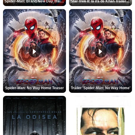
Spider-Man: Brand New Day Tráiler (3)
Star Trek II: la ira de Khan Tráiler VO
Spider-Man: No Way Home Teaser
Tráiler 'Spider-Man: No Way Home'