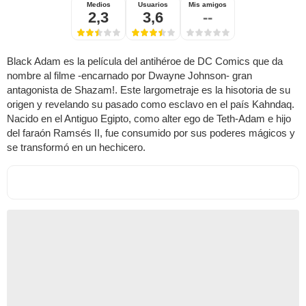
Medios
Usuarios
Mis amigos
2,3
3,6
--
Black Adam es la película del antihéroe de DC Comics que da
nombre al filme -encarnado por Dwayne Johnson- gran
antagonista de Shazam!. Este largometraje es la hisotoria de su
origen y revelando su pasado como esclavo en el país Kahndaq.
Nacido en el Antiguo Egipto, como alter ego de Teth-Adam e hijo
del faraón Ramsés II, fue consumido por sus poderes mágicos y
se transformó en un hechicero.