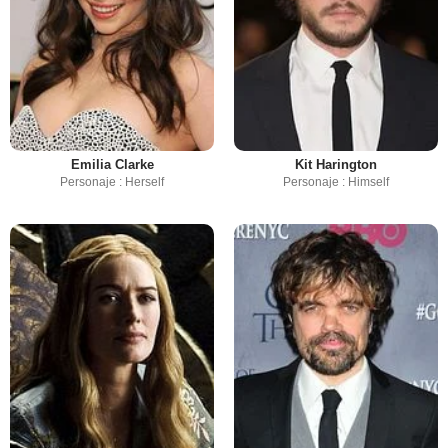
Emilia Clarke
Kit Harington
Personaje : Herself
Personaje : Himself