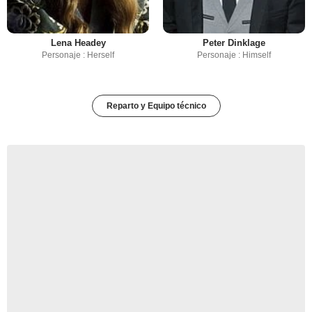
Lena Headey
Peter Dinklage
Personaje : Herself
Personaje : Himself
Reparto y Equipo técnico