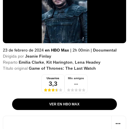
23 de febrero de 2024
en HBO Max
|
2h 00min
|
Documental
Dirigida por
Jeanie Finlay
Reparto
Emilia Clarke
,
Kit Harington
,
Lena Headey
Título original
Game of Thrones: The Last Watch
Usuarios
Mis amigos
3,3
--
VER EN HBO MAX