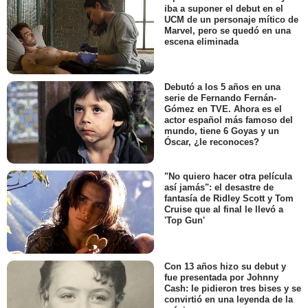
iba a suponer el debut en el
UCM de un personaje mítico de
Marvel, pero se quedó en una
escena eliminada
Debutó a los 5 años en una
serie de Fernando Fernán-
Gómez en TVE. Ahora es el
actor español más famoso del
mundo, tiene 6 Goyas y un
Óscar, ¿le reconoces?
"No quiero hacer otra película
así jamás": el desastre de
fantasía de Ridley Scott y Tom
Cruise que al final le llevó a
'Top Gun'
Con 13 años hizo su debut y
fue presentada por Johnny
Cash: le pidieron tres bises y se
convirtió en una leyenda de la