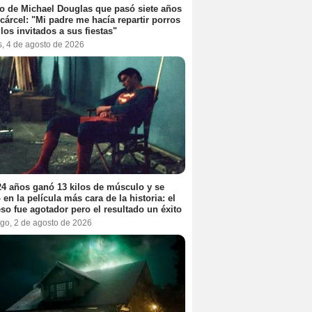
jo de Michael Douglas que pasó siete años
 cárcel: "Mi padre me hacía repartir porros
 los invitados a sus fiestas"
s, 4 de agosto de 2026
4 años ganó 13 kilos de músculo y se
 en la película más cara de la historia: el
so fue agotador pero el resultado un éxito
go, 2 de agosto de 2026