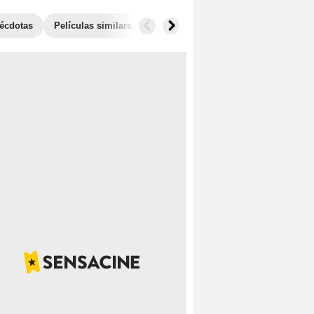
écdotas
Películas similares