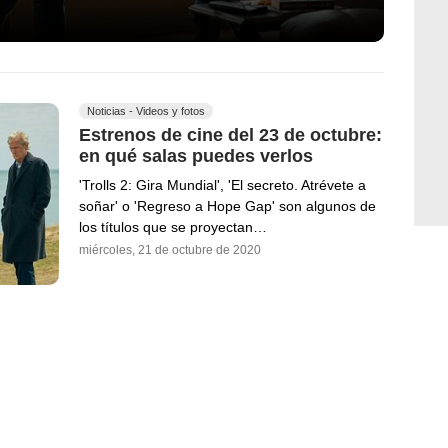
Noticias - Videos y fotos
Estrenos de cine del 23 de octubre:
en qué salas puedes verlos
'Trolls 2: Gira Mundial', 'El secreto. Atrévete a
soñar' o 'Regreso a Hope Gap' son algunos de
los títulos que se proyectan…
miércoles, 21 de octubre de 2020