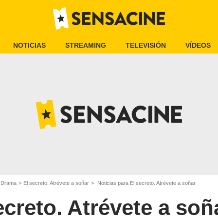
NOTICIAS
STREAMING
TELEVISIÓN
VÍDEOS
e Drama
El secreto. Atrévete a soñar
Noticias para El secreto. Atrévete a soñar
ecreto. Atrévete a soñ