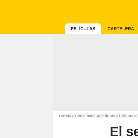
PELÍCULAS
CARTELERA
Portada
Cine
Todas las películas
Películas d
El s