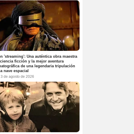
n 'streaming': Una auténtica obra maestra
 ciencia ficción y la mejor aventura
atográfica de una legendaria tripulación
a nave espacial
, 3 de agosto de 2026