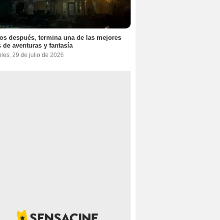
os después, termina una de las mejores
 de aventuras y fantasía
les, 29 de julio de 2026