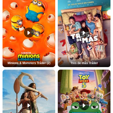
Minions & Monsters Tráiler (2)
Tres de más Tráiler