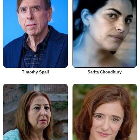
Timothy Spall
Sarita Choudhury