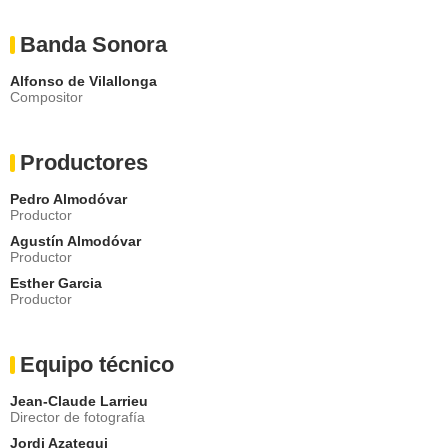
Banda Sonora
Alfonso de Vilallonga
Compositor
Productores
Pedro Almodóvar
Productor
Agustín Almodóvar
Productor
Esther Garcia
Productor
Equipo técnico
Jean-Claude Larrieu
Director de fotografía
Jordi Azategui