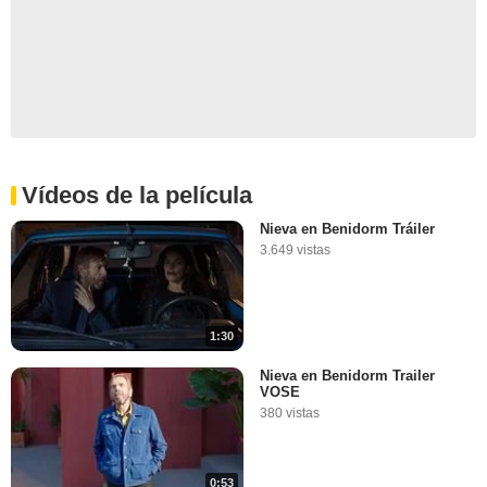
Vídeos de la película
Nieva en Benidorm Tráiler
3.649 vistas
1:30
Nieva en Benidorm Trailer
VOSE
380 vistas
0:53