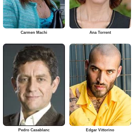
Carmen Machi
Ana Torrent
Pedro Casablanc
Edgar Vittorino