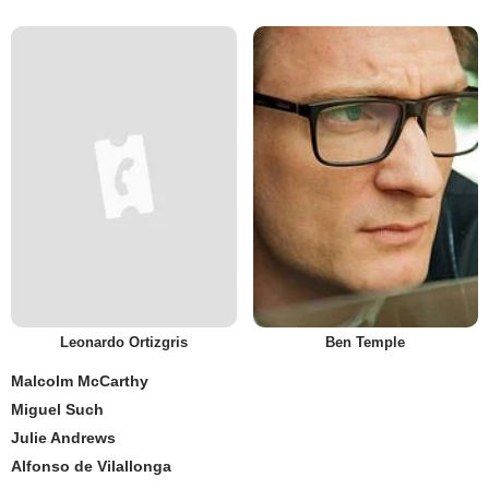
Leonardo Ortizgris
Ben Temple
Malcolm McCarthy
Miguel Such
Julie Andrews
Alfonso de Vilallonga