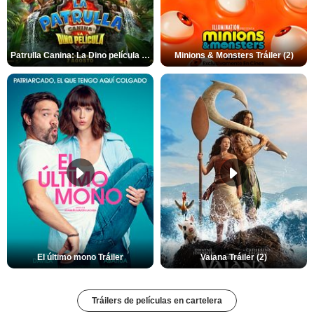
Patrulla Canina: La Dino película Tráiler VO
Minions & Monsters Tráiler (2)
El último mono Tráiler
Vaiana Tráiler (2)
Tráilers de películas en cartelera