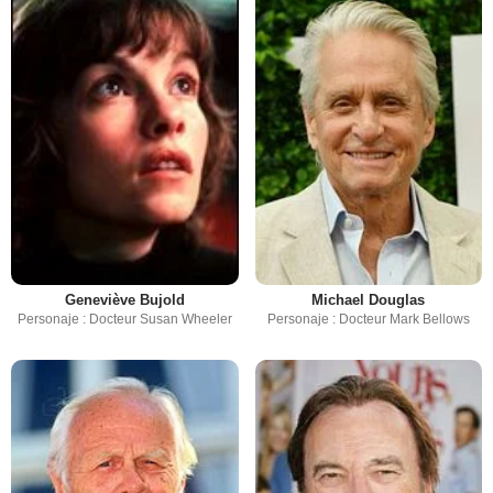
Geneviève Bujold
Michael Douglas
Personaje : Docteur Susan Wheeler
Personaje : Docteur Mark Bellows