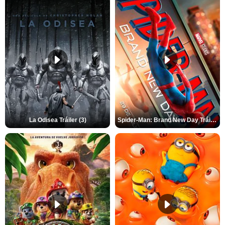
La Odisea Tráiler (3)
Spider-Man: Brand New Day Tráiler (3)