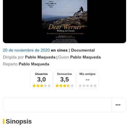
20 de noviembre de 2020
en cines
|
Documental
Dirigida por
Pablo Maqueda
Guion
Pablo Maqueda
|
Reparto
Pablo Maqueda
Usuarios
Sensacine
Mis amigos
3,0
3,5
--
Sinopsis