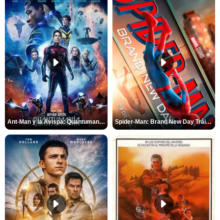
Ant-Man y la Avispa: Quantumanía Tráiler (2)
Spider-Man: Brand New Day Tráiler (3)