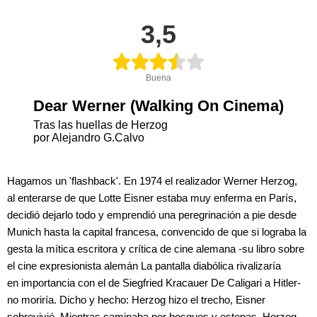
3,5
Buena
Dear Werner (Walking On Cinema)
Tras las huellas de Herzog
por Alejandro G.Calvo
Hagamos un 'flashback'. En 1974 el realizador Werner Herzog,
al enterarse de que Lotte Eisner estaba muy enferma en París,
decidió dejarlo todo y emprendió una peregrinación a pie desde
Munich hasta la capital francesa, convencido de que si lograba la
gesta la mítica escritora y crítica de cine alemana -su libro sobre
el cine expresionista alemán La pantalla diabólica rivalizaría
en importancia con el de Siegfried Kracauer De Caligari a Hitler-
no moriría. Dicho y hecho: Herzog hizo el trecho, Eisner
sobrevivió. Mientras caminaba por bosques y estepas, Herzog