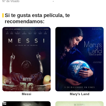
N° de Visado
-
Si te gusta esta película, te
recomendamos:
Messi
Mary's Land