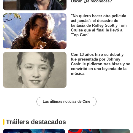
Óscar, ¿le reconoces?
"No quiero hacer otra película
así jamás": el desastre de
fantasía de Ridley Scott y Tom
Cruise que al final le llevó a
'Top Gun'
Con 13 años hizo su debut y
fue presentada por Johnny
Cash: le pidieron tres bises y se
convirtió en una leyenda de la
música
Las últimas noticias de Cine
Tráilers destacados