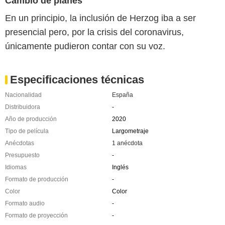
Cambio de planes
En un principio, la inclusión de Herzog iba a ser
presencial pero, por la crisis del coronavirus,
únicamente pudieron contar con su voz.
Especificaciones técnicas
Nacionalidad
España
Distribuidora
-
Año de producción
2020
Tipo de película
Largometraje
Anécdotas
1 anécdota
Presupuesto
-
Idiomas
Inglés
Formato de producción
-
Color
Color
Formato audio
-
Formato de proyección
-