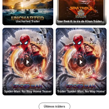
Uncharted Trailer
Star Trek II: la ira de Khan Tráiler VO
Spider-Man: No Way Home Teaser
Tráiler 'Spider-Man: No Way Home'
Últimos tráilers