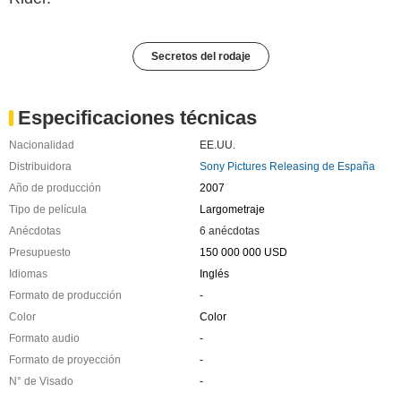
Secretos del rodaje
Especificaciones técnicas
Nacionalidad
EE.UU.
Distribuidora
Sony Pictures Releasing de España
Año de producción
2007
Tipo de película
Largometraje
Anécdotas
6 anécdotas
Presupuesto
150 000 000 USD
Idiomas
Inglés
Formato de producción
-
Color
Color
Formato audio
-
Formato de proyección
-
N° de Visado
-