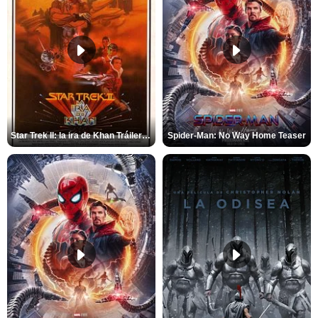
Star Trek II: la ira de Khan Tráiler VO
Spider-Man: No Way Home Teaser