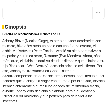
Sinopsis
Pelicula no recomendada a menores de 13
Johnny Blaze (Nicolas Cage), experto en hacer acrobacias con
su moto, hizo años atrás un pacto con una fuerza oscura, el
diablo Mefistóteles (Peter Fonda). Vendió su alma para salvar a
su padre y su único amor, Roxanne (Eva Mendes). Ahora, años
más tarde, el diablo saldará su deuda pidiéndole que elimine a su
hijo Blackheart (Wes Bentley), demonio príncipe del infierno. Por
eso, Jonnhy se transforma en Ghost Rider, un
cazarrecompensas de demonios deshonestos, adquiriendo súper
poderes que le obligan a vagar con su moto por la ciudad, forzado
inconscientemente a cumplir los deseos del mismísimo diablo,
aunque Johnny está decidido a plantarle cara a su destino y
utilizar así su maldición y sus poderes para defender a los
inocentes.