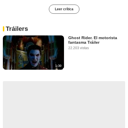
Leer crítica
Tráilers
Ghost Rider. El motorista
fantasma Tráiler
22.203 vistas
1:30