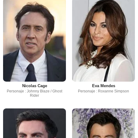
Nicolas Cage
Eva Mendes
Personaje : Johnny Blaze / Ghost
Personaje : Roxanne Simpson
Rider