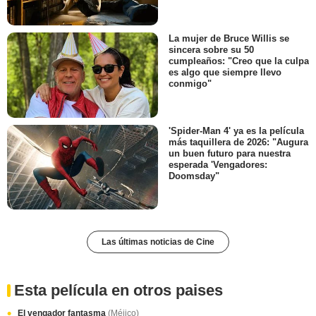
La mujer de Bruce Willis se
sincera sobre su 50
cumpleaños: "Creo que la culpa
es algo que siempre llevo
conmigo"
'Spider-Man 4' ya es la película
más taquillera de 2026: "Augura
un buen futuro para nuestra
esperada 'Vengadores:
Doomsday"
Las últimas noticias de Cine
Esta película en otros paises
El vengador fantasma
(Méjico)