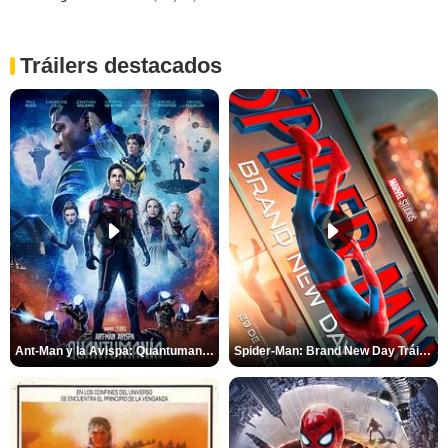
Tráilers destacados
Ant-Man y la Avispa: Quantumanía Tráiler (2)
Spider-Man: Brand New Day Tráiler (3)