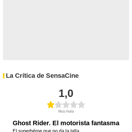
La Crítica de SensaCine
1,0
Muy mala
Ghost Rider. El motorista fantasma
El superhéroe que no da la talla