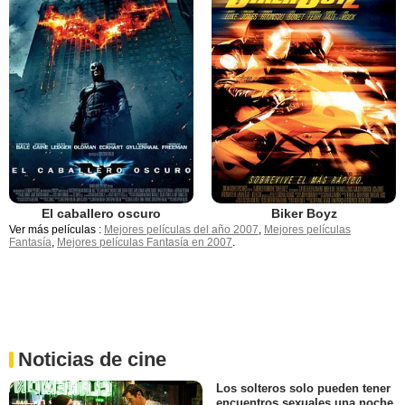
El caballero oscuro
Biker Boyz
Ver más películas :
Mejores películas del año 2007
,
Mejores películas
Fantasía
,
Mejores películas Fantasía en 2007
.
Noticias de cine
Los solteros solo pueden tener
encuentros sexuales una noche