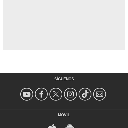
SÍGUENOS
MÓVIL