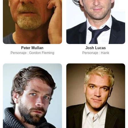
Peter Mullan
Josh Lucas
Personaje : Gordon Fleming
Personaje : Hank