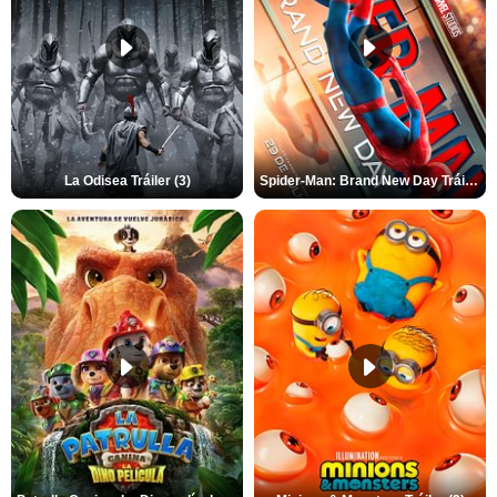
La Odisea Tráiler (3)
Spider-Man: Brand New Day Tráiler (3)