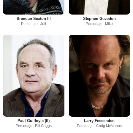
Brendan Sexton III
Stephen Gevedon
Personaje : Jeff
Personaje : Mike
Paul Guilfoyle (II)
Larry Fessenden
Personaje : Bill Griggs
Personaje : Craig McManus