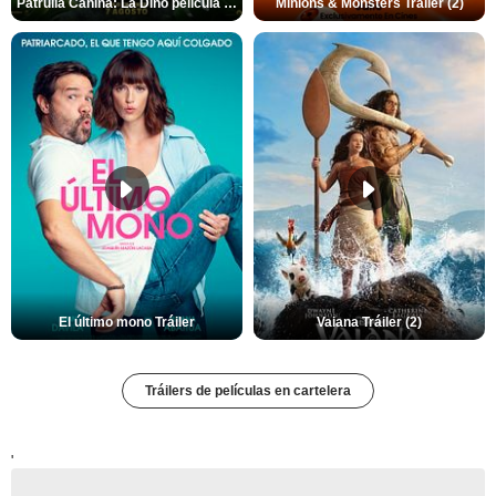
Patrulla Canina: La Dino película Tráiler VO
Minions & Monsters Tráiler (2)
El último mono Tráiler
Vaiana Tráiler (2)
Tráilers de películas en cartelera
'