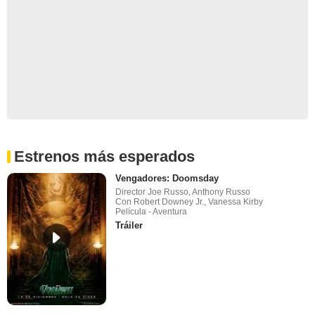
Estrenos más esperados
Vengadores: Doomsday
Director Joe Russo, Anthony Russo
Con Robert Downey Jr., Vanessa Kirby
Película - Aventura
Tráiler