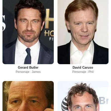
Gerard Butler
David Caruso
Personaje : James
Personaje : Phil