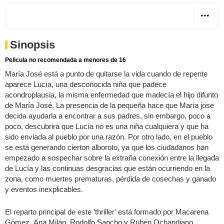
Sinopsis
Pelicula no recomendada a menores de 16
María José está a punto de quitarse la vida cuando de repente
aparece Lucía, una desconocida niña que padece
acondroplausia, la misma enfermedad que madecía el hijo difunto
de María José. La presencia de la pequeña hace que María jose
decida ayudarla a encontrar a sus padres, sin embargo, poco a
poco, descubrirá que Lucía no es una niña cualquiera y que ha
sido enviada al pueblo por una razón. Por otro lado, en el pueblo
se está generando cierton alboroto, ya que los ciudadanos han
empezado a sospechar sobre la extraña conexión entre la llegada
de Lucía y las continuas desgracias que están ocurriendo en la
zona, como muertes prematuras, pérdida de cosechas y ganado
y eventos inexplicables.
El reparto principal de este 'thriller' está formado por Macarena
Gómez, Ana Milán, Rodolfo Sancho y Rubén Ochandiano.