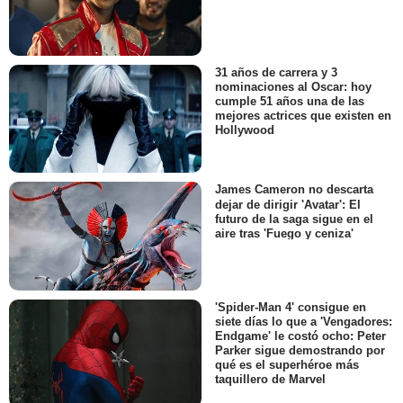
31 años de carrera y 3
nominaciones al Oscar: hoy
cumple 51 años una de las
mejores actrices que existen en
Hollywood
James Cameron no descarta
dejar de dirigir 'Avatar': El
futuro de la saga sigue en el
aire tras 'Fuego y ceniza'
'Spider-Man 4' consigue en
siete días lo que a 'Vengadores:
Endgame' le costó ocho: Peter
Parker sigue demostrando por
qué es el superhéroe más
taquillero de Marvel