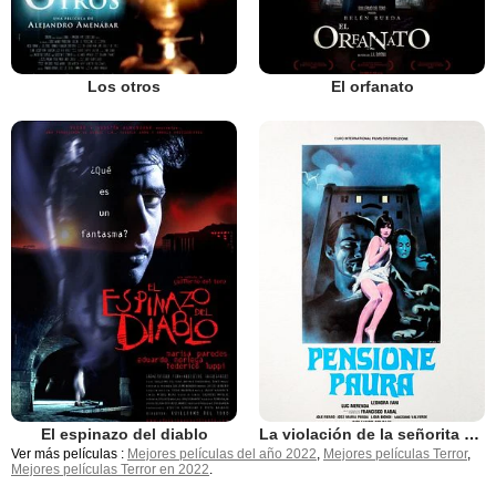
Los otros
El orfanato
El espinazo del diablo
La violación de la señorita Julia
Ver más películas :
Mejores películas del año 2022
,
Mejores películas Terror
,
Mejores películas Terror en 2022
.