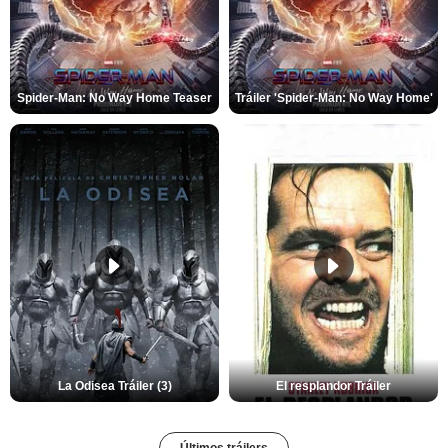
Spider-Man: No Way Home Teaser
Tráiler 'Spider-Man: No Way Home'
La Odisea Tráiler (3)
El resplandor Tráiler