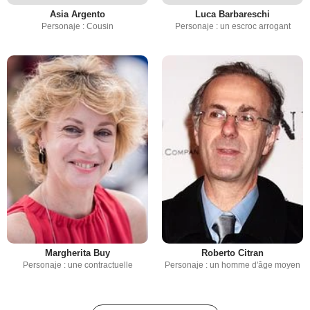
Asia Argento
Luca Barbareschi
Personaje : Cousin
Personaje : un escroc arrogant
Margherita Buy
Roberto Citran
Personaje : une contractuelle
Personaje : un homme d'âge moyen