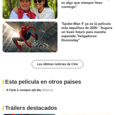
es algo que siempre llevo
conmigo"
'Spider-Man 4' ya es la película
más taquillera de 2026: "Augura
un buen futuro para nuestra
esperada 'Vengadores:
Doomsday"
Las últimas noticias de Cine
Esta película en otros paises
Il Cielo è sempre più blu
(Méjico)
Tráilers destacados