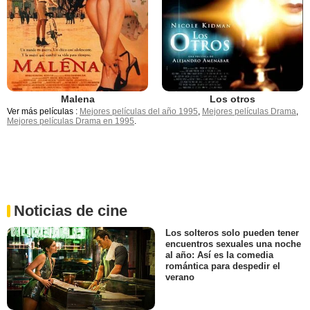
Malena
Los otros
Ver más películas :
Mejores películas del año 1995
,
Mejores películas Drama
,
Mejores películas Drama en 1995
.
Noticias de cine
Los solteros solo pueden tener
encuentros sexuales una noche
al año: Así es la comedia
romántica para despedir el
verano