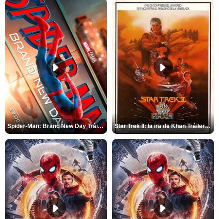
Spider-Man: Brand New Day Tráiler (3)
Star Trek II: la ira de Khan Tráiler VO