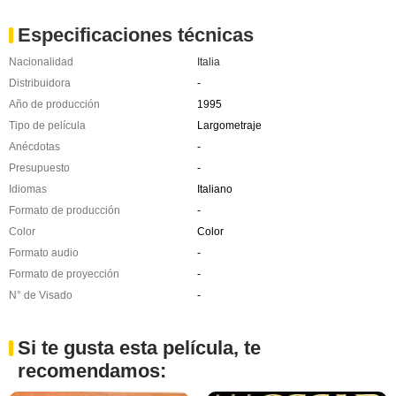
Especificaciones técnicas
Nacionalidad
Italia
Distribuidora
-
Año de producción
1995
Tipo de película
Largometraje
Anécdotas
-
Presupuesto
-
Idiomas
Italiano
Formato de producción
-
Color
Color
Formato audio
-
Formato de proyección
-
N° de Visado
-
Si te gusta esta película, te
recomendamos: