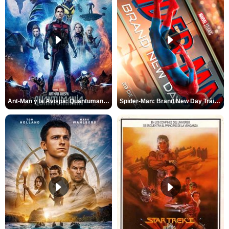
Ant-Man y la Avispa: Quantumanía Tráiler (2)
Spider-Man: Brand New Day Tráiler (3)