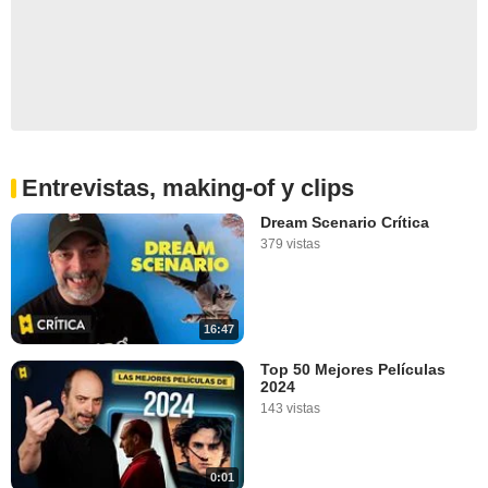
Entrevistas, making-of y clips
Dream Scenario Crítica
379 vistas
16:47
Top 50 Mejores Películas
2024
143 vistas
0:01