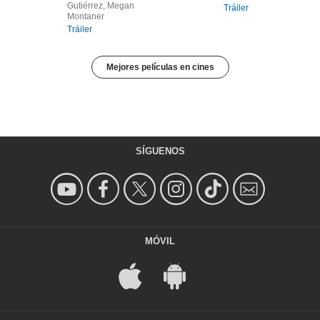
Gutiérrez, Megan
Tráiler
Montaner
Tráiler
Mejores películas en cines
SÍGUENOS
MÓVIL