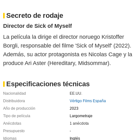
Secreto de rodaje
Director de Sick of Myself
La película la dirige el director noruego Kristoffer
Borgli, responsable del filme 'Sick of Myself' (2022).
Además, su actor protagonista es Nicolas Cage y la
produce Ari Aster (Hereditary, Midsommar).
Especificaciones técnicas
Nacionalidad
EE.UU.
Distribuidora
Vértigo Films España
Año de producción
2023
Tipo de película
Largometraje
Anécdotas
1 anécdota
Presupuesto
-
Idiomas
Inglés