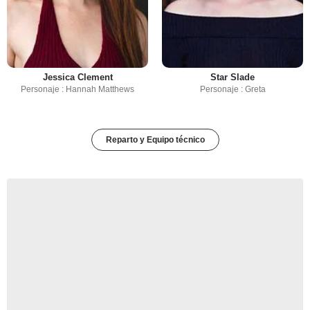
Jessica Clement
Star Slade
Personaje : Hannah Matthews
Personaje : Greta
Reparto y Equipo técnico