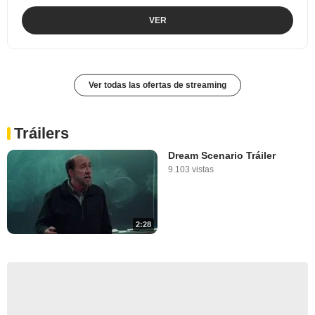
VER
Ver todas las ofertas de streaming
Tráilers
Dream Scenario Tráiler
9.103 vistas
2:28