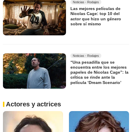
Noticias - Rodajes
Las mejores películas de
Nicolas Cage: top 10 del
actor que hizo un género
sobre sí mismo
Noticias - Rodajes
“Una pesadilla que se
encuentra entre los mejores
papeles de Nicolas Cage”: la
crítica se rinde ante la
película ‘Dream Scenario’
Actores y actrices