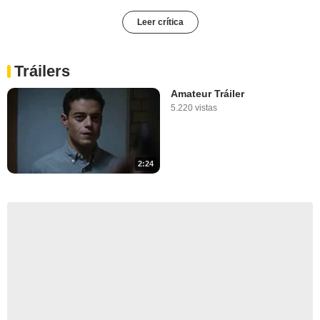
Leer crítica
Tráilers
Amateur Tráiler
5.220 vistas
2:24