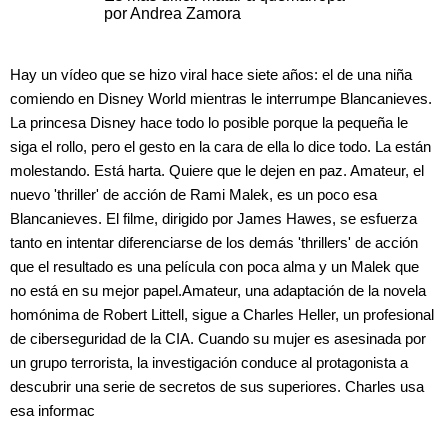
por Andrea Zamora
Hay un vídeo que se hizo viral hace siete años: el de una niña
comiendo en Disney World mientras le interrumpe Blancanieves.
La princesa Disney hace todo lo posible porque la pequeña le
siga el rollo, pero el gesto en la cara de ella lo dice todo. La están
molestando. Está harta. Quiere que le dejen en paz. Amateur, el
nuevo 'thriller' de acción de Rami Malek, es un poco esa
Blancanieves. El filme, dirigido por James Hawes, se esfuerza
tanto en intentar diferenciarse de los demás 'thrillers' de acción
que el resultado es una película con poca alma y un Malek que
no está en su mejor papel.Amateur, una adaptación de la novela
homónima de Robert Littell, sigue a Charles Heller, un profesional
de ciberseguridad de la CIA. Cuando su mujer es asesinada por
un grupo terrorista, la investigación conduce al protagonista a
descubrir una serie de secretos de sus superiores. Charles usa
esa informac