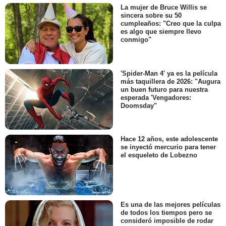
La mujer de Bruce Willis se
sincera sobre su 50
cumpleaños: "Creo que la culpa
es algo que siempre llevo
conmigo"
'Spider-Man 4' ya es la película
más taquillera de 2026: "Augura
un buen futuro para nuestra
esperada 'Vengadores:
Doomsday"
Hace 12 años, este adolescente
se inyectó mercurio para tener
el esqueleto de Lobezno
Es una de las mejores películas
de todos los tiempos pero se
consideró imposible de rodar