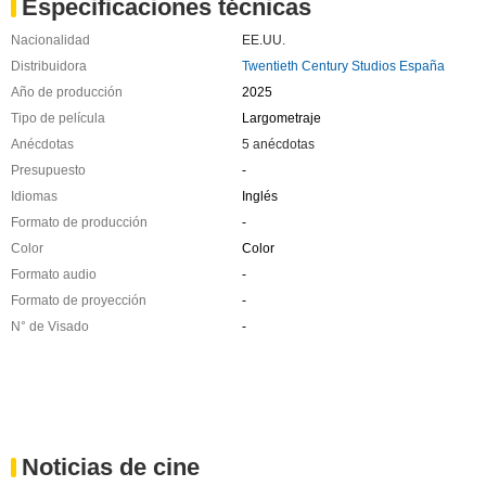
Especificaciones técnicas
Nacionalidad
EE.UU.
Distribuidora
Twentieth Century Studios España
Año de producción
2025
Tipo de película
Largometraje
Anécdotas
5 anécdotas
Presupuesto
-
Idiomas
Inglés
Formato de producción
-
Color
Color
Formato audio
-
Formato de proyección
-
N° de Visado
-
Noticias de cine