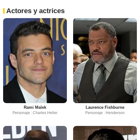
Actores y actrices
Rami Malek
Laurence Fishburne
Personaje : Charles Heller
Personaje : Henderson