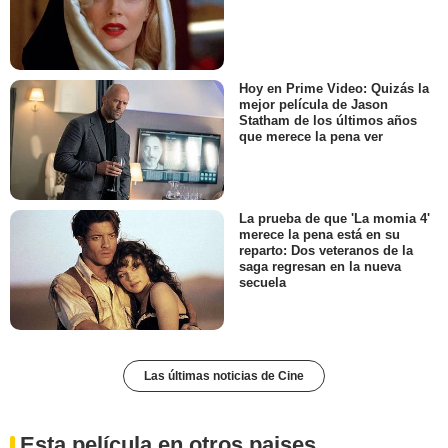
Hoy en Prime Video: Quizás la
mejor película de Jason
Statham de los últimos años
que merece la pena ver
La prueba de que 'La momia 4'
merece la pena está en su
reparto: Dos veteranos de la
saga regresan en la nueva
secuela
Las últimas noticias de Cine
Esta película en otros paises