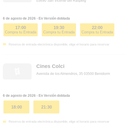
03690 San Vicente del Raspeig
6 de agosto de 2026 - En Versión doblada
17:00
19:30
22:00
Compra tu Entrada
Compra tu Entrada
Compra tu Entrada
Reserva de entrada electrónica disponible, elige el horario para reservar
Cines Colci
Avenida de los Almendros, 35 03500 Benidorm
6 de agosto de 2026 - En Versión doblada
18:00
21:30
Reserva de entrada electrónica disponible, elige el horario para reservar