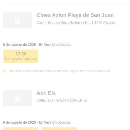
Cines Axion Playa de San Juan
Carrer Escultor José Gutierrez No. 1 3540 Alicante
6 de agosto de 2026 - En Versión doblada
17:50
Compra tu Entrada
Reserva de entrada electrónica disponible, elige el horario para reservar
Abc Elx
Calle Jacarilla S/N 03205 Elche
6 de agosto de 2026 - En Versión doblada