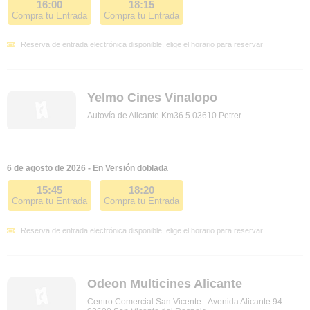
16:00
18:15
Compra tu Entrada
Compra tu Entrada
Reserva de entrada electrónica disponible, elige el horario para reservar
Yelmo Cines Vinalopo
Autovía de Alicante Km36.5 03610 Petrer
6 de agosto de 2026 - En Versión doblada
15:45
18:20
Compra tu Entrada
Compra tu Entrada
Reserva de entrada electrónica disponible, elige el horario para reservar
Odeon Multicines Alicante
Centro Comercial San Vicente - Avenida Alicante 94