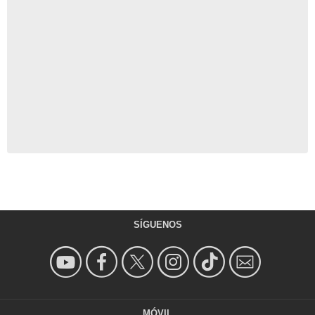
SÍGUENOS
MÓVIL