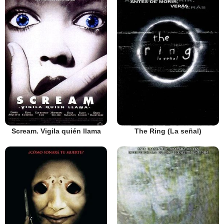
Scream. Vigila quién llama
The Ring (La señal)