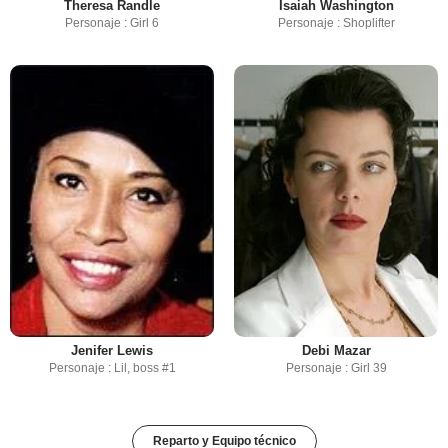
Theresa Randle
Isaiah Washington
Personaje : Girl 6
Personaje : Shoplifter
Jenifer Lewis
Debi Mazar
Personaje : Lil, boss #1
Personaje : Girl 39
Reparto y Equipo técnico