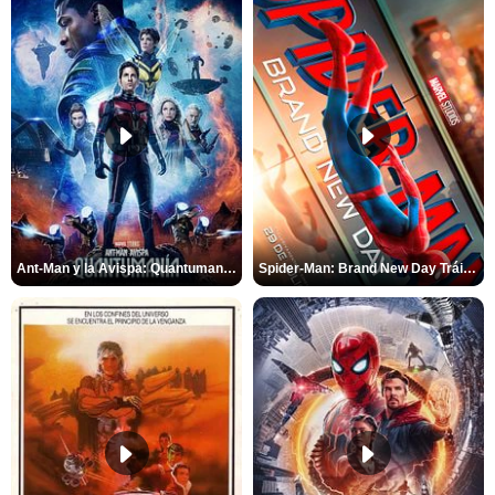
Ant-Man y la Avispa: Quantumanía Tráiler (2)
Spider-Man: Brand New Day Tráiler (3)