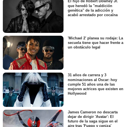
El hijo de Robert Downey Jr.
que heredó la "maldición
genética" de la adicción y
acabó arrestado por cocaína
'Michael 2' planea su rodaje: La
secuela tiene que hacer frente a
un obstáculo legal
31 años de carrera y 3
nominaciones al Oscar: hoy
cumple 51 años una de las
mejores actrices que existen en
Hollywood
James Cameron no descarta
dejar de dirigir 'Avatar': El
futuro de la saga sigue en el
aire tras 'Fuego y ceniza'