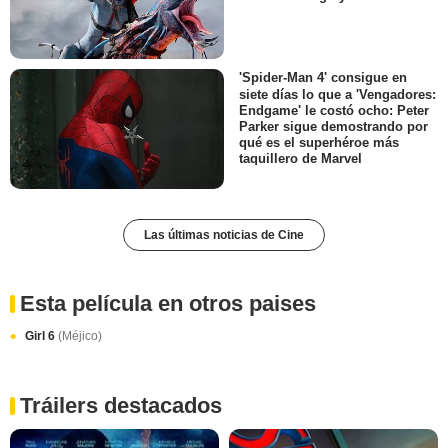
'Spider-Man 4' consigue en
siete días lo que a 'Vengadores:
Endgame' le costó ocho: Peter
Parker sigue demostrando por
qué es el superhéroe más
taquillero de Marvel
Las últimas noticias de Cine
Esta película en otros paises
Girl 6
(Méjico)
Tráilers destacados