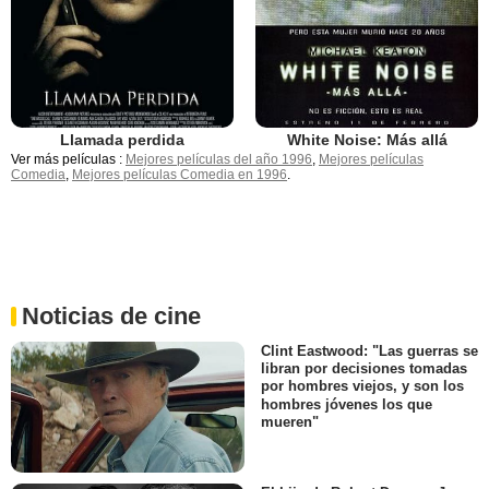
Llamada perdida
White Noise: Más allá
Ver más películas :
Mejores películas del año 1996
,
Mejores películas
Comedia
,
Mejores películas Comedia en 1996
.
Noticias de cine
Clint Eastwood: "Las guerras se
libran por decisiones tomadas
por hombres viejos, y son los
hombres jóvenes los que
mueren"