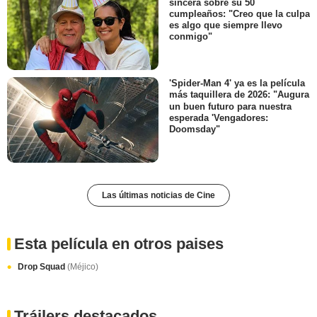
sincera sobre su 50
cumpleaños: "Creo que la culpa
es algo que siempre llevo
conmigo"
'Spider-Man 4' ya es la película
más taquillera de 2026: "Augura
un buen futuro para nuestra
esperada 'Vengadores:
Doomsday"
Las últimas noticias de Cine
Esta película en otros paises
Drop Squad
(Méjico)
Tráilers destacados