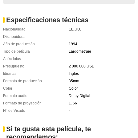
Especificaciones técnicas
Nacionalidad
EE.UU.
Distribuidora
-
Año de producción
1994
Tipo de película
Largometraje
Anécdotas
-
Presupuesto
2 000 000 USD
Idiomas
Inglés
Formato de producción
35mm
Color
Color
Formato audio
Dolby Digital
Formato de proyección
1. 66
N° de Visado
-
Si te gusta esta película, te
recomendamos: