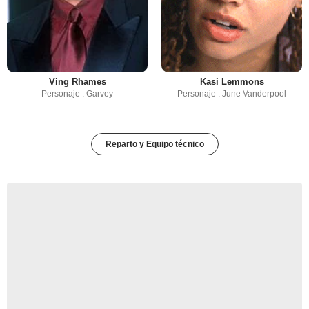
Ving Rhames
Kasi Lemmons
Personaje : Garvey
Personaje : June Vanderpool
Reparto y Equipo técnico