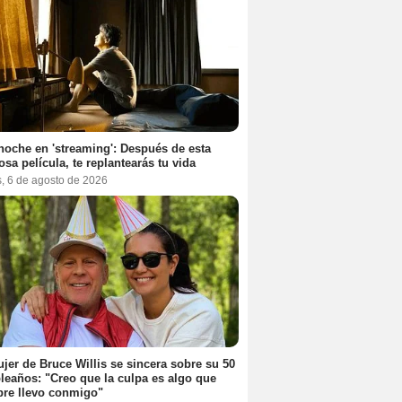
noche en 'streaming': Después de esta
sa película, te replantearás tu vida
s, 6 de agosto de 2026
jer de Bruce Willis se sincera sobre su 50
eaños: "Creo que la culpa es algo que
re llevo conmigo"