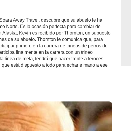
 Soara Away Travel, descubre que su abuelo le ha
mo Norte. Es la ocasión perfecta para cambiar de
 Alaska, Kevin es recibido por Thornton, un supuesto
nes de su abuelo. Thornton le comunica que, para
ticipar primero en la carrera de trineos de perros de
rticipa finalmente en la carrera con un trineo
la línea de meta, tendrá que hacer frente a feroces
, que está dispuesto a todo para echarle mano a ese