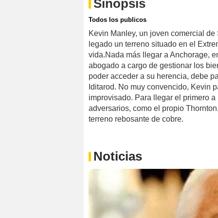
Sinopsis
Todos los publicos
Kevin Manley, un joven comercial de
legado un terreno situado en el Extre
vida.Nada más llegar a Anchorage, en
abogado a cargo de gestionar los bie
poder acceder a su herencia, debe par
Iditarod. No muy convencido, Kevin pa
improvisado. Para llegar el primero a 
adversarios, como el propio Thornton
terreno rebosante de cobre.
Noticias