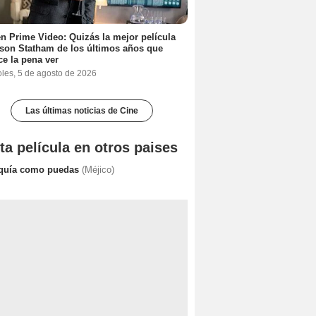
n Prime Video: Quizás la mejor película
son Statham de los últimos años que
e la pena ver
oles, 5 de agosto de 2026
Las últimas noticias de Cine
ta película en otros paises
quía como puedas
(Méjico)