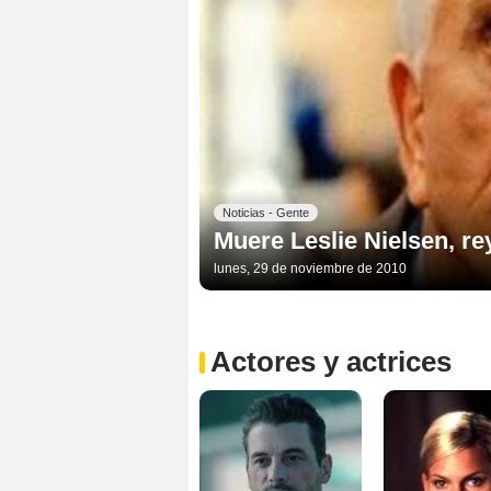
Noticias - Gente
Muere Leslie Nielsen, r
lunes, 29 de noviembre de 2010
Actores y actrices