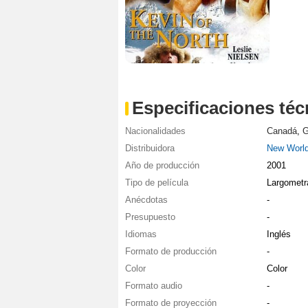
Especificaciones téc
Nacionalidades
Canadá
,
G
Distribuidora
New World
Año de producción
2001
Tipo de película
Largometr
Anécdotas
-
Presupuesto
-
Idiomas
Inglés
Formato de producción
-
Color
Color
Formato audio
-
Formato de proyección
-