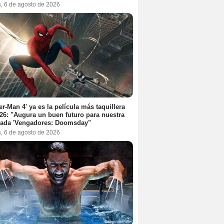
s, 6 de agosto de 2026
er-Man 4' ya es la película más taquillera
26: "Augura un buen futuro para nuestra
rada 'Vengadores: Doomsday"
s, 6 de agosto de 2026