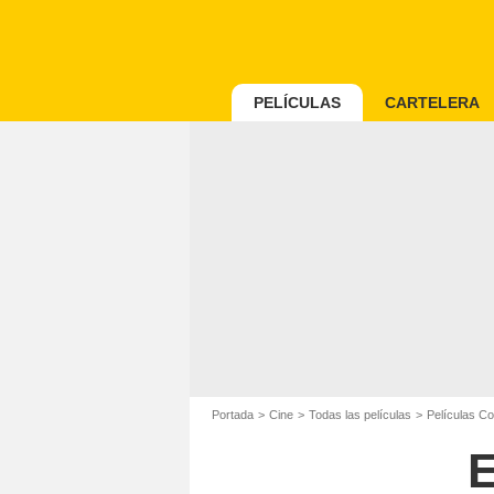
PELÍCULAS
CARTELERA
Portada
Cine
Todas las películas
Películas C
E