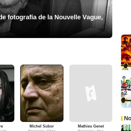
de fotografía de la Nouvelle Vague,
No
re
Michel Subor
Mathieu Genet