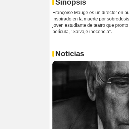
Sinopsis
Françoise Mauge es un director en bus
inspirado en la muerte por sobredosi
joven estudiante de teatro que pronto 
película, "Salvaje inocencia".
Noticias