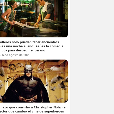
olteros solo pueden tener encuentros
les una noche al año: Así es la comedia
tica para despedir el verano
s, 6 de agosto de 2026
chazo que convirtió a Christopher Nolan en
rector que cambió el cine de superhéroes