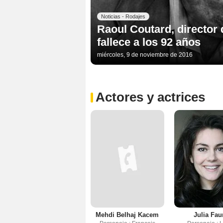
Noticias - Rodajes
Raoul Coutard, director 
fallece a los 92 años
miércoles, 9 de noviembre de 2016
Actores y actrices
Mehdi Belhaj Kacem
Julia Fau