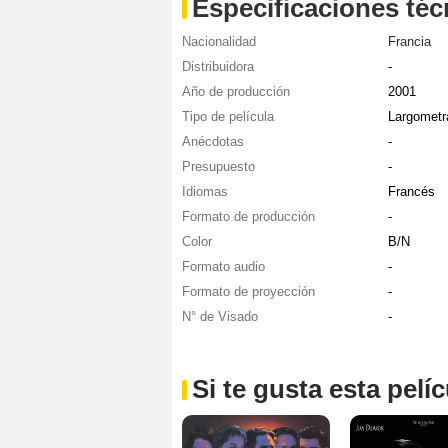
Especificaciones téc
Nacionalidad
Francia
Distribuidora
-
Año de producción
2001
Tipo de película
Largometr
Anécdotas
-
Presupuesto
-
Idiomas
Francés
Formato de producción
-
Color
B/N
Formato audio
-
Formato de proyección
-
N° de Visado
-
Si te gusta esta pel