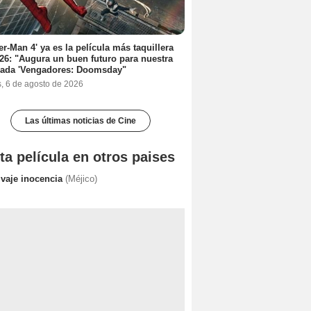
er-Man 4' ya es la película más taquillera
26: "Augura un buen futuro para nuestra
rada 'Vengadores: Doomsday"
s, 6 de agosto de 2026
Las últimas noticias de Cine
ta película en otros paises
lvaje inocencia
(Méjico)