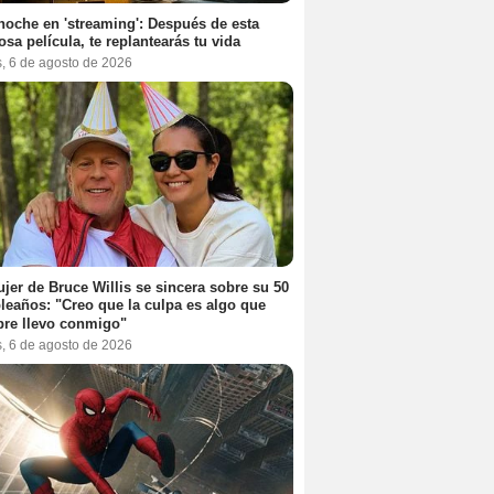
noche en 'streaming': Después de esta
sa película, te replantearás tu vida
s, 6 de agosto de 2026
jer de Bruce Willis se sincera sobre su 50
eaños: "Creo que la culpa es algo que
re llevo conmigo"
s, 6 de agosto de 2026