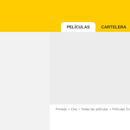
PELÍCULAS
CARTELERA
Portada
Cine
Todas las películas
Películas D