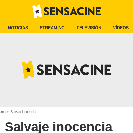
NOTICIAS
STREAMING
TELEVISIÓN
VÍDEOS
rama
Salvaje inocencia
Salvaje inocencia