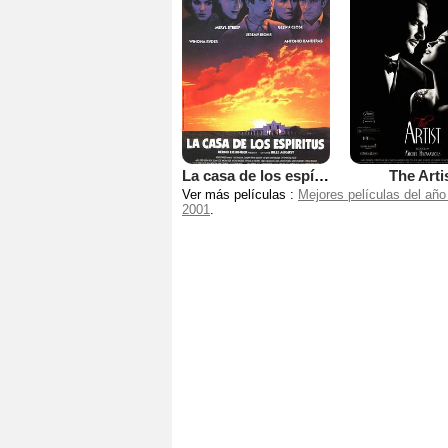
La casa de los espíritus
The Arti
Ver más películas :
Mejores películas del año
2001
.