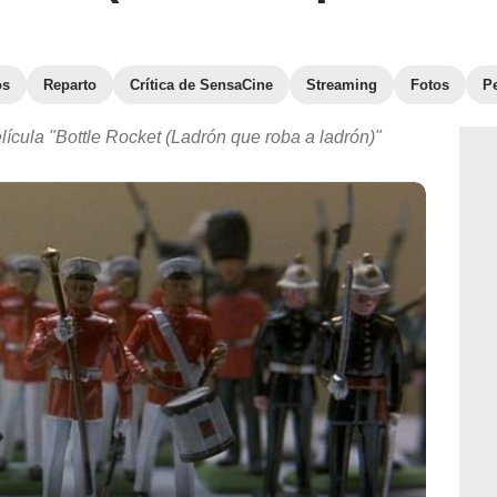
os
Reparto
Crítica de SensaCine
Streaming
Fotos
Pe
lícula "Bottle Rocket (Ladrón que roba a ladrón)"