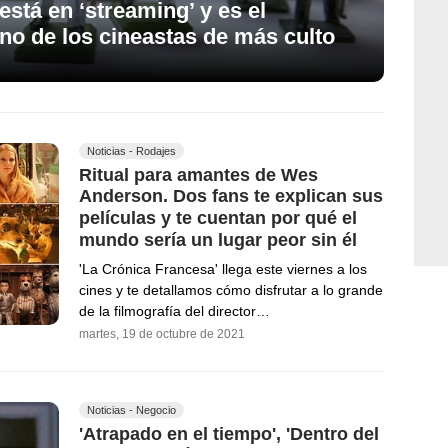
está en ‘streaming’ y es el
no de los cineastas de más culto
Noticias - Rodajes
Ritual para amantes de Wes
Anderson. Dos fans te explican sus
películas y te cuentan por qué el
mundo sería un lugar peor sin él
'La Crónica Francesa' llega este viernes a los
cines y te detallamos cómo disfrutar a lo grande
de la filmografía del director…
martes, 19 de octubre de 2021
Noticias - Negocio
'Atrapado en el tiempo', 'Dentro del