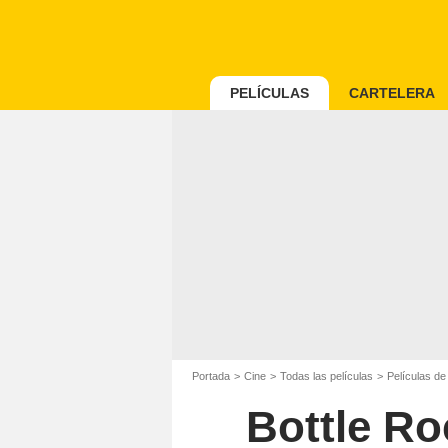
PELÍCULAS
CARTELERA
Portada
Cine
Todas las películas
Películas d
Bottle Ro