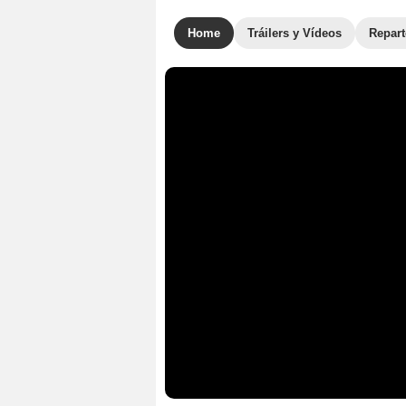
Home
Tráilers y Vídeos
Repar