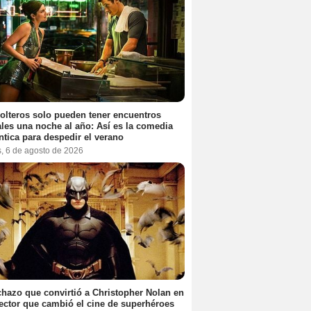
olteros solo pueden tener encuentros
les una noche al año: Así es la comedia
tica para despedir el verano
s, 6 de agosto de 2026
chazo que convirtió a Christopher Nolan en
rector que cambió el cine de superhéroes