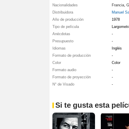
Nacionalidades
Francia
,
G
Distribuidora
Manuel Sa
Año de producción
1978
Tipo de película
Largometr
Anécdotas
-
Presupuesto
-
Idiomas
Inglés
Formato de producción
-
Color
Color
Formato audio
-
Formato de proyección
-
N° de Visado
-
Si te gusta esta pel