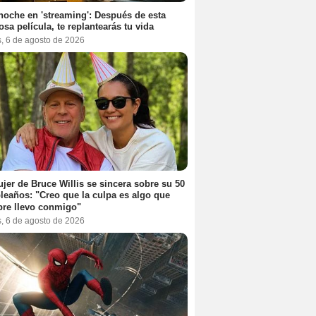
noche en 'streaming': Después de esta
sa película, te replantearás tu vida
s, 6 de agosto de 2026
jer de Bruce Willis se sincera sobre su 50
eaños: "Creo que la culpa es algo que
re llevo conmigo"
s, 6 de agosto de 2026