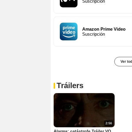
Suscripción
Amazon Prime Video
Suscripción
Ver to
Tráilers
2:56
Alarma: catástrofe Tráiler VO