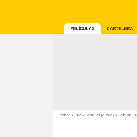
PELÍCULAS
CARTELERA
Portada
Cine
Todas las películas
Películas D