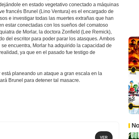
 dejándole en estado vegetativo conectado a máquinas
ive francés Brunel (Lino Ventura) es el encargado de
esos e investigar todas las muertes extrañas que han
n estar conectadas con los sueños del comatoso
siquiatra de Morlar, la doctora Zonfield (Lee Remick),
do del escritor para poder parar los atasques. Ambos
 se encuentra, Morlar ha adquirido la capacidad de
realidad, ya que en el pasado fue testigo de
r está planeando un ataque a gran escala en la
ará Brunel para detener tal masacre.
No
VER