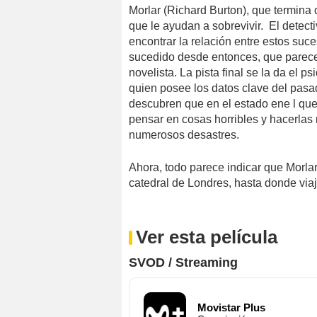
Morlar (Richard Burton), que termina
que le ayudan a sobrevivir. El detect
encontrar la relación entre estos suc
sucedido desde entonces, que parece
novelista. La pista final se la da el p
quien posee los datos clave del pasa
descubren que en el estado ene l que
pensar en cosas horribles y hacerlas 
numerosos desastres.
Ahora, todo parece indicar que Morla
catedral de Londres, hasta donde viaj
Ver esta película
SVOD / Streaming
Movistar Plus