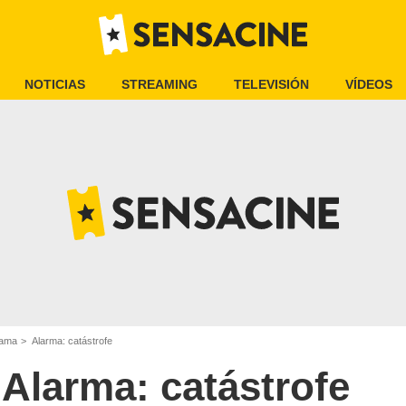
NOTICIAS
STREAMING
TELEVISIÓN
VÍDEOS
rama
Alarma: catástrofe
Alarma: catástrofe