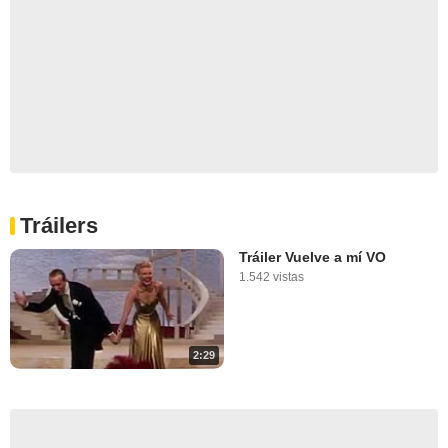
Tráilers
Tráiler Vuelve a mí VO
1.542 vistas
2:29