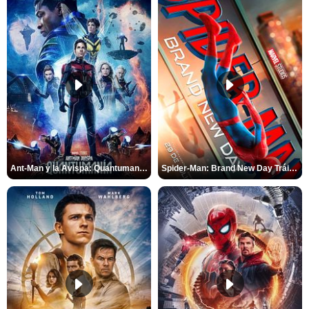
Ant-Man y la Avispa: Quantumanía Tráiler (2)
Spider-Man: Brand New Day Tráiler (3)