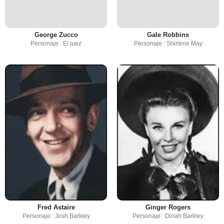
George Zucco
Gale Robbins
Personaje : El juez
Personaje : Shirlene May
Fred Astaire
Ginger Rogers
Personaje : Josh Barkley
Personaje : Dinah Barkley