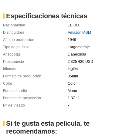
Especificaciones técnicas
Nacionalidad
EE.UU.
Distribuidora
Amazon MGM
Año de producción
1949
Tipo de película
Largometraje
Anécdotas
1 anécdota
Presupuesto
2 325 420 USD
Idiomas
Inglés
Formato de producción
35mm
Color
Color
Formato audio
Mono
Formato de proyección
1.37 : 1
N° de Visado
-
Si te gusta esta película, te
recomendamos: