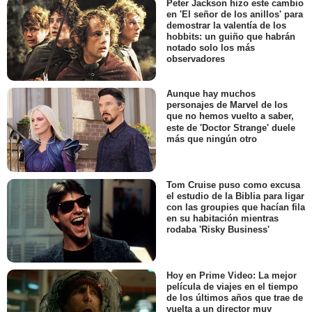
Peter Jackson hizo este cambio
en 'El señor de los anillos' para
demostrar la valentía de los
hobbits: un guiño que habrán
notado solo los más
observadores
Aunque hay muchos
personajes de Marvel de los
que no hemos vuelto a saber,
este de 'Doctor Strange' duele
más que ningún otro
Tom Cruise puso como excusa
el estudio de la Biblia para ligar
con las groupies que hacían fila
en su habitación mientras
rodaba 'Risky Business'
Hoy en Prime Video: La mejor
película de viajes en el tiempo
de los últimos años que trae de
vuelta a un director muy