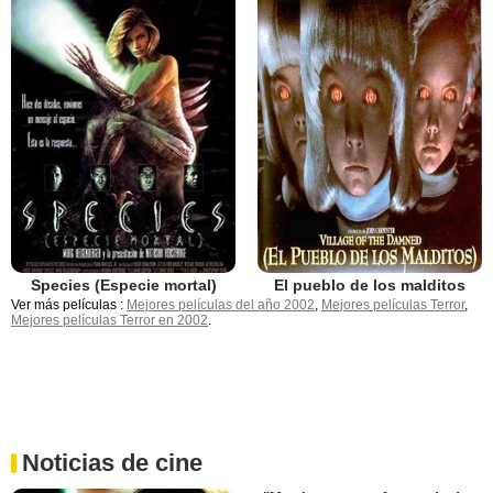
El pueblo de los malditos
Species (Especie mortal)
Ver más películas :
Mejores películas del año 2002
,
Mejores películas Terror
,
Mejores películas Terror en 2002
.
Noticias de cine