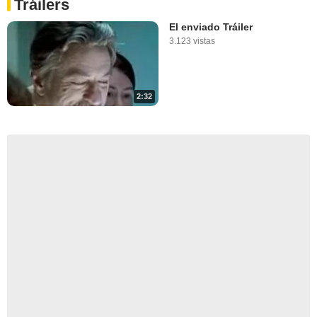
Tráilers
El enviado Tráiler
3.123 vistas
2:32