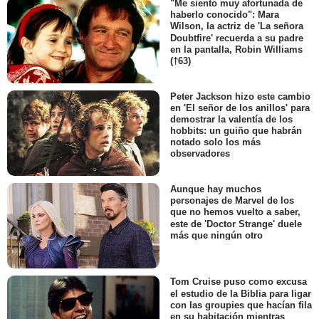
"Me siento muy afortunada de
haberlo conocido": Mara
Wilson, la actriz de 'La señora
Doubtfire' recuerda a su padre
en la pantalla, Robin Williams
(†63)
Peter Jackson hizo este cambio
en 'El señor de los anillos' para
demostrar la valentía de los
hobbits: un guiño que habrán
notado solo los más
observadores
Aunque hay muchos
personajes de Marvel de los
que no hemos vuelto a saber,
este de 'Doctor Strange' duele
más que ningún otro
Tom Cruise puso como excusa
el estudio de la Biblia para ligar
con las groupies que hacían fila
en su habitación mientras