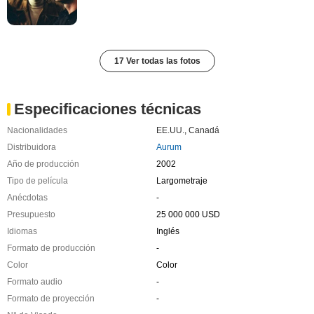
17 Ver todas las fotos
Especificaciones técnicas
Nacionalidades
EE.UU.
,
Canadá
Distribuidora
Aurum
Año de producción
2002
Tipo de película
Largometraje
Anécdotas
-
Presupuesto
25 000 000 USD
Idiomas
Inglés
Formato de producción
-
Color
Color
Formato audio
-
Formato de proyección
-