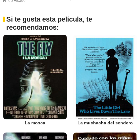
N° de Visado
-
Si te gusta esta película, te
recomendamos:
La mosca
La muchacha del sendero