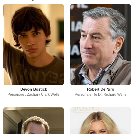
Devon Bostick
Robert De Niro
Personaje : Zachary Clark Wells
Personaje : le Dr. Richard Wells