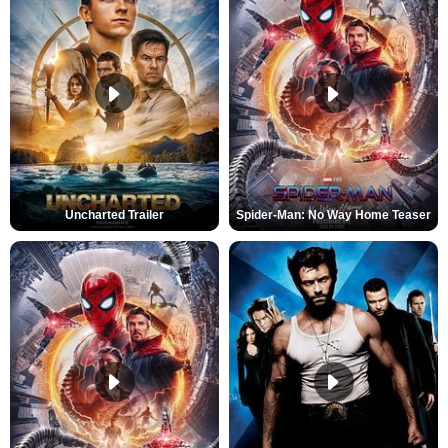
Uncharted Trailer
Spider-Man: No Way Home Teaser