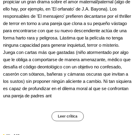
propiciar un gran drama sobre el amor maternal/paternal (algo de
ello hay, por ejemplo, en 'El orfanato' de J.A. Bayona). Los
responsables de 'El mensajero' prefieren decantarse por el thriller
de terror en torno a una pareja que clona a su pequeño vástago
para encontrarse con que su nuevo descendiente actúa de una
forma harto rara y peligrosa. Lástima que la película no tenga
ninguna capacidad para generar inquietud, terror o misterio.
Juega con cartas más que gastadas (niño atormentado por algo
que le obliga a comportarse de manera amenazante, médico que
desafía el código deontológico con un objetivo no confesado,
caserón con sótanos, bañeras y cámaras oscuras que invitan a
los sustos) sin proponer ningún aliciente a cambio. Ni tan siquiera
es capaz de profundizar en el dilema moral al que se confrontan
una pareja de padres ant
Leer crítica