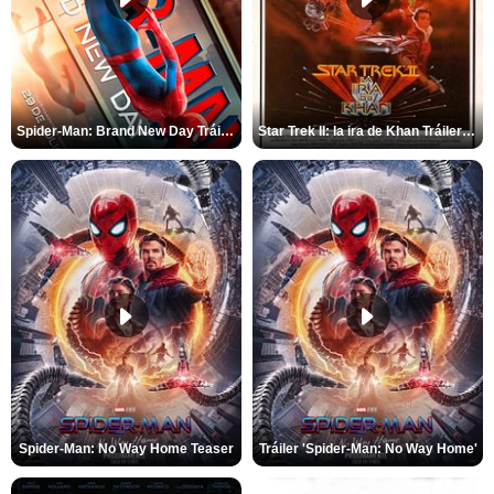
Spider-Man: Brand New Day Tráiler (3)
Star Trek II: la ira de Khan Tráiler VO
Spider-Man: No Way Home Teaser
Tráiler 'Spider-Man: No Way Home'