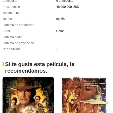
Anécdotas
6 anécdotas
Presupuesto
48 000 000 USD
Inspirada por
Idiomas
Inglés
Formato de producción
-
Color
Color
Formato audio
-
Formato de proyección
-
N° de Visado
-
Si te gusta esta película, te
recomendamos: