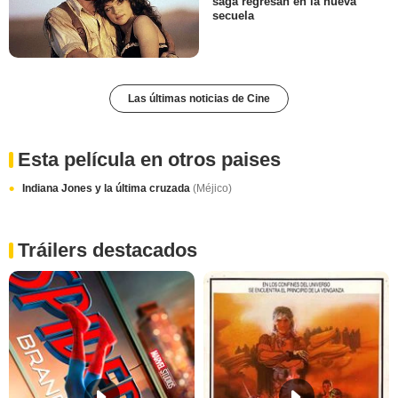
saga regresan en la nueva
secuela
Las últimas noticias de Cine
Esta película en otros paises
Indiana Jones y la última cruzada
(Méjico)
Tráilers destacados