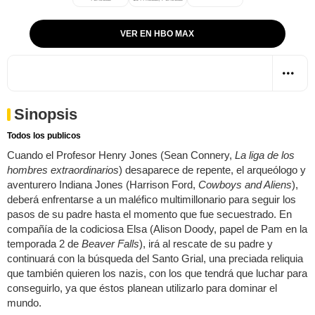
VER EN HBO MAX
Sinopsis
Todos los publicos
Cuando el Profesor Henry Jones (Sean Connery,
La liga de los
hombres extraordinarios
) desaparece de repente, el arqueólogo y
aventurero Indiana Jones (Harrison Ford,
Cowboys and Aliens
),
deberá enfrentarse a un maléfico multimillonario para seguir los
pasos de su padre hasta el momento que fue secuestrado. En
compañía de la codiciosa Elsa (Alison Doody, papel de Pam en la
temporada 2 de
Beaver Falls
), irá al rescate de su padre y
continuará con la búsqueda del Santo Grial, una preciada reliquia
que también quieren los nazis, con los que tendrá que luchar para
conseguirlo, ya que éstos planean utilizarlo para dominar el
mundo.