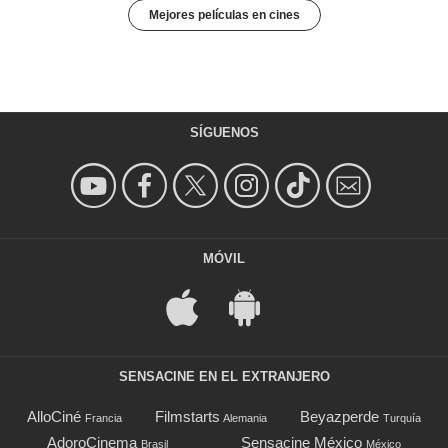
Mejores películas en cines
SÍGUENOS
MÓVIL
SENSACINE EN EL EXTRANJERO
AlloCiné
Filmstarts
Beyazperde
Francia
Alemania
Turquía
AdoroCinema
Sensacine México
Brasil
México