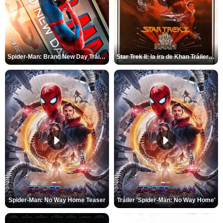
Spider-Man: Brand New Day Tráiler (3)
Star Trek II: la ira de Khan Tráiler VO
Spider-Man: No Way Home Teaser
Tráiler 'Spider-Man: No Way Home'