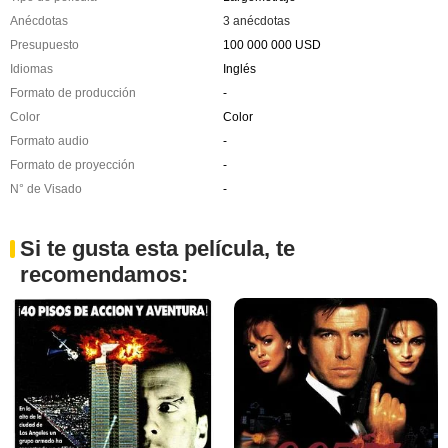
Anécdotas
3 anécdotas
Presupuesto
100 000 000 USD
Idiomas
Inglés
Formato de producción
-
Color
Color
Formato audio
-
Formato de proyección
-
N° de Visado
-
Si te gusta esta película, te
recomendamos: