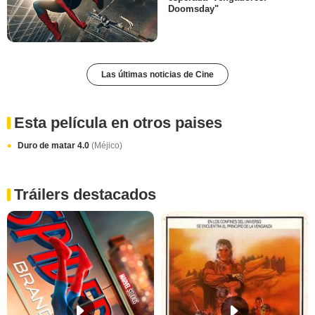
Doomsday"
Las últimas noticias de Cine
Esta película en otros paises
Duro de matar 4.0
(Méjico)
Tráilers destacados