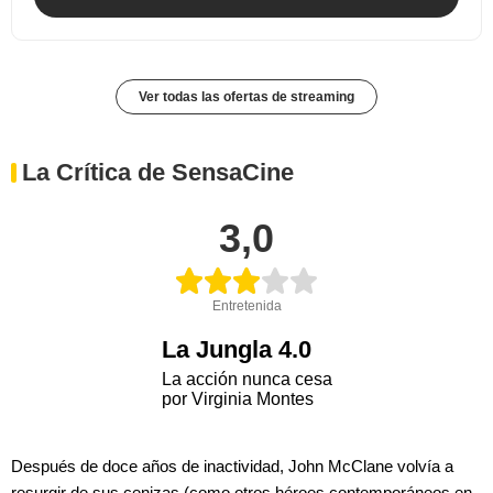
Ver todas las ofertas de streaming
La Crítica de SensaCine
3,0
Entretenida
La Jungla 4.0
La acción nunca cesa
por Virginia Montes
Después de doce años de inactividad, John McClane volvía a
resurgir de sus cenizas (como otros héroes contemporáneos en