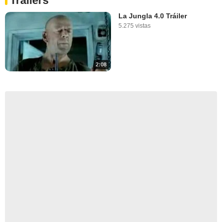
Tráilers
La Jungla 4.0 Tráiler
5.275 vistas
2:08