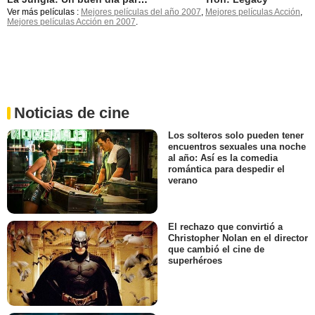
Ver más películas :
Mejores películas del año 2007
,
Mejores películas Acción
,
Mejores películas Acción en 2007
.
Noticias de cine
Los solteros solo pueden tener
encuentros sexuales una noche
al año: Así es la comedia
romántica para despedir el
verano
El rechazo que convirtió a
Christopher Nolan en el director
que cambió el cine de
superhéroes