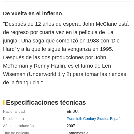
De vuelta en el infierno
"Después de 12 años de espera, John McClane está
de regreso por cuarta vez en la película de 'La
jungla'. Una saga que comenzó en 1988 con 'Die
Hard' y a la que le sigue la venganza en 1995.
Después de las dos producciones por John
McTiernan y Renny Harlin, es el turno de Len
Wiseman (Underworld 1 y 2) para tomar las riendas
de la franquicia."
Especificaciones técnicas
Nacionalidad
EE.UU.
Distribuidora
Twentieth Century Studios España
Año de producción
2007
Tipo de película
Largometraje