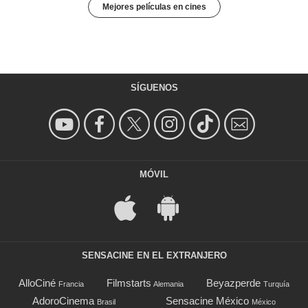
Mejores películas en cines
SÍGUENOS
MÓVIL
SENSACINE EN EL EXTRANJERO
AlloCiné
Filmstarts
Beyazperde
Francia
Alemania
Turquía
AdoroCinema
Sensacine México
Brasil
México