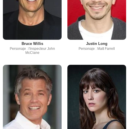
Bruce Willis
Justin Long
Personaje : l'inspecteur John
Personaje : Matt Farrell
McClane