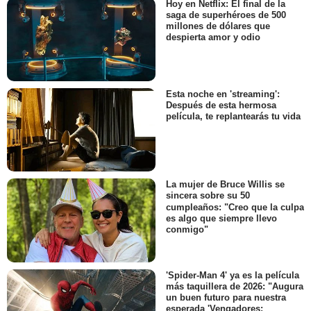
Hoy en Netflix: El final de la
saga de superhéroes de 500
millones de dólares que
despierta amor y odio
Esta noche en 'streaming':
Después de esta hermosa
película, te replantearás tu vida
La mujer de Bruce Willis se
sincera sobre su 50
cumpleaños: "Creo que la culpa
es algo que siempre llevo
conmigo"
'Spider-Man 4' ya es la película
más taquillera de 2026: "Augura
un buen futuro para nuestra
esperada 'Vengadores: