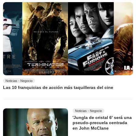
Noticias - Negocio
Las 10 franquicias de acción más taquilleras del cine
Noticias - Negocio
'Jungla de cristal 6' será una
pseudo-precuela centrada
en John McClane