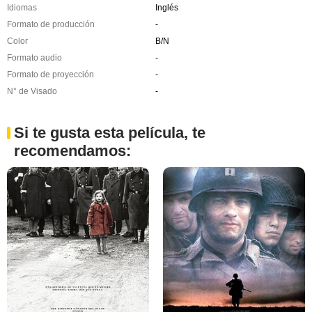
Idiomas
Inglés
Formato de producción
-
Color
B/N
Formato audio
-
Formato de proyección
-
N° de Visado
-
Si te gusta esta película, te
recomendamos: