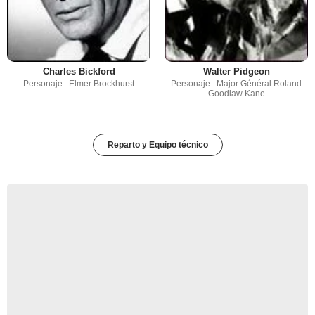
Charles Bickford
Walter Pidgeon
Personaje : Elmer Brockhurst
Personaje : Major Général Roland
Goodlaw Kane
Reparto y Equipo técnico