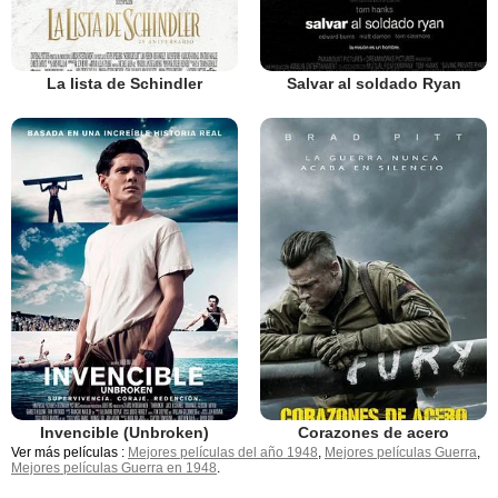
La lista de Schindler
Salvar al soldado Ryan
Invencible (Unbroken)
Corazones de acero
Ver más películas :
Mejores películas del año 1948
,
Mejores películas Guerra
,
Mejores películas Guerra en 1948
.