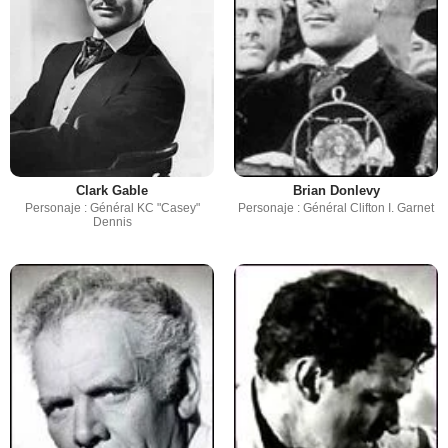
Clark Gable
Brian Donlevy
Personaje : Général KC "Casey"
Personaje : Général Clifton I. Garnet
Dennis