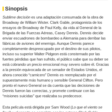
Sinopsis
Sublime decisión
es una adaptación consumada de la obra de
Broadway de William Wister. Clark Gable, protagonista de los
ensayos de Broadway de Paul Kelly, da vida al General de la
Brigada de las Fuerzas Aéreas, Casey Dennis. Dennis decide
enviar escuadrones de bombardeo a Alemania para derribar las
fábricas de aviones del enemigo. Aunque Dennis parece
completamente despreocupado por el destino de sus pilotos,
incluso su superior Walter Pidgeon está consternado por las
fuertes pérdidas que han sufrido, el público sabe que su deber se
está cobrando un precio emocional muy severo sobre él. Gracias
a la presión equivocada de un senador de Estados Unidos, el
ahora conocido “carnicero” Dennis es reemplazado por el
supuestamente más humano y sensible General Clifton. Pero
pronto el nuevo General se da cuenta que las decisiones de
Dennis fueron las correctas, y promete continuar con las
“misiones suicidas” que realizaba su predecesor.
Esta película está dirigida por Sam Wood (
Lo que el viento se