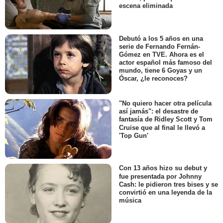
escena eliminada
Debutó a los 5 años en una
serie de Fernando Fernán-
Gómez en TVE. Ahora es el
actor español más famoso del
mundo, tiene 6 Goyas y un
Óscar, ¿le reconoces?
"No quiero hacer otra película
así jamás": el desastre de
fantasía de Ridley Scott y Tom
Cruise que al final le llevó a
'Top Gun'
Con 13 años hizo su debut y
fue presentada por Johnny
Cash: le pidieron tres bises y se
convirtió en una leyenda de la
música