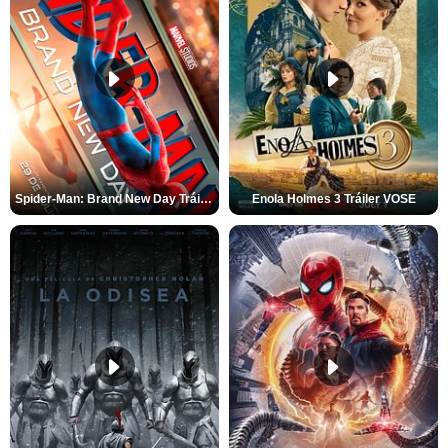
Spider-Man: Brand New Day Tráiler (3)
Enola Holmes 3 Tráiler VOSE