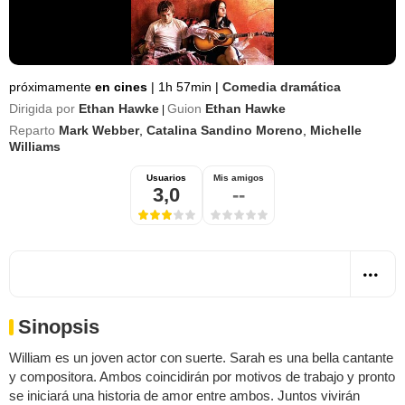
próximamente
en cines
|
1h 57min
|
Comedia dramática
Dirigida por
Ethan Hawke
Guion
Ethan Hawke
|
Reparto
Mark Webber
,
Catalina Sandino Moreno
,
Michelle
Williams
Usuarios
Mis amigos
3,0
--
Sinopsis
William es un joven actor con suerte. Sarah es una bella cantante
y compositora. Ambos coincidirán por motivos de trabajo y pronto
se iniciará una historia de amor entre ambos. Juntos vivirán