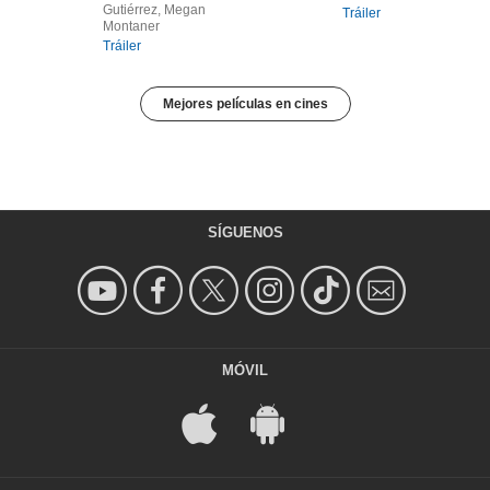
Gutiérrez, Megan
Tráiler
Montaner
Tráiler
Mejores películas en cines
SÍGUENOS
MÓVIL