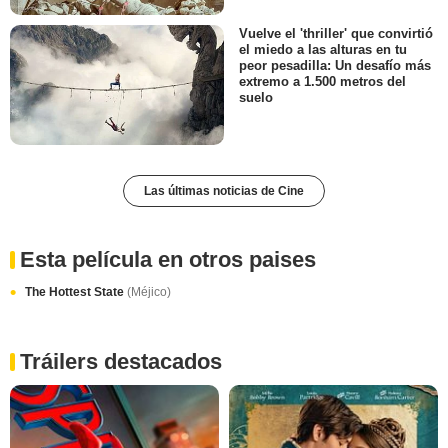
Vuelve el 'thriller' que convirtió
el miedo a las alturas en tu
peor pesadilla: Un desafío más
extremo a 1.500 metros del
suelo
Las últimas noticias de Cine
Esta película en otros paises
The Hottest State
(Méjico)
Tráilers destacados