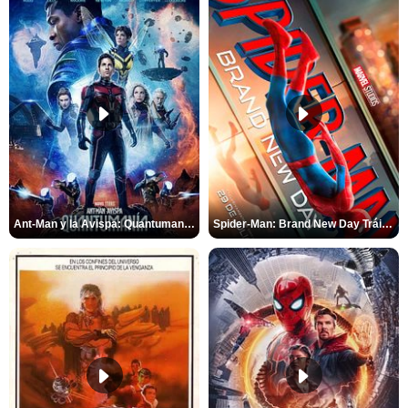
Ant-Man y la Avispa: Quantumanía Tráiler (2)
Spider-Man: Brand New Day Tráiler (3)