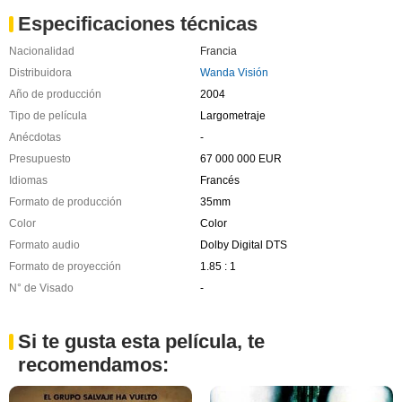
Especificaciones técnicas
Nacionalidad
Francia
Distribuidora
Wanda Visión
Año de producción
2004
Tipo de película
Largometraje
Anécdotas
-
Presupuesto
67 000 000 EUR
Idiomas
Francés
Formato de producción
35mm
Color
Color
Formato audio
Dolby Digital DTS
Formato de proyección
1.85 : 1
N° de Visado
-
Si te gusta esta película, te
recomendamos: