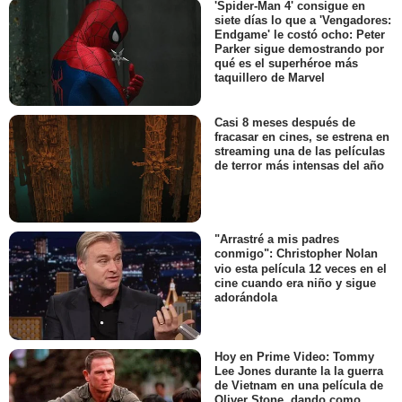
'Spider-Man 4' consigue en
siete días lo que a 'Vengadores:
Endgame' le costó ocho: Peter
Parker sigue demostrando por
qué es el superhéroe más
taquillero de Marvel
Casi 8 meses después de
fracasar en cines, se estrena en
streaming una de las películas
de terror más intensas del año
"Arrastré a mis padres
conmigo": Christopher Nolan
vio esta película 12 veces en el
cine cuando era niño y sigue
adorándola
Hoy en Prime Video: Tommy
Lee Jones durante la la guerra
de Vietnam en una película de
Oliver Stone, dando como