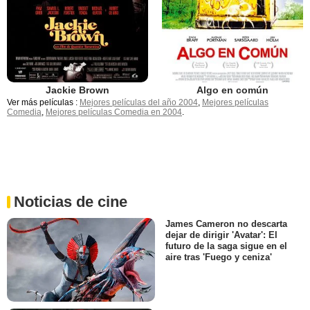
Jackie Brown
Algo en común
Ver más películas :
Mejores películas del año 2004
,
Mejores películas
Comedia
,
Mejores películas Comedia en 2004
.
Noticias de cine
James Cameron no descarta
dejar de dirigir 'Avatar': El
futuro de la saga sigue en el
aire tras 'Fuego y ceniza'