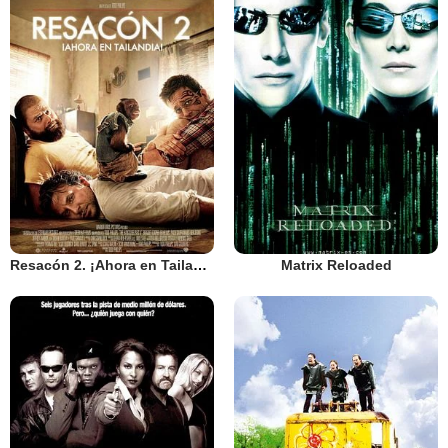
Resacón 2. ¡Ahora en Tailandia!
Matrix Reloaded