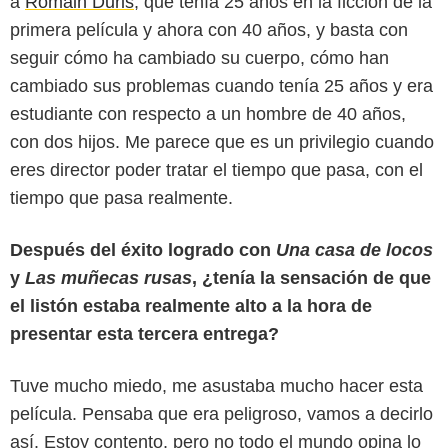
a
Romain Duris
, que tenía 25 años en la ficción de la
primera película y ahora con 40 años, y basta con
seguir cómo ha cambiado su cuerpo, cómo han
cambiado sus problemas cuando tenía 25 años y era
estudiante con respecto a un hombre de 40 años,
con dos hijos. Me parece que es un privilegio cuando
eres director poder tratar el tiempo que pasa, con el
tiempo que pasa realmente.
Después del éxito logrado con
Una casa de locos
y
Las muñecas rusas
, ¿tenía la sensación de que
el listón estaba realmente alto a la hora de
presentar esta tercera entrega?
Tuve mucho miedo, me asustaba mucho hacer esta
película. Pensaba que era peligroso, vamos a decirlo
así. Estoy contento, pero no todo el mundo opina lo