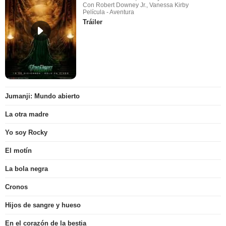
Con Robert Downey Jr., Vanessa Kirby
Película - Aventura
Tráiler
Jumanji: Mundo abierto
La otra madre
Yo soy Rocky
El motín
La bola negra
Cronos
Hijos de sangre y hueso
En el corazón de la bestia