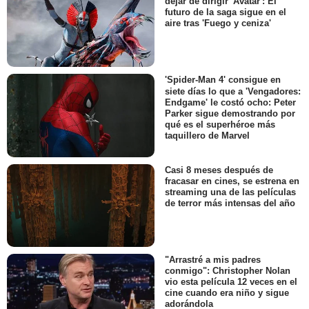
dejar de dirigir 'Avatar': El
futuro de la saga sigue en el
aire tras 'Fuego y ceniza'
'Spider-Man 4' consigue en
siete días lo que a 'Vengadores:
Endgame' le costó ocho: Peter
Parker sigue demostrando por
qué es el superhéroe más
taquillero de Marvel
Casi 8 meses después de
fracasar en cines, se estrena en
streaming una de las películas
de terror más intensas del año
"Arrastré a mis padres
conmigo": Christopher Nolan
vio esta película 12 veces en el
cine cuando era niño y sigue
adorándola