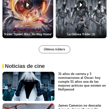
Tráiler 'Spider-Man: No Way Home'
La Odisea Tráiler (3)
Últimos tráilers
Noticias de cine
31 años de carrera y 3
nominaciones al Oscar: hoy
cumple 51 años una de las
mejores actrices que existen en
Hollywood
James Cameron no descarta