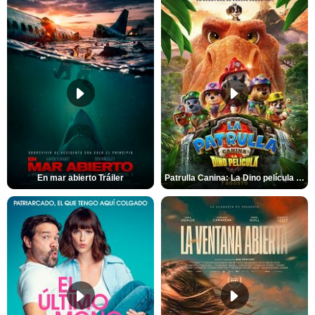
En mar abierto Tráiler
Patrulla Canina: La Dino película Tráiler VO