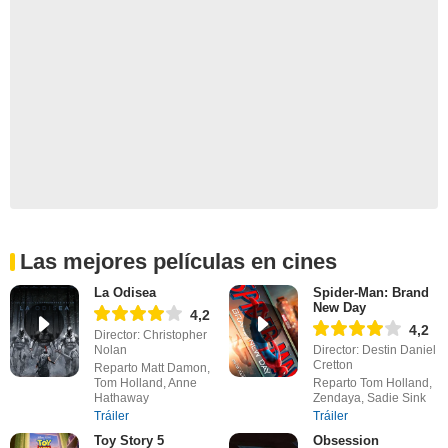
Las mejores películas en cines
La Odisea
Spider-Man: Brand
New Day
4,2
4,2
Director: Christopher
Nolan
Director: Destin Daniel
Cretton
Reparto Matt Damon,
Tom Holland, Anne
Reparto Tom Holland,
Hathaway
Zendaya, Sadie Sink
Tráiler
Tráiler
Toy Story 5
Obsession