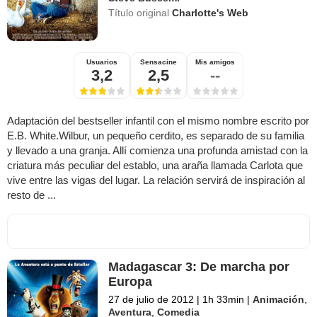
Título original
Charlotte's Web
Usuarios
Sensacine
Mis amigos
3,2
2,5
--
Adaptación del bestseller infantil con el mismo nombre escrito por
E.B. White.Wilbur, un pequeño cerdito, es separado de su familia
y llevado a una granja. Allí comienza una profunda amistad con la
criatura más peculiar del establo, una araña llamada Carlota que
vive entre las vigas del lugar. La relación servirá de inspiración al
resto de ...
Madagascar 3: De marcha por
Europa
27 de julio de 2012
|
1h 33min
|
Animación
,
Aventura
,
Comedia