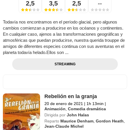
2,5
3,5
2,5
--
Todavía nos encontramos en el período glacial, pero algunos
cambios comienzan a producirse en los océanos y continentes.
En cualquier caso, ajenos a las transformaciones geográficas y
atmosféricas que puedan producirse, nuestra querida trouppe de
amigos de diferentes especies continua con sus aventuras en el
planeta todavía helado.Ellos son ...
STREAMING
Rebelión en la granja
20 de enero de 2021
|
1h 13min
|
Animación
,
Comedia dramática
Dirigida por
John Halas
Reparto
Maurice Denham
,
Gordon Heath
,
Jean-Claude Michel