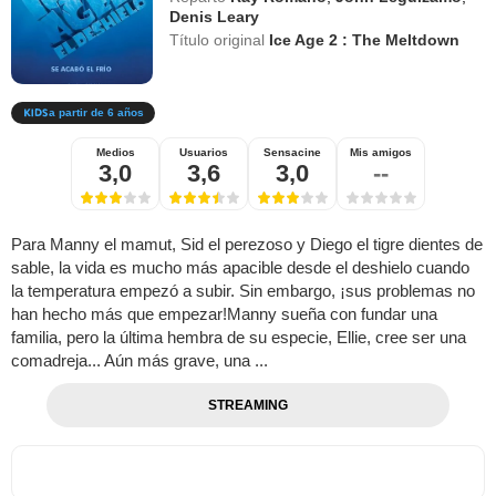
Denis Leary
Título original
Ice Age 2 : The Meltdown
a partir de 6 años
Medios
Usuarios
Sensacine
Mis amigos
3,0
3,6
3,0
--
Para Manny el mamut, Sid el perezoso y Diego el tigre dientes de
sable, la vida es mucho más apacible desde el deshielo cuando
la temperatura empezó a subir. Sin embargo, ¡sus problemas no
han hecho más que empezar!Manny sueña con fundar una
familia, pero la última hembra de su especie, Ellie, cree ser una
comadreja... Aún más grave, una ...
STREAMING