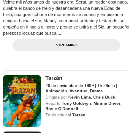
Veinte mil años antes de nuestra era, Scrat, un roedor obstinado,
quiebra el banco de hielo y desencadena una nueva Edad de
hielo, una gran cohorte de mamíferos se reúnen y empiezan a
emigrar hacia el sur, Manny, un mamut solitario y testarudo, se
empeña en ir hacia el norte y pronto se unirá a él Sid, un pequeño
perezoso locuaz que busca ...
STREAMING
Tarzán
26 de noviembre de 1999
|
1h 28min
|
Animación
,
Aventura
,
Drama
Dirigida por
Kevin Lima
,
Chris Buck
Reparto
Tony Goldwyn
,
Minnie Driver
,
Rosie O'Donnell
Título original
Tarzan