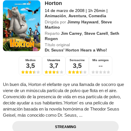
Horton
14 de marzo de 2008
|
1h 26min
|
Animación
,
Aventura
,
Comedia
Dirigida por
Jimmy Hayward
,
Steve
Martino
Reparto
Jim Carrey
,
Steve Carell
,
Seth
Rogen
Título original
Dr. Seuss' Horton Hears a Who!
Medios
Usuarios
Sensacine
Mis amigos
3,5
3,7
3,5
--
Un buen día, Horton el elefante oye una llamada de socorro que
viene de un minúscula partícula de polvo que flota en el aire.
Convencido de la presencia de vida en esa partícula de polvo,
decide ayudar a sus habitantes.'Horton' es una película de
animación basada en la novela homónima de Theodor Seuss
Geisel, más conocido como Dr. Seuss, ...
STREAMING