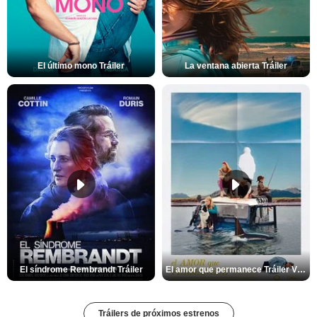
El último mono Tráiler
La ventana abierta Tráiler
El síndrome Rembrandt Tráiler
El amor que permanece Tráiler VOSE
Tráilers de próximos estrenos