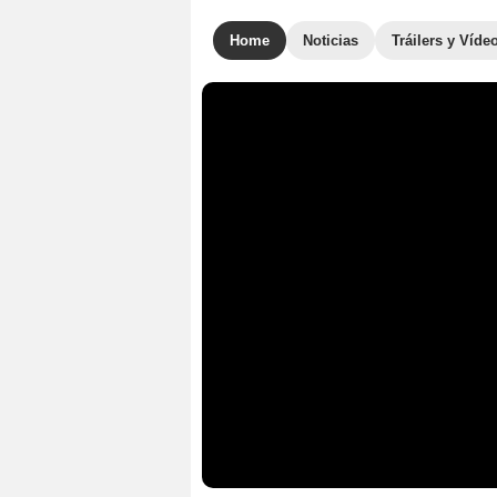
Home
Noticias
Tráilers y Víde