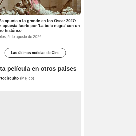
a apunta a lo grande en los Oscar 2027:
ix apuesta fuerte por 'La bola negra' con un
no histórico
oles, 5 de agosto de 2026
Las últimas noticias de Cine
ta película en otros paises
rtocircuito
(Méjico)