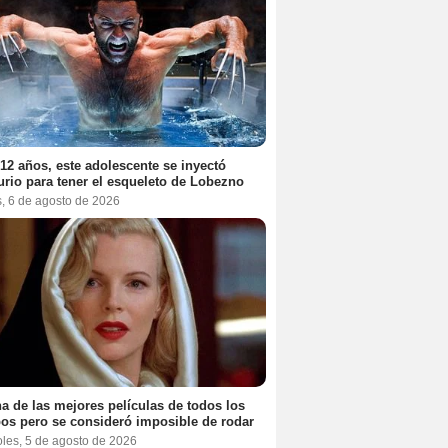
12 años, este adolescente se inyectó
rio para tener el esqueleto de Lobezno
s, 6 de agosto de 2026
a de las mejores películas de todos los
os pero se consideró imposible de rodar
oles, 5 de agosto de 2026