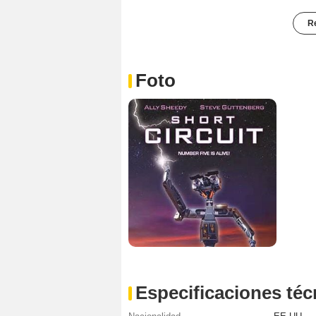
Re
Foto
Especificaciones téc