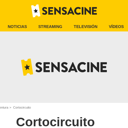
NOTICIAS
STREAMING
TELEVISIÓN
VÍDEOS
entura
Cortocircuito
Cortocircuito