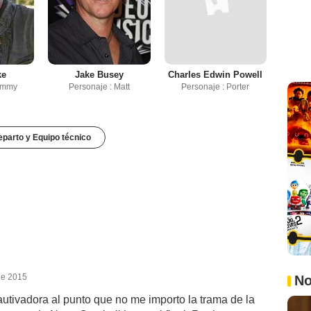
ke
Jake Busey
Charles Edwin Powell
Jimmy
Personaje : Matt
Personaje : Porter
parto y Equipo técnico
de 2015
No
tivadora al punto que no me importo la trama de la