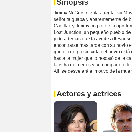
Sinopsis
Jimmy McGee intenta arreglar su Must
señorita guapa y aparentemente de bue
Cadillac y Jimmy no pierde la oportu
Lost Junction, un pequeño pueblo de 
pide además que la ayude a llevar sus
encontrarse más tarde con su novio 
que el cuerpo sin vida del novio está 
hacia la mujer que lo rescató de la c
la echa de menos y un compañero lo 
Allí se desvelará el motivo de la muer
Actores y actrices