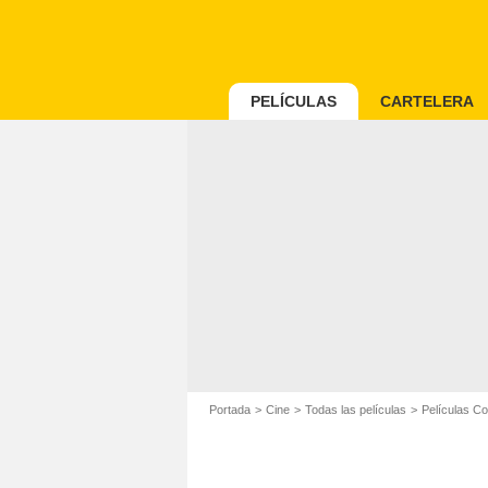
PELÍCULAS
CARTELERA
Portada
Cine
Todas las películas
Películas C