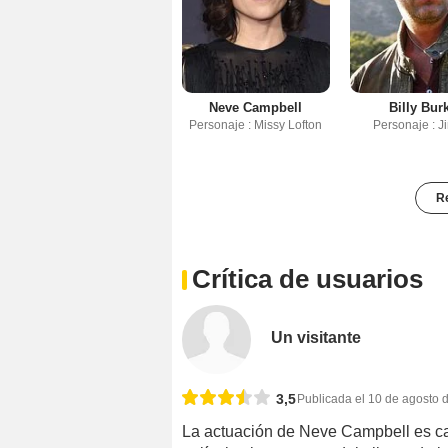
Neve Campbell
Billy Bur
Personaje : Missy Lofton
Personaje : 
Re
Crítica de usuarios
Un visitante
3,5
Publicada el 10 de agosto 
La actuación de Neve Campbell es cau