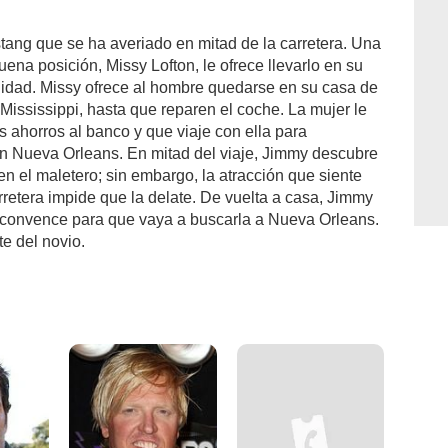
ang que se ha averiado en mitad de la carretera. Una
na posición, Missy Lofton, le ofrece llevarlo en su
nidad. Missy ofrece al hombre quedarse en su casa de
Mississippi, hasta que reparen el coche. La mujer le
 ahorros al banco y que viaje con ella para
en Nueva Orleans. En mitad del viaje, Jimmy descubre
en el maletero; sin embargo, la atracción que siente
arretera impide que la delate. De vuelta a casa, Jimmy
convence para que vaya a buscarla a Nueva Orleans.
te del novio.