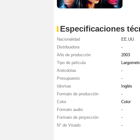
Especificaciones téc
Nacionalidad
EE.UU.
Distribuidora
-
Año de producción
2003
Tipo de película
Largometr
Anécdotas
-
Presupuesto
-
Idiomas
Inglés
Formato de producción
-
Color
Color
Formato audio
-
Formato de proyección
-
N° de Visado
-