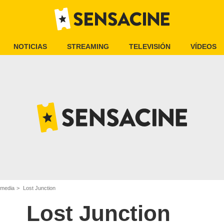
NOTICIAS
STREAMING
TELEVISIÓN
VÍDEOS
omedia
Lost Junction
Lost Junction