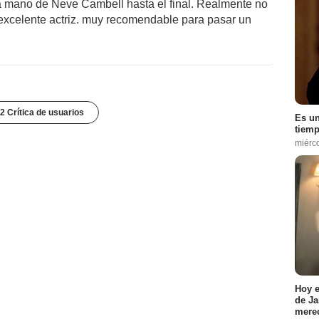
 la mano de Neve Cambell hasta el final. Realmente no
 excelente actriz. muy recomendable para pasar un
2 Crítica de usuarios
Es un
tiemp
miérc
Hoy e
de Ja
merec