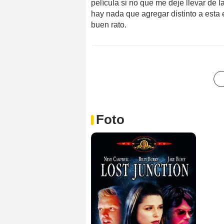
película si no que me deje llevar de
hay nada que agregar distinto a esta
buen rato.
Foto