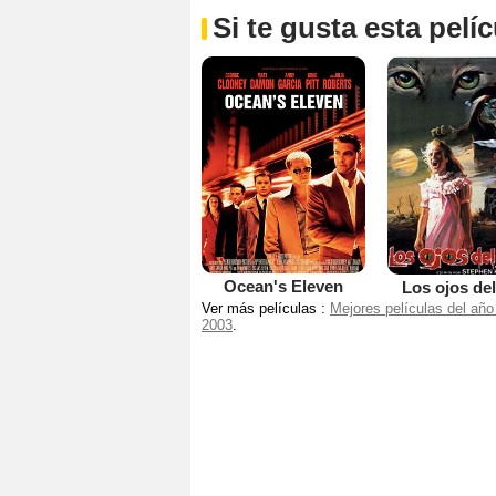
Si te gusta esta pel
Ocean's Eleven
Los ojos del
Ver más películas :
Mejores películas del año
2003
.