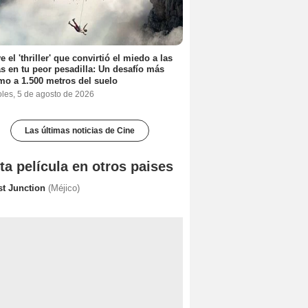
e el 'thriller' que convirtió el miedo a las
as en tu peor pesadilla: Un desafío más
mo a 1.500 metros del suelo
oles, 5 de agosto de 2026
Las últimas noticias de Cine
ta película en otros paises
st Junction
(Méjico)