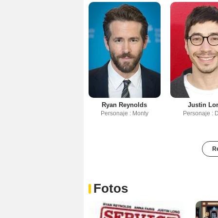
Ryan Reynolds
Justin Lo
Personaje : Monty
Personaje : 
Re
Fotos