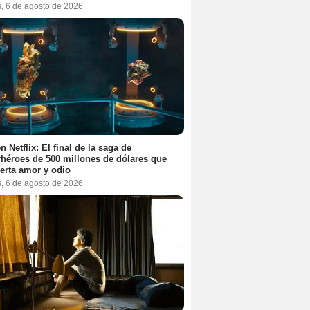
s, 6 de agosto de 2026
n Netflix: El final de la saga de
héroes de 500 millones de dólares que
erta amor y odio
s, 6 de agosto de 2026