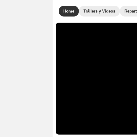
Home
Tráilers y Vídeos
Repar