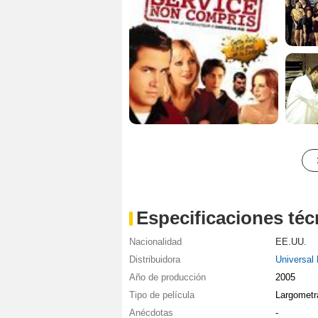
Especificaciones téc
Nacionalidad
EE.UU.
Distribuidora
Universal 
Año de producción
2005
Tipo de película
Largometr
Anécdotas
-