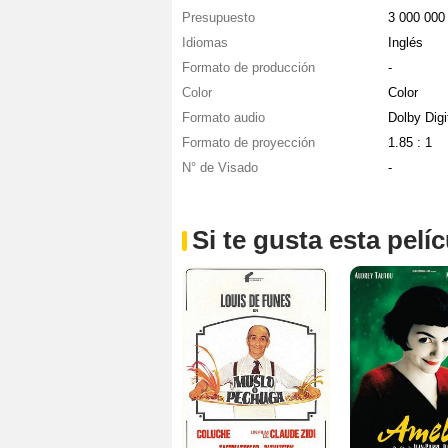
Presupuesto
3 000 00
Idiomas
Inglés
Formato de producción
-
Color
Color
Formato audio
Dolby Digi
Formato de proyección
1.85 : 1
N° de Visado
-
Si te gusta esta pel