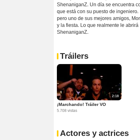
ShenaniganZ. Un día se encuentra con 
que está con su puesto de ingeniero.
pero uno de sus mejores amigos, Mont
y la fiesta. Lo que realmente le abrirá 
ShenaniganZ.
Tráilers
2:18
¡Marchando! Tráiler VO
5.708 vistas
Actores y actrices