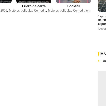
Fuera de carta
Cocktail
 2005
,
Mejores películas Comedia
,
Mejores películas Comedia en
'Spid
de 20
espe
jueve
Es
¡M