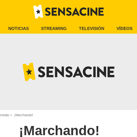
NOTICIAS
STREAMING
TELEVISIÓN
VÍDEOS
omedia
¡Marchando!
¡Marchando!