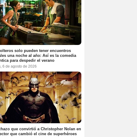
olteros solo pueden tener encuentros
les una noche al año: Así es la comedia
tica para despedir el verano
s, 6 de agosto de 2026
chazo que convirtió a Christopher Nolan en
rector que cambió el cine de superhéroes