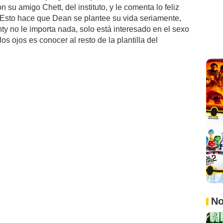
su amigo Chett, del instituto, y le comenta lo feliz
 Esto hace que Dean se plantee su vida seriamente,
y no le importa nada, solo está interesado en el sexo
los ojos es conocer al resto de la plantilla del
No