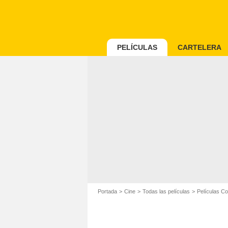
PELÍCULAS
CARTELERA
Portada
Cine
Todas las películas
Películas C