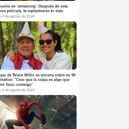
noche en 'streaming': Después de esta
sa película, te replantearás tu vida
s, 6 de agosto de 2026
jer de Bruce Willis se sincera sobre su 50
eaños: "Creo que la culpa es algo que
re llevo conmigo"
s, 6 de agosto de 2026