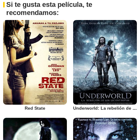
Si te gusta esta película, te
recomendamos:
Red State
Underworld: La rebelión de los licántropos