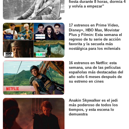
fiesta durante 8 horas, dormía 4
y volvía a empezar”
17 estrenos en Prime Video,
Disney+, HBO Max, Movistar
Plus y Filmin: Esta semana el
regreso de tu serie de acción
favorita y la secuela más
nostálgica para los milenials
16 estrenos en Netflix: esta
semana, una de las películas
españolas más destacadas del
año solo 6 meses después de
su estreno en cines
Anakin Skywalker es el jedi
más poderoso de todos los
tiempos, y esta escena lo
demuestra