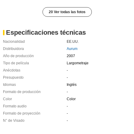
20 Ver todas las fotos
Especificaciones técnicas
Nacionalidad
EE.UU.
Distribuidora
Aurum
Año de producción
2007
Tipo de película
Largometraje
Anécdotas
-
Presupuesto
-
Idiomas
Inglés
Formato de producción
-
Color
Color
Formato audio
-
Formato de proyección
-
N° de Visado
-