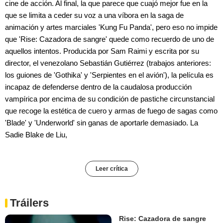
cine de acción. Al final, la que parece que cuajó mejor fue en la
que se limita a ceder su voz a una víbora en la saga de
animación y artes marciales 'Kung Fu Panda', pero eso no impide
que 'Rise: Cazadora de sangre' quede como recuerdo de uno de
aquellos intentos. Producida por Sam Raimi y escrita por su
director, el venezolano Sebastián Gutiérrez (trabajos anteriores:
los guiones de 'Gothika' y 'Serpientes en el avión'), la película es
incapaz de defenderse dentro de la caudalosa producción
vampírica por encima de su condición de pastiche circunstancial
que recoge la estética de cuero y armas de fuego de sagas como
'Blade' y 'Underworld' sin ganas de aportarle demasiado. La
Sadie Blake de Liu,
Leer crítica
Tráilers
Rise: Cazadora de sangre