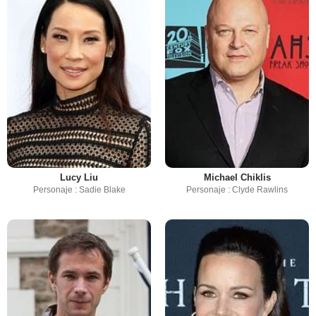
Lucy Liu
Michael Chiklis
Personaje : Sadie Blake
Personaje : Clyde Rawlins