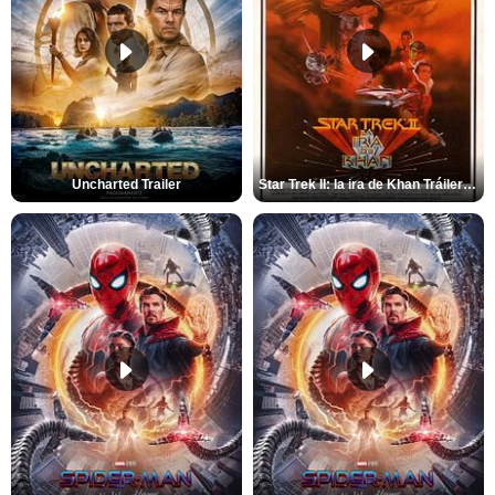
Uncharted Trailer
Star Trek II: la ira de Khan Tráiler VO