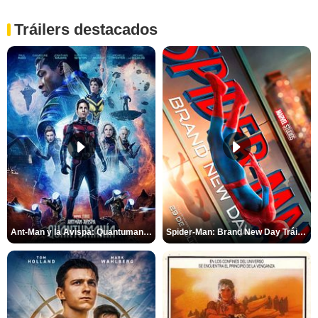
Tráilers destacados
Ant-Man y la Avispa: Quantumanía Tráiler (2)
Spider-Man: Brand New Day Tráiler (3)