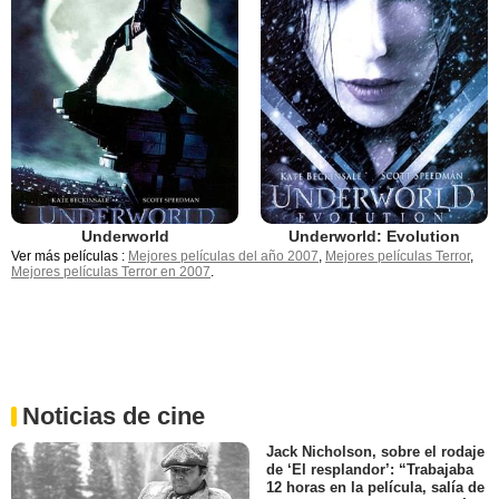
Underworld
Underworld: Evolution
Ver más películas :
Mejores películas del año 2007
,
Mejores películas Terror
,
Mejores películas Terror en 2007
.
Noticias de cine
Jack Nicholson, sobre el rodaje
de ‘El resplandor’: “Trabajaba
12 horas en la película, salía de