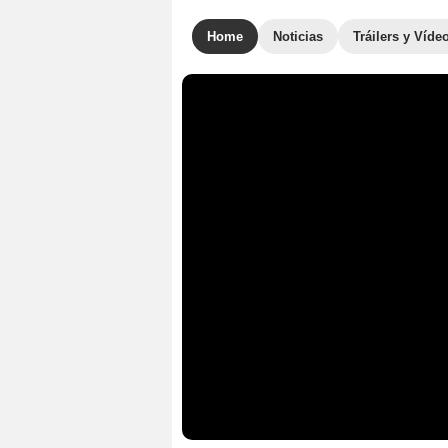
Home
Noticias
Tráilers y Víde