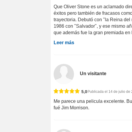
Que Oliver Stone es un aclamado dire
éxitos pero también de fracasos como
trayectoria. Debutó con "la Reina del 
1986 con "Salvador", y ese mismo añ
que además fue la gran premiada en lo
Leer más
Un visitante
5,0
Publicada el 14 de julio de
Me parece una pelicula excelente. Bu
fué Jim Morrison.