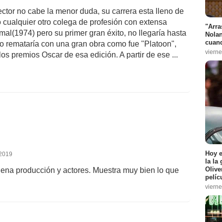
ctor no cabe la menor duda, su carrera esta lleno de
 cualquier otro colega de profesión con extensa
"Arra
mal(1974) pero su primer gran éxito, no llegaría hasta
Nolan
cuand
o remataría con una gran obra como fue "Platoon",
vierne
s premios Oscar de esa edición. A partir de ese ...
Hoy 
 2019
la la
Olive
ena producción y actores. Muestra muy bien lo que
pelíc
vierne