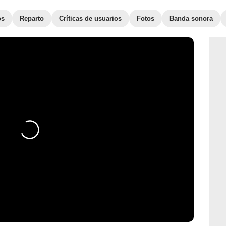
os
Reparto
Críticas de usuarios
Fotos
Banda sonora