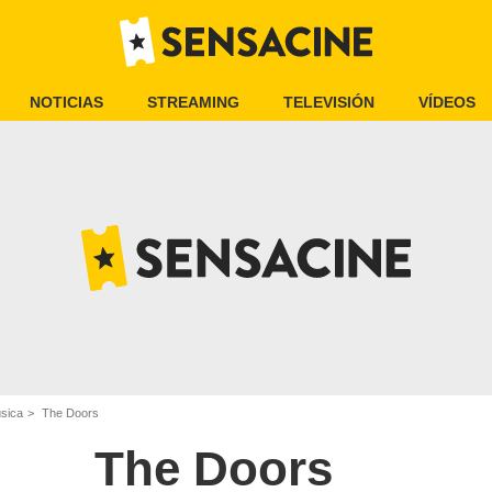
NOTICIAS
STREAMING
TELEVISIÓN
VÍDEOS
úsica
The Doors
The Doors