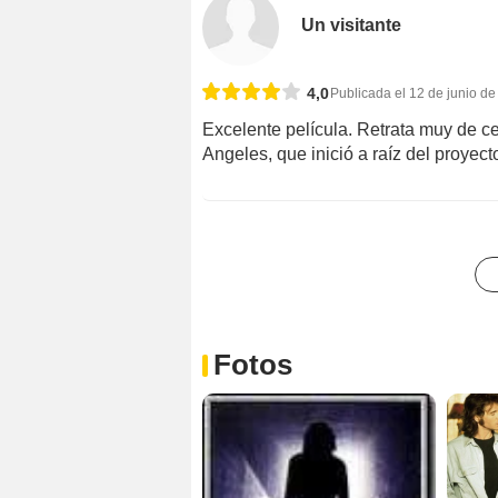
Un visitante
4,0
Publicada el 12 de junio d
Excelente película. Retrata muy de ce
Angeles, que inició a raíz del proyect
Fotos