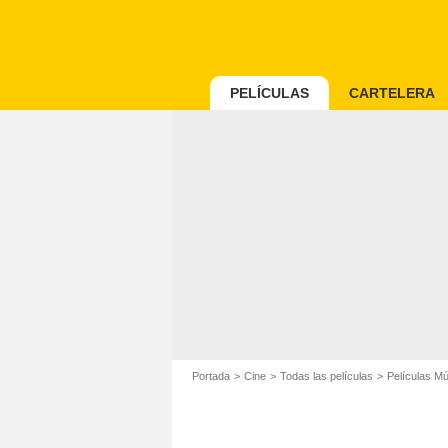
PELÍCULAS
CARTELERA
Portada
Cine
Todas las películas
Películas M