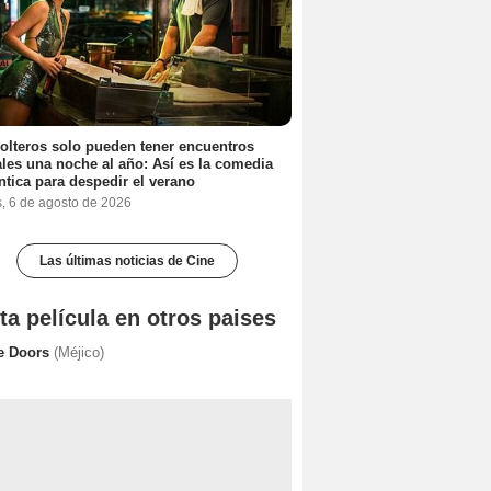
olteros solo pueden tener encuentros
les una noche al año: Así es la comedia
tica para despedir el verano
s, 6 de agosto de 2026
Las últimas noticias de Cine
ta película en otros paises
e Doors
(Méjico)