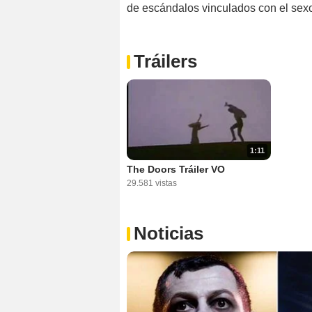
de escándalos vinculados con el sex
Tráilers
1:11
The Doors Tráiler VO
29.581 vistas
Noticias