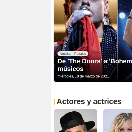
Noticias - Rodajes
De 'The Doors' a 'Bohem
músicos
miércoles, 10 de marzo de 2021
Actores y actrices