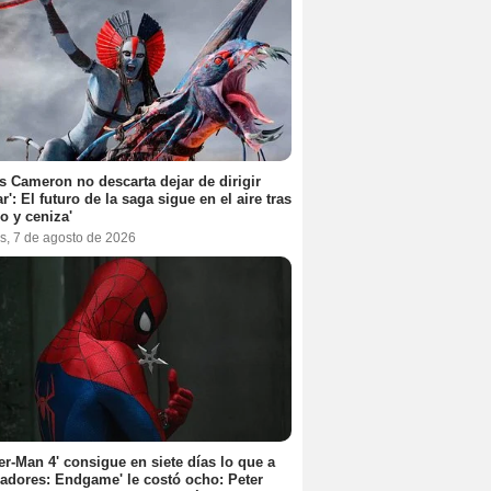
 Cameron no descarta dejar de dirigir
ar': El futuro de la saga sigue en el aire tras
o y ceniza'
s, 7 de agosto de 2026
er-Man 4' consigue en siete días lo que a
adores: Endgame' le costó ocho: Peter