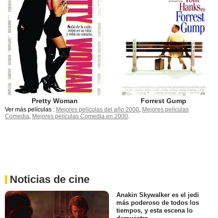
Pretty Woman
Forrest Gump
Ver más películas :
Mejores películas del año 2000
,
Mejores películas
Comedia
,
Mejores películas Comedia en 2000
.
Noticias de cine
Anakin Skywalker es el jedi
más poderoso de todos los
tiempos, y esta escena lo