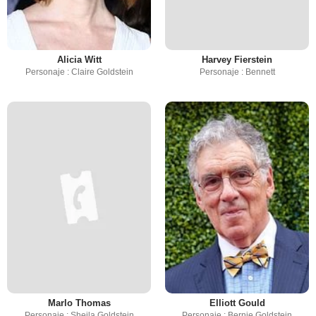
Alicia Witt
Harvey Fierstein
Personaje : Claire Goldstein
Personaje : Bennett
Marlo Thomas
Elliott Gould
Personaje : Sheila Goldstein
Personaje : Bernie Goldstein