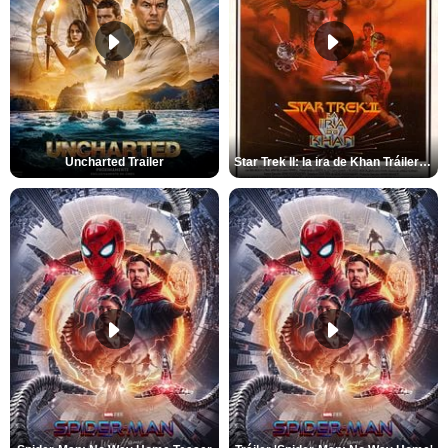
Uncharted Trailer
Star Trek II: la ira de Khan Tráiler VO