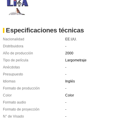
Especificaciones técnicas
Nacionalidad
EE.UU.
Distribuidora
-
Año de producción
2000
Tipo de película
Largometraje
Anécdotas
-
Presupuesto
-
Idiomas
Inglés
Formato de producción
-
Color
Color
Formato audio
-
Formato de proyección
-
N° de Visado
-