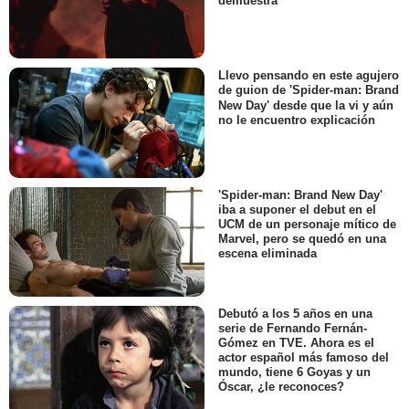
demuestra
Llevo pensando en este agujero
de guion de 'Spider-man: Brand
New Day' desde que la vi y aún
no le encuentro explicación
'Spider-man: Brand New Day'
iba a suponer el debut en el
UCM de un personaje mítico de
Marvel, pero se quedó en una
escena eliminada
Debutó a los 5 años en una
serie de Fernando Fernán-
Gómez en TVE. Ahora es el
actor español más famoso del
mundo, tiene 6 Goyas y un
Óscar, ¿le reconoces?