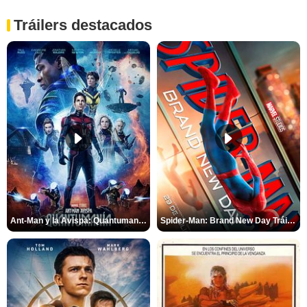
Tráilers destacados
Ant-Man y la Avispa: Quantumanía Tráiler (2)
Spider-Man: Brand New Day Tráiler (3)