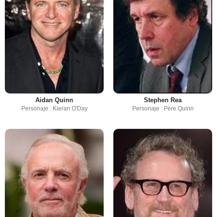
Aidan Quinn
Stephen Rea
Personaje : Kieran O'Day
Personaje : Père Quinn