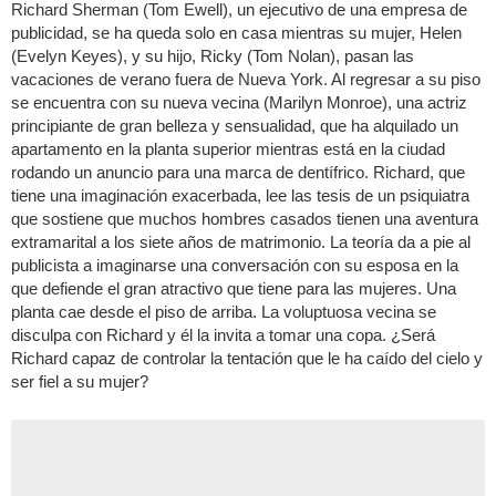
Richard Sherman (Tom Ewell), un ejecutivo de una empresa de
publicidad, se ha queda solo en casa mientras su mujer, Helen
(Evelyn Keyes), y su hijo, Ricky (Tom Nolan), pasan las
vacaciones de verano fuera de Nueva York. Al regresar a su piso
se encuentra con su nueva vecina (Marilyn Monroe), una actriz
principiante de gran belleza y sensualidad, que ha alquilado un
apartamento en la planta superior mientras está en la ciudad
rodando un anuncio para una marca de dentífrico. Richard, que
tiene una imaginación exacerbada, lee las tesis de un psiquiatra
que sostiene que muchos hombres casados tienen una aventura
extramarital a los siete años de matrimonio. La teoría da a pie al
publicista a imaginarse una conversación con su esposa en la
que defiende el gran atractivo que tiene para las mujeres. Una
planta cae desde el piso de arriba. La voluptuosa vecina se
disculpa con Richard y él la invita a tomar una copa. ¿Será
Richard capaz de controlar la tentación que le ha caído del cielo y
ser fiel a su mujer?