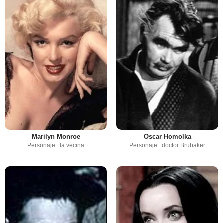
Marilyn Monroe
Oscar Homolka
Personaje : la vecina
Personaje : doctor Brubaker