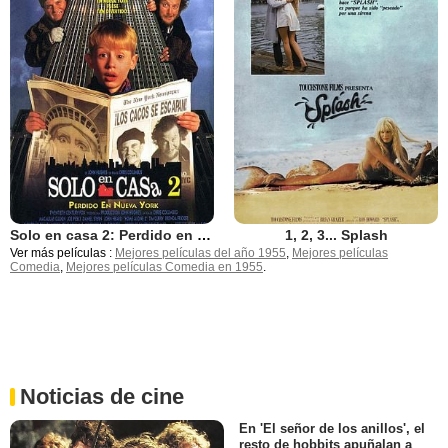
Solo en casa 2: Perdido en Nueva York
1, 2, 3... Splash
Ver más películas :
Mejores películas del año 1955
,
Mejores películas
Comedia
,
Mejores películas Comedia en 1955
.
Noticias de cine
En 'El señor de los anillos', el
resto de hobbits apuñalan a