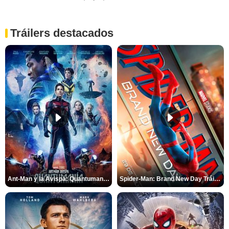
Tráilers destacados
Ant-Man y la Avispa: Quantumanía Tráiler (2)
Spider-Man: Brand New Day Tráiler (3)