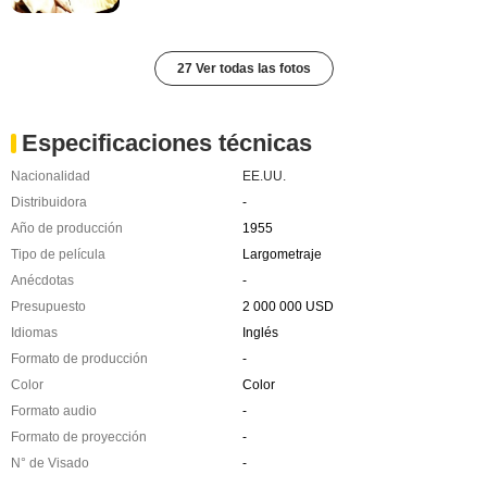
27 Ver todas las fotos
Especificaciones técnicas
Nacionalidad
EE.UU.
Distribuidora
-
Año de producción
1955
Tipo de película
Largometraje
Anécdotas
-
Presupuesto
2 000 000 USD
Idiomas
Inglés
Formato de producción
-
Color
Color
Formato audio
-
Formato de proyección
-
N° de Visado
-