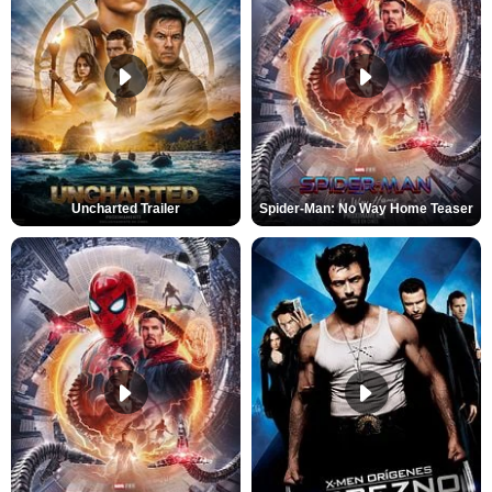
Uncharted Trailer
Spider-Man: No Way Home Teaser