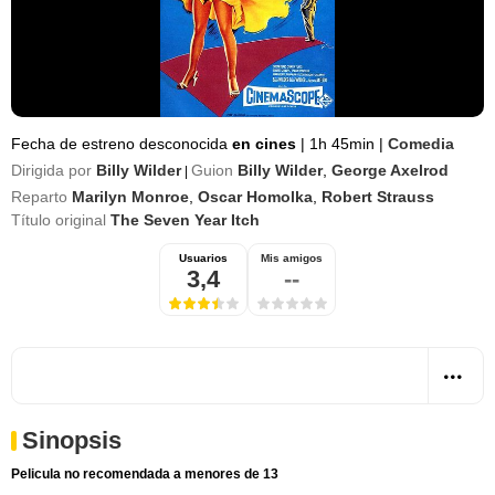
Fecha de estreno desconocida
en cines
|
1h 45min
|
Comedia
Dirigida por
Billy Wilder
Guion
Billy Wilder
,
George Axelrod
|
Reparto
Marilyn Monroe
,
Oscar Homolka
,
Robert Strauss
Título original
The Seven Year Itch
Usuarios
Mis amigos
3,4
--
Sinopsis
Pelicula no recomendada a menores de 13