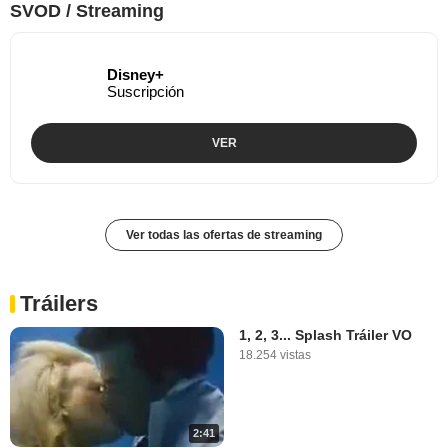
SVOD / Streaming
Disney+
Suscripción
VER
Ver todas las ofertas de streaming
Tráilers
1, 2, 3... Splash Tráiler VO
18.254 vistas
2:41