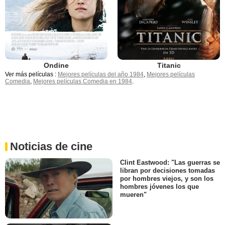
Ondine
Titanic
Ver más películas :
Mejores películas del año 1984
,
Mejores películas
Comedia
,
Mejores películas Comedia en 1984
.
Noticias de cine
Clint Eastwood: "Las guerras se
libran por decisiones tomadas
por hombres viejos, y son los
hombres jóvenes los que
mueren"