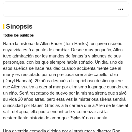
Sinopsis
Todos los publicos
Narra la historia de Allen Bauer (Tom Hanks), un joven risueño
cuya vida está a punto de cambiar. Desde muy pequeño, Allen
tuvo admiración por los mundos de fantasía y algunos de sus
personajes, con los que siempre había soñado. Un día, uno de
esos sueños se hace realidad cuando accidentalmente cae al
mar y es rescatado por una preciosa sirena de cabello rubio
(Daryl Hannah). 20 años después el caprichoso destino quiere
que Allen vuelva a caer al mar por el mismo lugar que cuando era
un niño. Será rescatado de nuevo por la misma sirena que salvó
su vida 20 años atrás, pero esta vez la misteriosa sirena sentirá
curiosidad por Bauer. Gracias a la cartera que a Allen se le cae al
salir del agua, ella podrá encontrarle y comenzar así la
desternillante historia de amor que 'Splash' nos cuenta.
Una divertida comedia dirigida por el productor y director Ron