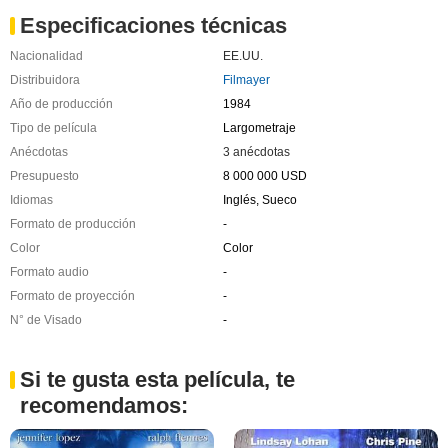
Especificaciones técnicas
Nacionalidad
EE.UU.
Distribuidora
Filmayer
Año de producción
1984
Tipo de película
Largometraje
Anécdotas
3 anécdotas
Presupuesto
8 000 000 USD
Idiomas
Inglés, Sueco
Formato de producción
-
Color
Color
Formato audio
-
Formato de proyección
-
N° de Visado
-
Si te gusta esta película, te
recomendamos: