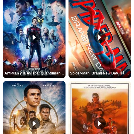
Ant-Man y la Avispa: Quantumanía Tráiler (2)
Spider-Man: Brand New Day Tráiler (3)