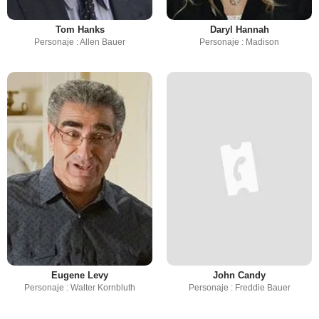
Tom Hanks
Daryl Hannah
Personaje : Allen Bauer
Personaje : Madison
Eugene Levy
John Candy
Personaje : Walter Kornbluth
Personaje : Freddie Bauer