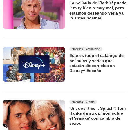
La película de 'Barbie' puede
ir muy bien o muy mal, pero
estamos deseando verla ya
lo antes posible
Noticias - Actualidad
Este es todo el catálogo de
películas y series que
estarán disponibles en
Disney+ España
Noticias - Gente
'Un, dos, tres... Splash': Tom
Hanks da su opinión sobre
el 'remake' con cambio de
sexos