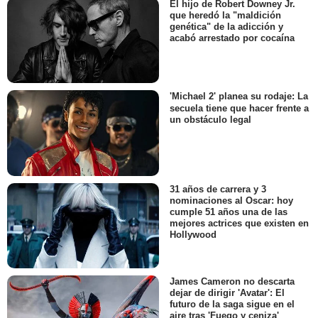
El hijo de Robert Downey Jr.
que heredó la "maldición
genética" de la adicción y
acabó arrestado por cocaína
'Michael 2' planea su rodaje: La
secuela tiene que hacer frente a
un obstáculo legal
31 años de carrera y 3
nominaciones al Oscar: hoy
cumple 51 años una de las
mejores actrices que existen en
Hollywood
James Cameron no descarta
dejar de dirigir 'Avatar': El
futuro de la saga sigue en el
aire tras 'Fuego y ceniza'