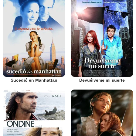
Sucedió en Manhattan
Devuélveme mi suerte