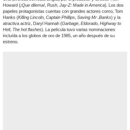
Howard (
¡Que dilema!
,
Rush
,
Jay-Z: Made in America
). Los dos
papeles protagonistas cuentas con grandes actores como, Tom
Hanks (
Killing Lincoln
,
Captain Phillips
,
Saving Mr .Banks
) y la
atractiva actriz, Daryl Hannah (
Garbage
,
Eldorado
,
Highway to
Hell
,
The hot flashes
). La película tuvo varias nominaciones
incluída a los globos de oro de 1985, un año después de su
estreno.