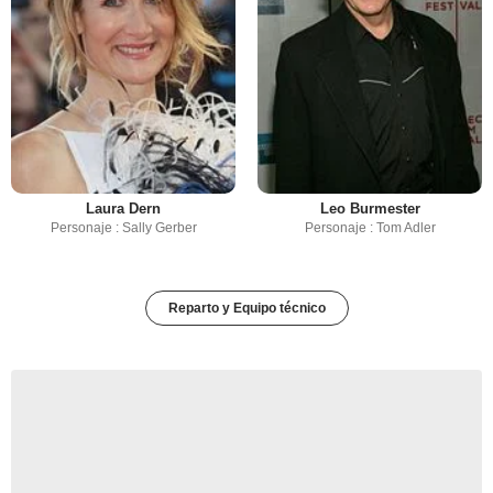
Laura Dern
Leo Burmester
Personaje : Sally Gerber
Personaje : Tom Adler
Reparto y Equipo técnico