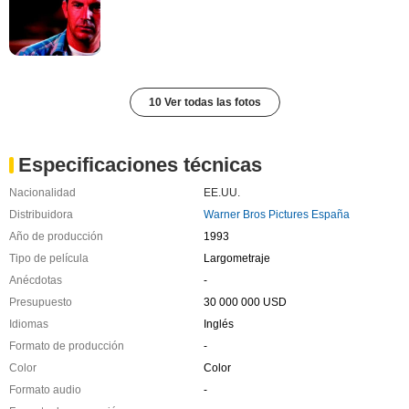
10 Ver todas las fotos
Especificaciones técnicas
Nacionalidad
EE.UU.
Distribuidora
Warner Bros Pictures España
Año de producción
1993
Tipo de película
Largometraje
Anécdotas
-
Presupuesto
30 000 000 USD
Idiomas
Inglés
Formato de producción
-
Color
Color
Formato audio
-