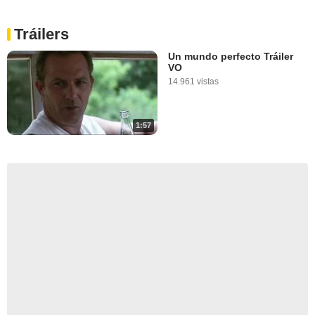
Tráilers
Un mundo perfecto Tráiler
VO
14.961 vistas
1:57