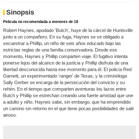
Sinopsis
Pelicula no recomendada a menores de 18
Robert Haynes, apodado 'Butch', huye de la cárcel de Huntsville
junto a un compañero. En su fuga, Haynes se ve obligado a
secuestrar a Phillip, un niño de seis años educado bajo las
estrictas reglas de una familia conservadora. Desde ese
momento, Haynes y Phillip comparten viaje. El fugitivo intenta
ponerse lejos del alcance de la justicia y Phillip disfruta de una
libertad desconocida hasta ese momento para él. El policía Red
Garnett, un experimentado 'ranger' de Texas, y la criminóloga
Sally Gerber se encarga de la persecución del convicto y su
rehén. En el tiempo que comparten aventuras los lazos entre
Butch y Phillip se estrechan creando una fuerte amistad que une
a adulto y niño. Haynes sabe, sin embargo, que ha emprendido
un camino sin retorno en el que tiene pocas posibilidades de salir
airoso.