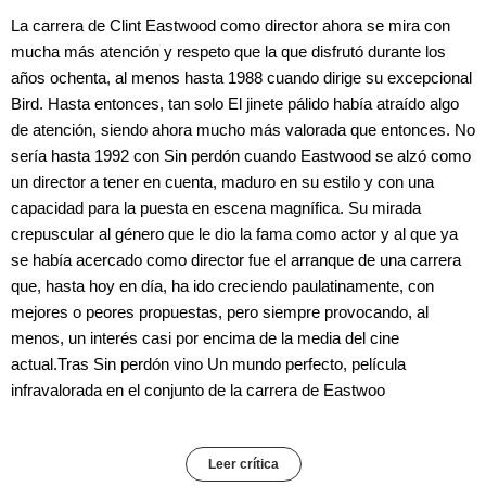
La carrera de Clint Eastwood como director ahora se mira con
mucha más atención y respeto que la que disfrutó durante los
años ochenta, al menos hasta 1988 cuando dirige su excepcional
Bird. Hasta entonces, tan solo El jinete pálido había atraído algo
de atención, siendo ahora mucho más valorada que entonces. No
sería hasta 1992 con Sin perdón cuando Eastwood se alzó como
un director a tener en cuenta, maduro en su estilo y con una
capacidad para la puesta en escena magnífica. Su mirada
crepuscular al género que le dio la fama como actor y al que ya
se había acercado como director fue el arranque de una carrera
que, hasta hoy en día, ha ido creciendo paulatinamente, con
mejores o peores propuestas, pero siempre provocando, al
menos, un interés casi por encima de la media del cine
actual.Tras Sin perdón vino Un mundo perfecto, película
infravalorada en el conjunto de la carrera de Eastwoo
Leer crítica