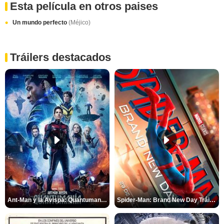
Esta película en otros paises
Un mundo perfecto
(Méjico)
Tráilers destacados
Ant-Man y la Avispa: Quantumanía Tráiler (2)
Spider-Man: Brand New Day Tráiler (3)