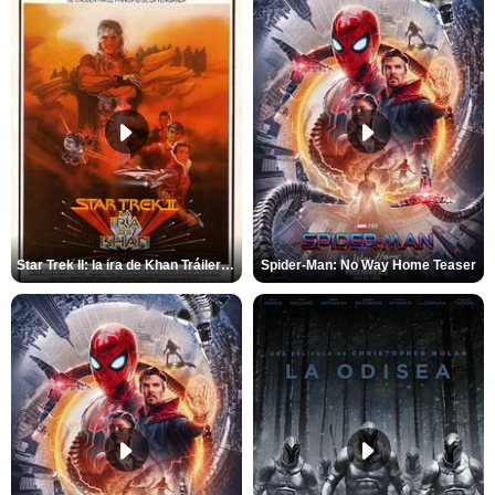
Star Trek II: la ira de Khan Tráiler VO
Spider-Man: No Way Home Teaser