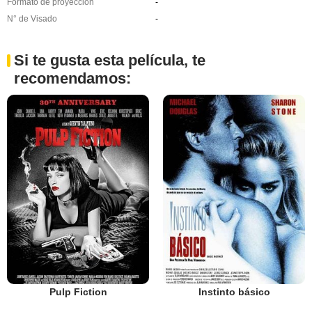
Formato de proyección
-
N° de Visado
-
Si te gusta esta película, te
recomendamos:
Pulp Fiction
Instinto básico