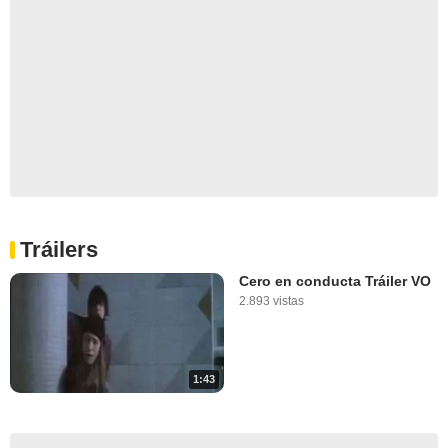
Tráilers
Cero en conducta Tráiler VO
2.893 vistas
1:43