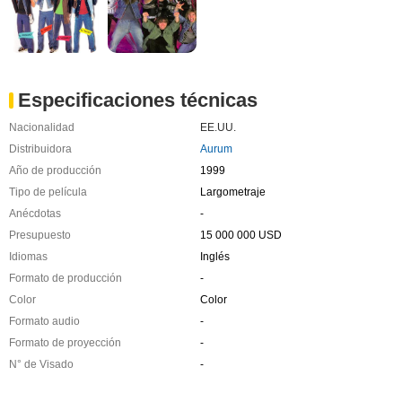
Especificaciones técnicas
Nacionalidad
EE.UU.
Distribuidora
Aurum
Año de producción
1999
Tipo de película
Largometraje
Anécdotas
-
Presupuesto
15 000 000 USD
Idiomas
Inglés
Formato de producción
-
Color
Color
Formato audio
-
Formato de proyección
-
N° de Visado
-