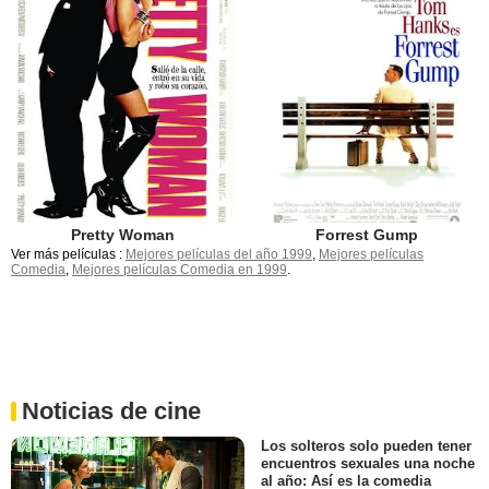
Pretty Woman
Forrest Gump
Ver más películas :
Mejores películas del año 1999
,
Mejores películas
Comedia
,
Mejores películas Comedia en 1999
.
Noticias de cine
Los solteros solo pueden tener
encuentros sexuales una noche
al año: Así es la comedia