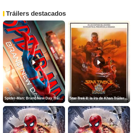
Tráilers destacados
Spider-Man: Brand New Day Tráiler (3)
Star Trek II: la ira de Khan Tráiler VO