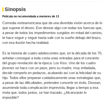
Sinopsis
Pelicula no recomendada a menores de 13
Comedia norteamericana que da una divertida visión acerca de lo
que supone el deseo. Ese desear algo con todas tus fuerzas que,
a pesar de todos los impedimentos surgidos en mitad del camino,
te hace seguir y seguir hasta salir con tu sueño debajo del brazo,
con esa ilusión hecha realidad.
Es la historia de cuatro adolescentes que, en la década de los 70,
anhelan conseguir a toda costa unas entradas para el concierto
del grupo revelación de la época: Los Kiss. Uno de los cuatro
jóvenes se hace con un pase, pero su madre, muy enfadada,
decide romperlo en pedazos, acabando así con la felicidad de su
hijo. Todos ellos preparan cuidadosamente unas estrategias que,
a pesar de las dificultades, pretenden convertir en éxito. Desean,
asumiendo toda complicación imprevista, llegar a tiempo a esa
meta que, todos juntos, se han trazado. ¿Alcanzarán lo
imposible?