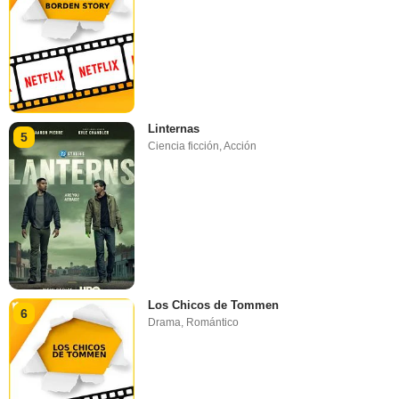
Linternas
5
Ciencia ficción
,
Acción
Los Chicos de Tommen
6
Drama
,
Romántico