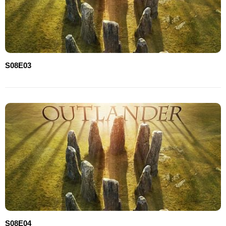
S08E03
S08E04