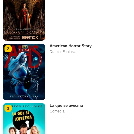
American Horror Story
2
Drama
,
Fantasía
La que se avecina
3
Comedia