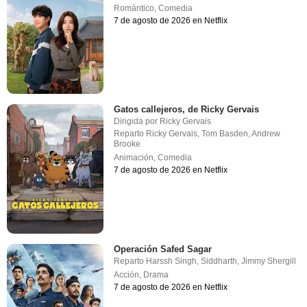
Romántico
,
Comedia
7 de agosto de 2026 en Netflix
Gatos callejeros, de Ricky Gervais
Dirigida por
Ricky Gervais
Reparto
Ricky Gervais
,
Tom Basden
,
Andrew
Brooke
Animación
,
Comedia
7 de agosto de 2026 en Netflix
Operación Safed Sagar
Reparto
Harssh Singh
,
Siddharth
,
Jimmy Shergill
Acción
,
Drama
7 de agosto de 2026 en Netflix