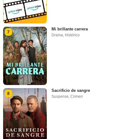
Mi brillante carrera
7
Drama
,
Histórico
Sacrificio de sangre
8
Suspense
,
Crimen