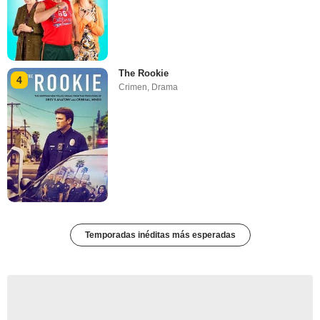
The Rookie
4
Crimen
,
Drama
Temporadas inéditas más esperadas