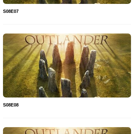
S08E07
S08E08