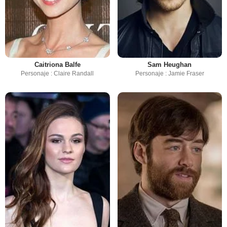
Caitriona Balfe
Sam Heughan
Personaje : Claire Randall
Personaje : Jamie Fraser