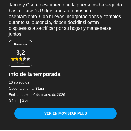
Jamie y Claire descubren que la guerra los ha seguido
hasta Fraser’s Ridge, ahora un próspero
asentamiento. Con nuevas incorporaciones y cambios
durante su ausencia, deben decidir si están
dispuestos a sacrificar por su hogar y mantenerse
juntos.
Usuarios
3,2
3 notas
Info de la temporada
10 episodios
Cadena original
Starz
Emitida desde: 6 de marzo de 2026
3 fotos
|
3 vídeos
VER EN MOVISTAR PLUS