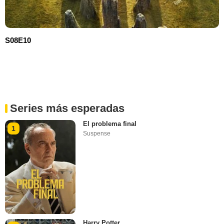
S08E10
Series más esperadas
El problema final
1
Suspense
Harry Potter