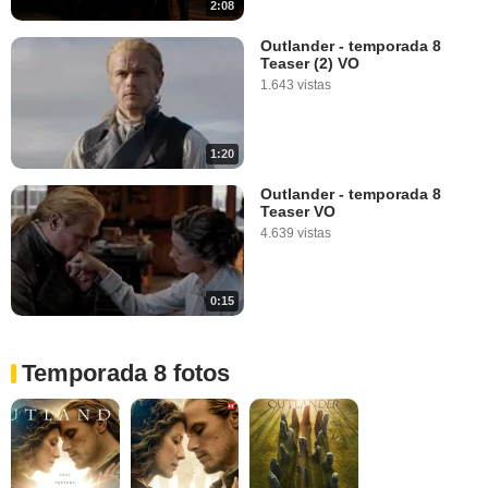
2:08
Outlander - temporada 8
Teaser (2) VO
1.643 vistas
1:20
Outlander - temporada 8
Teaser VO
4.639 vistas
0:15
Temporada 8 fotos