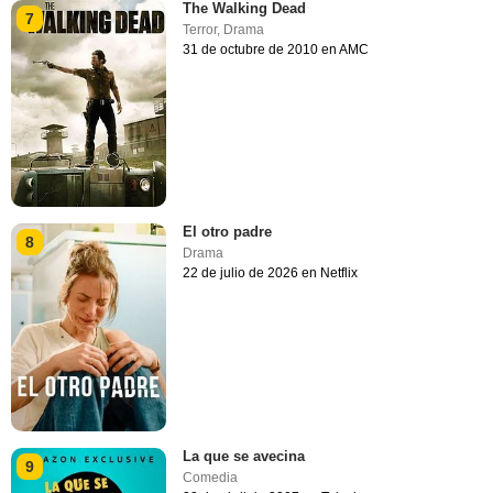
The Walking Dead
7
Terror
,
Drama
31 de octubre de 2010 en AMC
El otro padre
8
Drama
22 de julio de 2026 en Netflix
La que se avecina
9
Comedia