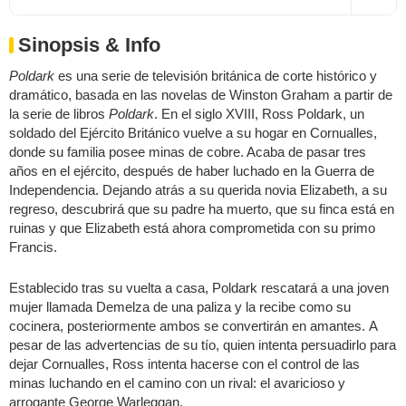
Sinopsis & Info
Poldark
es una serie de televisión británica de corte histórico y
dramático, basada en las novelas de Winston Graham a partir de
la serie de libros
Poldark
. En el siglo XVIII, Ross Poldark, un
soldado del Ejército Británico vuelve a su hogar en Cornualles,
donde su familia posee minas de cobre. Acaba de pasar tres
años en el ejército, después de haber luchado en la Guerra de
Independencia. Dejando atrás a su querida novia Elizabeth, a su
regreso, descubrirá que su padre ha muerto, que su finca está en
ruinas y que Elizabeth está ahora comprometida con su primo
Francis.
Establecido tras su vuelta a casa, Poldark rescatará a una joven
mujer llamada Demelza de una paliza y la recibe como su
cocinera, posteriormente ambos se convertirán en amantes.
A
pesar de las advertencias de su tío, quien intenta persuadirlo para
dejar Cornualles, Ross intenta hacerse con el control de las
minas luchando en el camino con un rival: el avaricioso y
arrogante George Warleggan.