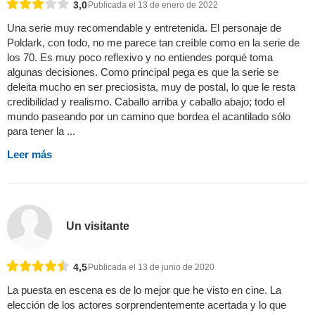
3,0
Publicada el 13 de enero de 2022
Una serie muy recomendable y entretenida. El personaje de
Poldark, con todo, no me parece tan creíble como en la serie de
los 70. Es muy poco reflexivo y no entiendes porqué toma
algunas decisiones. Como principal pega es que la serie se
deleita mucho en ser preciosista, muy de postal, lo que le resta
credibilidad y realismo. Caballo arriba y caballo abajo; todo el
mundo paseando por un camino que bordea el acantilado sólo
para tener la ...
Leer más
Un visitante
4,5
Publicada el 13 de junio de 2020
La puesta en escena es de lo mejor que he visto en cine. La
elección de los actores sorprendentemente acertada y lo que