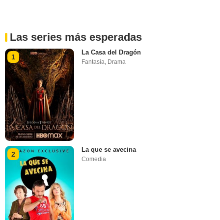
Las series más esperadas
La Casa del Dragón
1
Fantasía
,
Drama
La que se avecina
2
Comedia