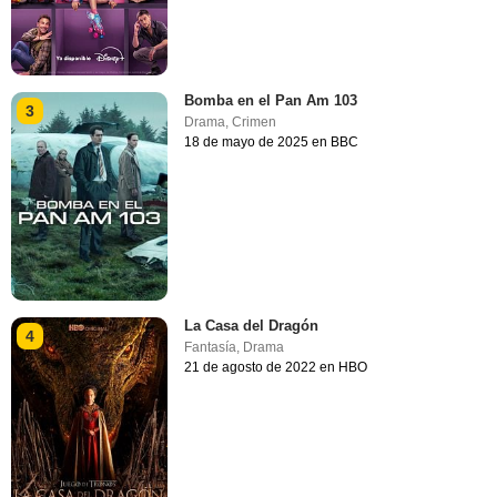
Bomba en el Pan Am 103
3
Drama
,
Crimen
18 de mayo de 2025 en BBC
La Casa del Dragón
4
Fantasía
,
Drama
21 de agosto de 2022 en HBO