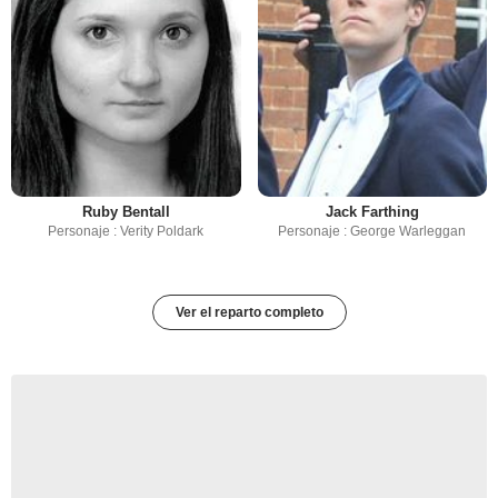
Ruby Bentall
Jack Farthing
Personaje : Verity Poldark
Personaje : George Warleggan
Ver el reparto completo