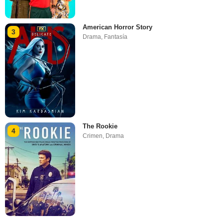
American Horror Story
3
Drama
,
Fantasía
The Rookie
4
Crimen
,
Drama